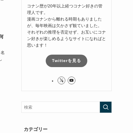
コナン歴が20年以上経つコナン好きの管
理人です。
漫画コナンから離れる時期もありました
が、毎年映画は欠かさず観ていました。
それぞれの推理を否定せず、お互いにコナ
何
ン好きが楽しめるようなサイトになればと
思います！
 名
し
Twitterを見る
カテゴリー