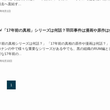
去へ直結す...
6年8月1日
メ「17年前の真相」シリーズは何話？羽田事件は漫画や原作は
7年前の真相シリーズは何話？」 「17年前の真相の原作や漫画は何話？」
コナンの中で様々な重要なシリーズがある中でも、黒の組織のRUM編と
な17年前の...
5年6月10日
1