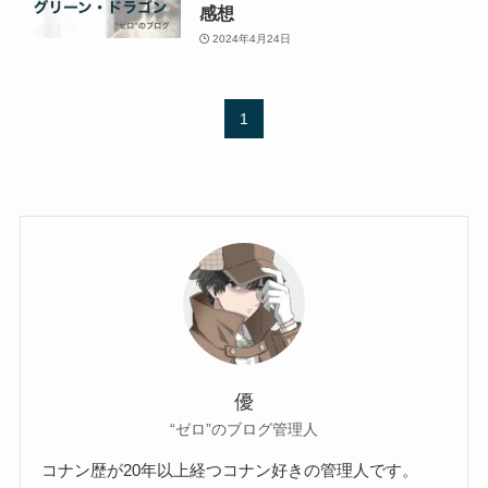
感想
2024年4月24日
1
優
“ゼロ”のブログ管理人
コナン歴が20年以上経つコナン好きの管理人です。