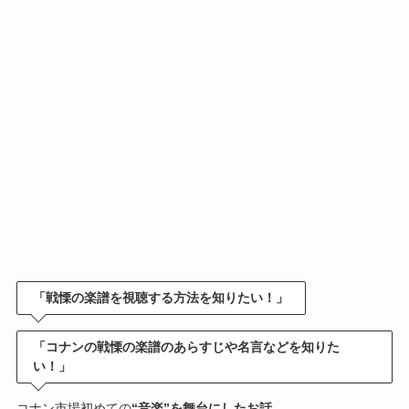
「戦慄の楽譜を視聴する方法を知りたい！」
「コナンの戦慄の楽譜のあらすじや名言などを知りた
い！」
コナン市場初めての
“音楽”を舞台にしたお話
。