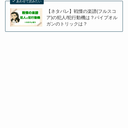
あわせて読みたい
【ネタバレ】戦慄の楽譜(フルスコ
ア)の犯人/犯行動機は？パイプオル
ガンのトリックは？