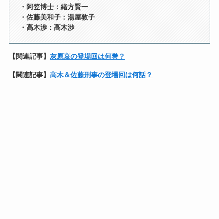
・阿笠博士：緒方賢一
・佐藤美和子：湯屋敦子
・高木渉：高木渉
【関連記事】
灰原哀の登場回は何巻？
【関連記事】
高木＆佐藤刑事の登場回は何話？