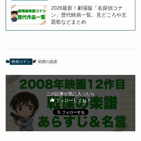
2026最新！劇場版「名探偵コナ
ン」歴代映画一覧。見どころや主
題歌などまとめ
映画コナン
戦慄の楽譜
この記事が気に入ったら
フォローしてね！