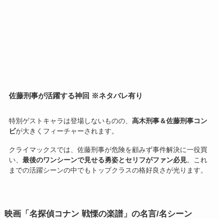
佐藤刑事が活躍する神回 ※ネタバレ有り
特別ゲストキャラは登場しないものの、
高木刑事＆佐藤刑事コン
ビ
が大きくフィーチャーされます。
クライマックスでは、佐藤刑事が危険を顧みず事件解決に一役買
い、
最後のワンシーンで見せる勇姿とセリフがファン必見
。これ
までの活躍シーンの中でもトップクラスの格好良さが光ります。
映画「名探偵コナン 戦慄の楽譜」の名言/名シーン