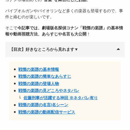
パイプオルガンやバイオリンなど多くの楽器も登場するので、事
件と絡むのが楽しいです。
そこで
今記事では、劇場版名探偵コナン「
戦慄の楽譜
」の基本情
報や動画視聴方法、あらすじや名言も大公開
！
【目次】好きなところから見れます▼
戦慄の楽譜の基本情報
戦慄の楽譜の簡単なあらすじ
戦慄の楽譜の登場人物
戦慄の楽譜の見どころやネタバレ
佐藤刑事が活躍する神回 ※ネタバレ有り
戦慄の楽譜の名言/名シーン
戦慄の楽譜の動画配信サービス