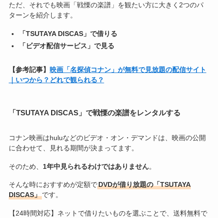
ただ、それでも映画「戦慄の楽譜」を観たい方に大きく2つのパ
ターンを紹介します。
「TSUTAYA DISCAS」で借りる
「ビデオ配信サービス」で見る
【参考記事】
映画「名探偵コナン」が無料で見放題の配信サイト
｜いつから？どれで観られる？
「TSUTAYA DISCAS」で戦慄の楽譜をレンタルする
コナン映画はhuluなどのビデオ・オン・デマンドは、映画の公開
に合わせて、見れる期間が決まってます。
そのため、
1年中見られるわけではありません
。
そんな時におすすめが定額で
DVDが借り放題の「TSUTAYA
DISCAS」
です。
【24時間対応】ネットで借りたいものを選ぶことで、送料無料で