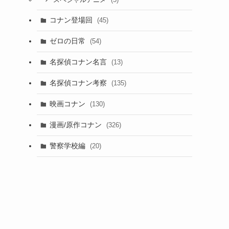
スペシャルアニメ
コナン登場回
(45)
ゼロの日常
(54)
名探偵コナン名言
(13)
名探偵コナン考察
(135)
映画コナン
(130)
漫画/原作コナン
(326)
警察学校編
(20)