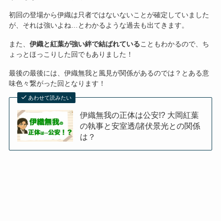
初回の登場から伊織は只者ではないないことが確定していました
が、それは強いよね…とわかるような過去も出てきます。
また、
伊織と紅葉が強い絆で結ばれている
こともわかるので、ち
ょっとほっこりした回でもありました！
最後の最後には、伊織無我と風見が関係があるのでは？とある意
味色々繋がった回となります！
あわせて読みたい
伊織無我の正体は公安!? 大岡紅葉
の執事と安室透/諸伏景光との関係
は？