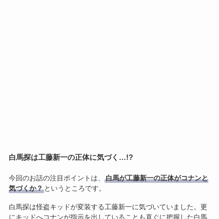
白馬探は工藤新一の正体に気づく…!?
今回のお話の注目ポイントは、
白馬が工藤新一の正体がコナンと
気づくか？
というところです。
白馬探は怪盗キッドが変装する工藤新一に気づいていました。更
にキッドへコナンが指示を出していることも直ぐに把握した白馬