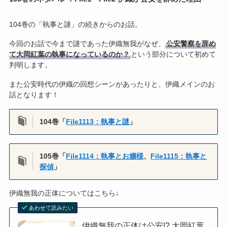
104巻の「執事と謎」の続きからのお話。
今回のお話で今まで謎であった伊織無我がなぜ、
公安警察を辞め
て大岡紅葉の執事になっているのか？
という部分について初めて
判明します。
また公安時代の伊織の回想シーンがあったりと、伊織メインのお
話となります！
104巻「
File1113：執事と謎
」
105巻「
File1114：執事とお嬢様
、
File1115：執事と
探偵
」
伊織無我の正体についてはこちら↓
あわせて読みたい
伊織無我の正体は公安!? 大岡紅葉