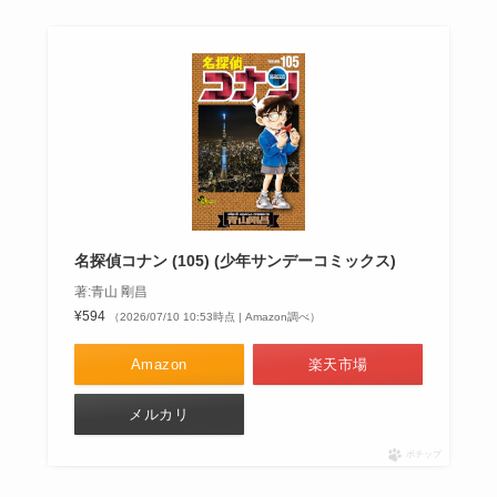
名探偵コナン (105) (少年サンデーコミックス)
著:青山 剛昌
¥594
（2026/07/10 10:53時点 | Amazon調べ）
Amazon
楽天市場
メルカリ
ポチップ