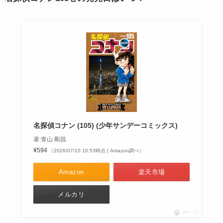
名探偵コナン (105) (少年サンデーコミックス)
著:青山 剛昌
¥594
（2026/07/10 10:53時点 | Amazon調べ）
Amazon
楽天市場
メルカリ
ポチップ