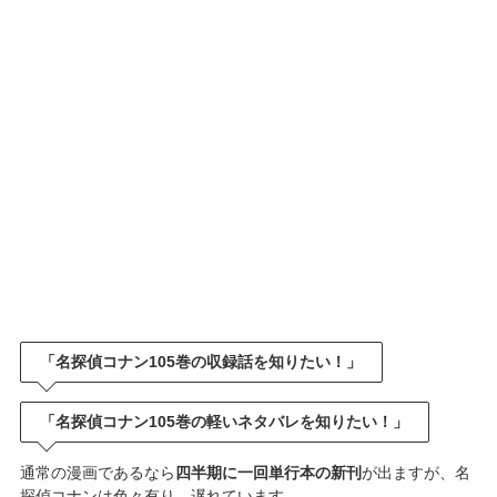
「名探偵コナン105巻の収録話を知りたい！」
「名探偵コナン105巻の軽いネタバレを知りたい！」
通常の漫画であるなら
四半期に一回単行本の新刊
が出ますが、名
探偵コナンは色々有り、遅れています。