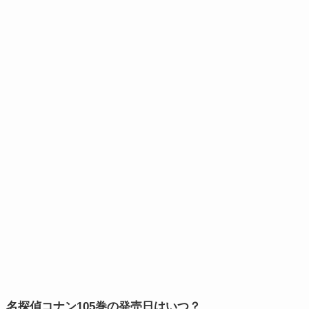
名探偵コナン105巻の発売日はいつ？