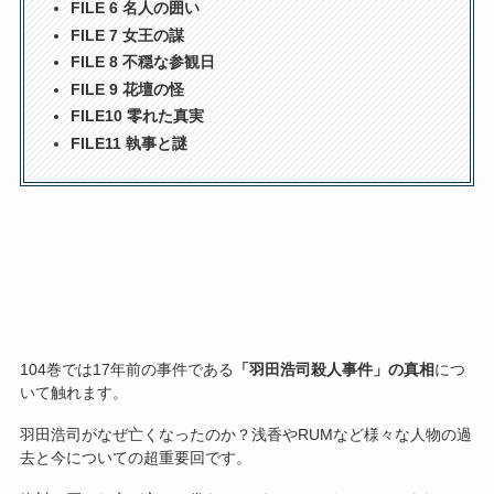
FILE 6 名人の囲い
FILE 7 女王の謀
FILE 8 不穏な参観日
FILE 9 花壇の怪
FILE10 零れた真実
FILE11 執事と謎
104巻では17年前の事件である
「羽田浩司殺人事件」の真相
につ
いて触れます。
羽田浩司がなぜ亡くなったのか？浅香やRUMなど様々な人物の過
去と今についての超重要回です。