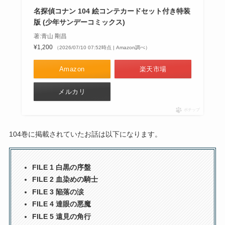
名探偵コナン 104 絵コンテカードセット付き特装
版 (少年サンデーコミックス)
著:青山 剛昌
¥1,200
（2026/07/10 07:52時点 | Amazon調べ）
Amazon
楽天市場
メルカリ
ポチップ
104巻に掲載されていたお話は以下になります。
FILE 1 白黒の序盤
FILE 2 血染めの騎士
FILE 3 陥落の涙
FILE 4 達眼の悪魔
FILE 5 遠見の角行