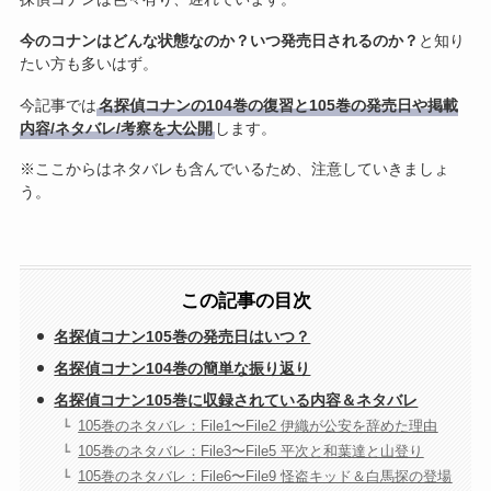
今のコナンはどんな状態なのか？いつ発売日されるのか？
と知り
たい方も多いはず。
今記事では
名探偵コナンの104巻の復習と105巻の発売日や掲載
内容/ネタバレ/考察を大公開
します。
※ここからはネタバレも含んでいるため、注意していきましょ
う。
この記事の目次
名探偵コナン105巻の発売日はいつ？
名探偵コナン104巻の簡単な振り返り
名探偵コナン105巻に収録されている内容＆ネタバレ
105巻のネタバレ：File1〜File2 伊織が公安を辞めた理由
105巻のネタバレ：File3〜File5 平次と和葉達と山登り
105巻のネタバレ：File6〜File9 怪盗キッド＆白馬探の登場