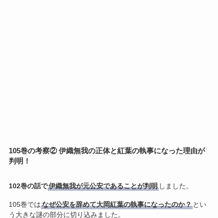
105巻の考察② 伊織無我の正体と紅葉の執事になった理由が
判明！
102巻の話で
伊織無我が元公安であることが判明
しました。
105巻では
なぜ公安を辞めて大岡紅葉の執事になったのか？
とい
う大きな謎の部分に切り込みました。