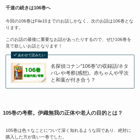
千速の続きは106巻へ
今回の106巻はFile10までのお話しかなく、次のお話は106巻とな
ります。
このお話の最後に重要なお話があったりするので、ぜひ106巻を
見て欲しいお話となります！
あわせて読みたい
名探偵コナン“106巻”の収録話/ネタ
バレや考察(感想)。赤ちゃんや平次
と和葉が付き合う？
105巻の考察。伊織無我の正体や老人の目的とは？
105巻は色々なことについて深く知れるような回であり、絶対に
購入した方が良い一巻でした。