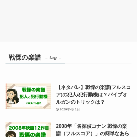
戦慄の楽譜
– tag –
【ネタバレ】戦慄の楽譜(フルスコ
ア)の犯人/犯行動機は？パイプオ
ルガンのトリックは？
2026年4月1日
2008年「名探偵コナン 戦慄の楽
譜（フルスコア）」の簡単なあら