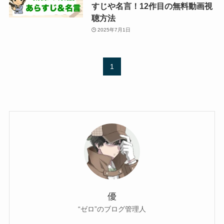
すじや名言！12作目の無料動画視
聴方法
2025年7月1日
1
優
“ゼロ”のブログ管理人