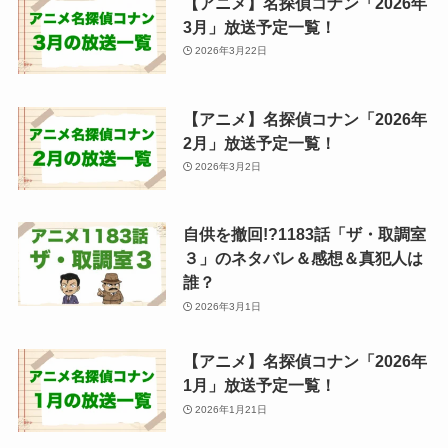
【アニメ】名探偵コナン「2026年
3月」放送予定一覧！
2026年3月22日
【アニメ】名探偵コナン「2026年
2月」放送予定一覧！
2026年3月2日
自供を撤回!?1183話「ザ・取調室
３」のネタバレ＆感想＆真犯人は
誰？
2026年3月1日
【アニメ】名探偵コナン「2026年
1月」放送予定一覧！
2026年1月21日