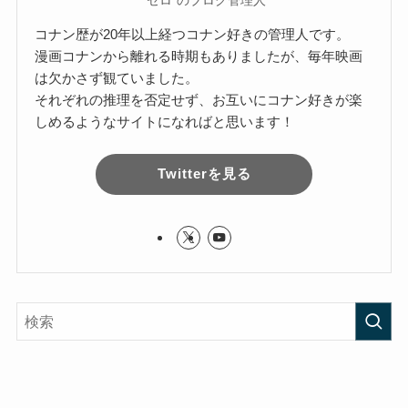
コナン歴が20年以上経つコナン好きの管理人です。
漫画コナンから離れる時期もありましたが、毎年映画
は欠かさず観ていました。
それぞれの推理を否定せず、お互いにコナン好きが楽
しめるようなサイトになればと思います！
Twitterを見る