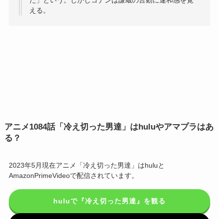
た」という。しかしコナンは謙蔵の言動に違和感を覚
える。
アニメ1084話「冷え切った男達」はhuluやアマプラはあ
る？
2023年5月現在アニメ「冷え切った男達」はhuluと
AmazonPrimeVideoで配信されています。
huluで『冷え切った男達』を観る