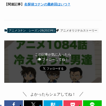
【関連記事】
名探偵コナンの最終回はいつ？
アニメコナン
シーズン28(2023年)
アニメオリジナルストーリー
この記事が気に入ったら
フォローしてね！
よかったらシェアしてね！