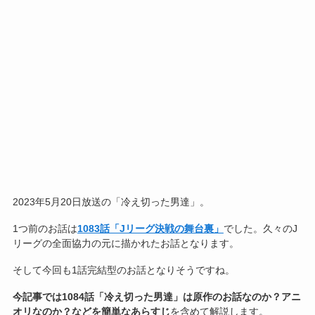
2023年5月20日放送の「冷え切った男達」。
1つ前のお話は
1083話「Jリーグ決戦の舞台裏」
でした。久々のJ
リーグの全面協力の元に描かれたお話となります。
そして今回も1話完結型のお話となりそうですね。
今記事では1084話「冷え切った男達」は原作のお話なのか？アニ
オリなのか？などを簡単なあらすじ
を含めて解説します。