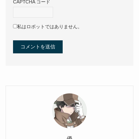
CAPTCHA コード
私はロボットではありません。
優