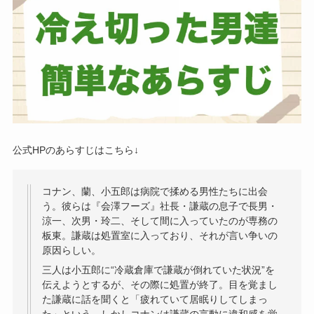
公式HPのあらすじはこちら↓
コナン、蘭、小五郎は病院で揉める男性たちに出会
う。彼らは『会澤フーズ』社長・謙蔵の息子で長男・
涼一、次男・玲二、そして間に入っていたのが専務の
板東。謙蔵は処置室に入っており、それが言い争いの
原因らしい。
三人は小五郎に“冷蔵倉庫で謙蔵が倒れていた状況”を
伝えようとするが、その際に処置が終了。目を覚まし
た謙蔵に話を聞くと「疲れていて居眠りしてしまっ