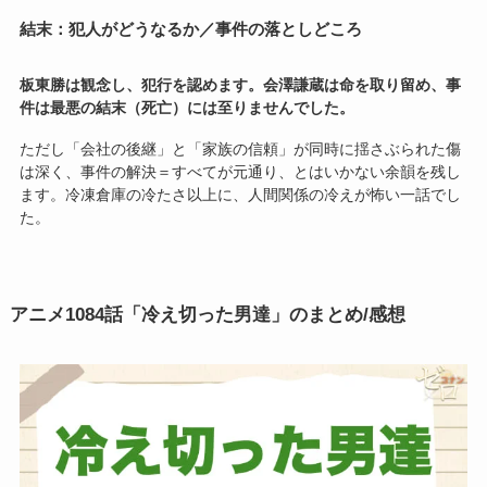
結末：犯人がどうなるか／事件の落としどころ
板東勝は観念し、犯行を認めます。会澤謙蔵は命を取り留め、事
件は最悪の結末（死亡）には至りませんでした。
ただし「会社の後継」と「家族の信頼」が同時に揺さぶられた傷
は深く、事件の解決＝すべてが元通り、とはいかない余韻を残し
ます。冷凍倉庫の冷たさ以上に、人間関係の冷えが怖い一話でし
た。
アニメ1084話「冷え切った男達」のまとめ/感想