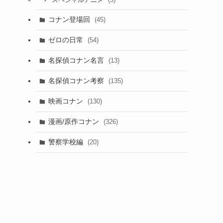
スペシャルアニメ
コナン登場回
(45)
ゼロの日常
(54)
名探偵コナン名言
(13)
名探偵コナン考察
(135)
映画コナン
(130)
漫画/原作コナン
(326)
警察学校編
(20)