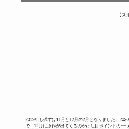
【ス
2019年も残すは11月と12月の2月となりました。
で…12月に原作が出てくるのかは注目ポイントの一