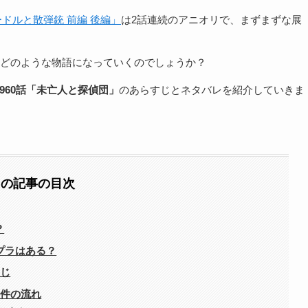
プードルと散弾銃 前編 後編」
は2話連続のアニオリで、まずまずな展
どのような物語になっていくのでしょうか？
ン960話「未亡人と探偵団」
のあらすじとネタバレを紹介していきま
この記事の目次
？
プラはある？
すじ
事件の流れ