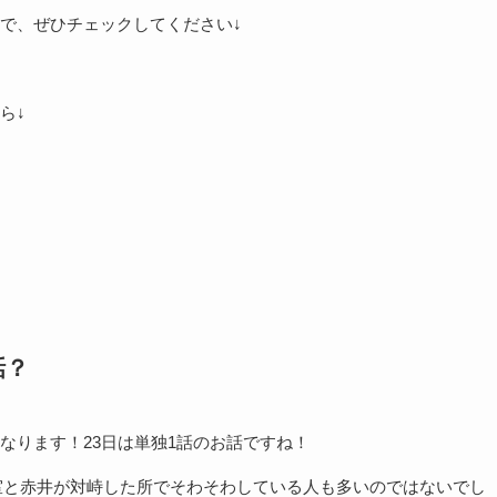
で、ぜひチェックしてください↓
ら↓
話？
なります！23日は単独1話のお話ですね！
安室と赤井が対峙した所でそわそわしている人も多いのではないでし