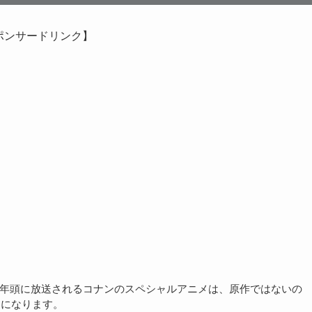
ポンサードリンク】
2020年頭に放送されるコナンのスペシャルアニメは、原作ではないの
つになります。