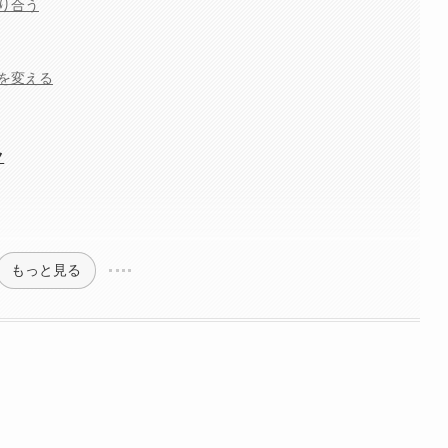
り合う
を変える
ク
もっと見る