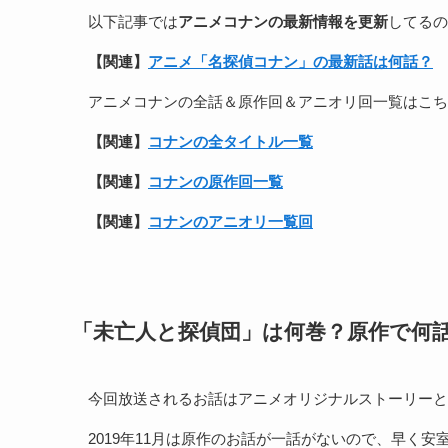
以下記事では
アニメコナンの最新情報を更新
してるの
【関連】
アニメ「名探偵コナン」の最新話は何話？
アニメコナンの全話＆原作回＆アニオリ回一覧はこち
【関連】
コナンの全タイトル一覧
【関連】
コナンの原作回一覧
【関連】
コナンのアニオリ一覧回
「未亡人と探偵団」は何巻？原作で何
今回放送されるお話はアニメオリジナルストーリーと
2019年11月は原作のお話が一話がないので、早く