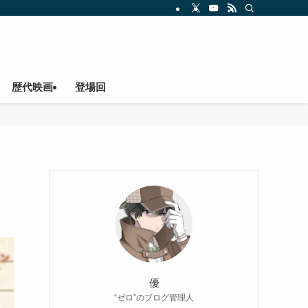
歴代映画
登場回
優
“ゼロ”のブログ管理人