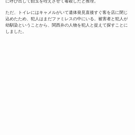
に呼び出して飴玉を咥えさせて毒殺したと推理。
ただ、トイレにはキャメルがいて遺体発見直後すぐ客を店に閉じ
込めたため、犯人はまだファミレスの中にいる。被害者と犯人が
幼馴染ということから、関西弁の人物を犯人と捉えて探すことに
しました。