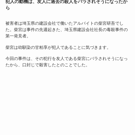
犯人の動機は、友人に過去の殺人をバラされそうになったか
ら
被害者は埼玉県の建設会社で働いたアルバイトの柴宮研吾でし
た。柴宮は事件の先週起きた、埼玉県建設会社社長の毒殺事件の
第一発見者。
柴宮は幼馴染の甘粕享が犯人であることに気づきます。
今回の事件は、その犯行を友人である柴宮にバラされそうになっ
たから、口封じで殺害したとのことでした。