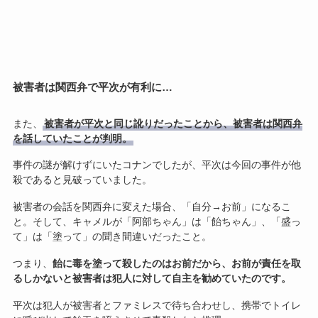
被害者は関西弁で平次が有利に…
また、
被害者が平次と同じ訛りだったことから、被害者は関西弁
を話していたことが判明。
事件の謎が解けずにいたコナンでしたが、平次は今回の事件が他
殺であると見破っていました。
被害者の会話を関西弁に変えた場合、「自分→お前」になるこ
と。そして、キャメルが「阿部ちゃん」は「飴ちゃん」、「盛っ
て」は「塗って」の聞き間違いだったこと。
つまり、
飴に毒を塗って殺したのはお前だから、お前が責任を取
るしかないと被害者は犯人に対して自主を勧めていたのです。
平次は犯人が被害者とファミレスで待ち合わせし、携帯でトイレ