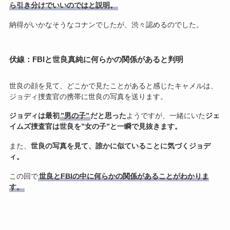
ら引き分けでいいのではと説明。
納得がいかなそうなコナンでしたが、渋々認めるのでした。
伏線：FBIと世良真純に何らかの関係があると判明
世良の顔を見て、どこかで見たことがあると感じたキャメルは、
ジョディ捜査官の携帯に世良の写真を送ります。
ジョディは最初
”男の子”
だと思った
ようですが、一緒にいた
ジェ
イムズ捜査官は世良を”女の子”と一瞬で見抜きます。
また、
世良の写真を見て、誰かに似ていることに気づくジョデ
ィ。
この回で
世良とFBIの中に何らかの関係があることがわかりま
す。