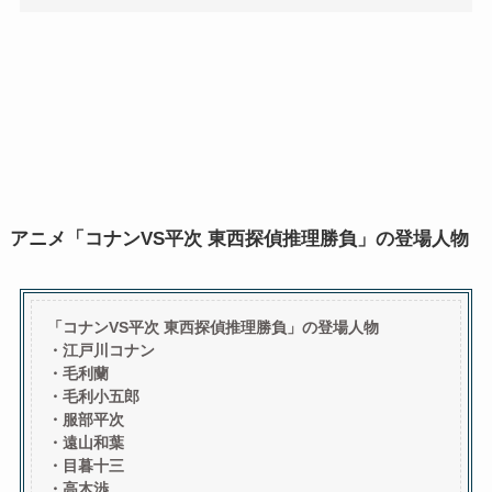
アニメ「コナンVS平次 東西探偵推理勝負」の登場人物
「コナンVS平次 東西探偵推理勝負」の登場人物
・江戸川コナン
・毛利蘭
・毛利小五郎
・服部平次
・遠山和葉
・目暮十三
・高木渉