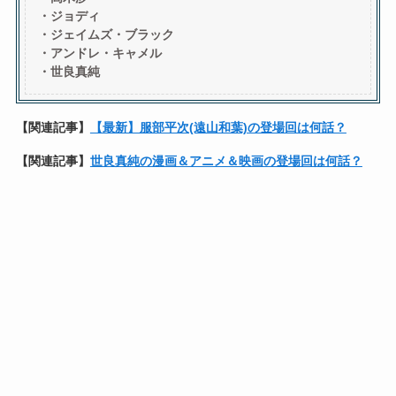
・
ジョディ
・ジェイムズ・ブラック
・アンドレ・キャメル
・
世良真純
【関連記事】
【最新】服部平次(遠山和葉)の登場回は何話？
【関連記事】
世良真純の漫画＆アニメ＆映画の登場回は何話？