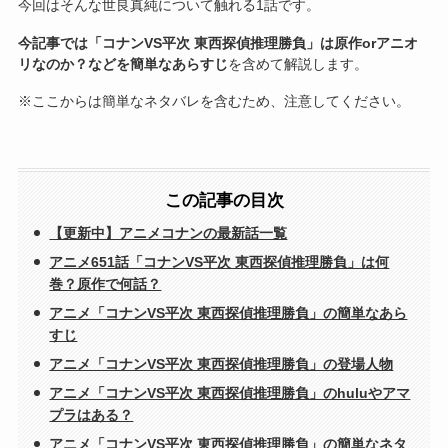
今回はそんな世良真純について触れる1話です。
今記事では「コナンVS平次 東西探偵推理勝負」は原作orアニオ
リなのか？などを簡単なあらすじ
を含めて解説します。
※ここからは簡単なネタバレを含むため、注意してください。
この記事の目次
【更新中】アニメコナンの最新話一覧
アニメ651話「コナンVS平次 東西探偵推理勝負」は何
巻？原作で何話？
アニメ「コナンVS平次 東西探偵推理勝負」の簡単なあら
すじ
アニメ「コナンVS平次 東西探偵推理勝負」の登場人物
アニメ「コナンVS平次 東西探偵推理勝負」のhuluやアマ
プラはある？
アニメ「コナンVS平次 東西探偵推理勝負」の簡単なネタ