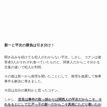
新一と平次の勝負は引き分け！
聞き込みを続けても犯人がわからない平次。しかし、コナンは被
害者3人がそれぞれ食べていたものと、関東人だからこそ分かる
言葉の違いで犯人が判明。
その後は新一から推理を聞いたことにして、推理を披露して無事
事件を解決に導きました。
今回は自分の勝利かと思ったコナン。
しかし、
世良は事件の取っ掛かりは関西人の平次だからこそ、そ
れをもとにして江戸っ子の新一だからこそ真相にたどり着いたか