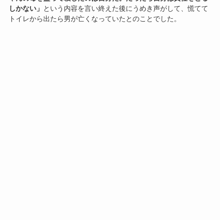
しかない」
という内容を言い終えた後にうめき声がして、慌てて
トイレから出たら男が亡くなっていたとのことでした。