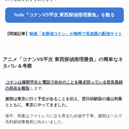
hulu『コナンVS平次
東西探偵推理勝負』を観る
【関連記事】
映画「名探偵コナン」が無料で見放題の配信サイト
アニメ「コナンVS平次 東西探偵推理勝負」の簡単なネ
タバレ＆考察
コナンは服部平次と電話で自分のことを嗅ぎ回っている世良真純
の存在を報告
します。
服部は東京に行く予定があることを伝え、翌日幼馴染の遠山和葉
とともに、東京にやってきました。
道中、和葉はファミレスに立ち寄るため途中下車。服部は一人で
毛利探偵事務所に向かいました。