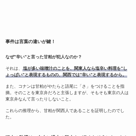
事件は言葉の違いが鍵！
なぜ”辛い”と言った甘粕が犯人なのか？
それは、
塩が多い味噌汁のことを、関東人なら塩辛い料理を”し
ょっぱい”と表現するものの、関西では”辛い”と表現するから。
また、コナンは甘粕がやたらと語尾に「さ」をつけることを指
摘。そのことを東京弁だろと主張しますが、そもそも東京の人は
東京弁なんて言ったりしないこと。
これらの推理から、甘粕が関西人であることを証明したのでし
た。