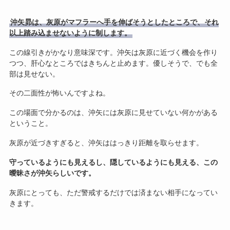
沖矢昴は、灰原がマフラーへ手を伸ばそうとしたところで、それ
以上踏み込ませないように制します。
この線引きがかなり意味深です。沖矢は灰原に近づく機会を作り
つつ、肝心なところではきちんと止めます。優しそうで、でも全
部は見せない。
その二面性が怖いんですよね。
この場面で分かるのは、沖矢には灰原に見せていない何かがある
ということ。
灰原が近づきすぎると、沖矢ははっきり距離を取らせます。
守っているようにも見えるし、隠しているようにも見える、この
曖昧さが沖矢らしいです。
灰原にとっても、ただ警戒するだけでは済まない相手になってい
きます。