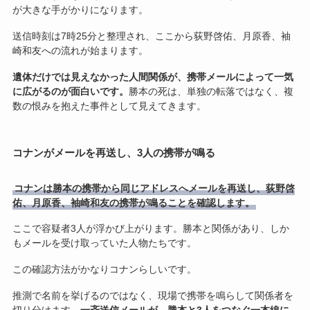
が大きな手がかりになります。
送信時刻は7時25分と整理され、ここから荻野啓佑、月原香、袖
崎和友への流れが始まります。
遺体だけでは見えなかった人間関係が、携帯メールによって一気
に広がるのが面白いです。
勝本の死は、単独の転落ではなく、複
数の恨みを抱えた事件として見えてきます。
コナンがメールを再送し、3人の携帯が鳴る
コナンは勝本の携帯から同じアドレスへメールを再送し、荻野啓
佑、月原香、袖崎和友の携帯が鳴ることを確認します。
ここで容疑者3人が浮かび上がります。勝本と関係があり、しか
もメールを受け取っていた人物たちです。
この確認方法がかなりコナンらしいです。
推測で名前を挙げるのではなく、現場で携帯を鳴らして関係者を