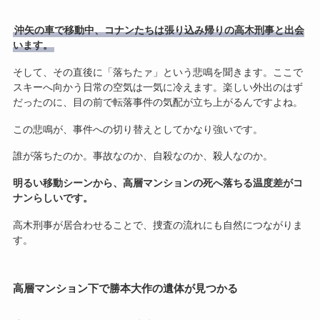
沖矢の車で移動中、コナンたちは張り込み帰りの高木刑事と出会
います。
そして、その直後に「落ちたァ」という悲鳴を聞きます。ここで
スキーへ向かう日常の空気は一気に冷えます。楽しい外出のはず
だったのに、目の前で転落事件の気配が立ち上がるんですよね。
この悲鳴が、事件への切り替えとしてかなり強いです。
誰が落ちたのか。事故なのか、自殺なのか、殺人なのか。
明るい移動シーンから、高層マンションの死へ落ちる温度差がコ
ナンらしいです。
高木刑事が居合わせることで、捜査の流れにも自然につながりま
す。
高層マンション下で勝本大作の遺体が見つかる