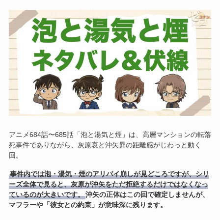
アニメ684話〜685話「泡と湯気と煙」は、高層マンションの転落
死事件でありながら、灰原哀と沖矢昴の距離感がじわっと動く
回。
事件内では泡・湯気・煙のアリバイ崩しが見どころですが、シリ
ーズ全体で見ると、灰原が沖矢をただ拒絶するだけではなくなっ
ているのが大きいです。
沖矢の正体はこの回で確定しませんが、
マフラーや「彼女との約束」が意味深に残ります。