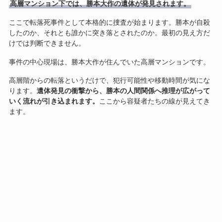
高層マンション下では、勝本大作の遺体が発見されます。
ここで転落死事件として本格的に捜査が始まります。勝本が自殺
したのか、それとも誰かに突き落とされたのか。最初の見え方だ
けでは判断できません。
事件の中心現場は、勝本大作が住んでいた高層マンションです。
高層階からの転落というだけで、犯行可能性や移動時間が気にな
ります。
遺体発見の衝撃から、勝本の人間関係へ推理が広がって
いく流れが引き込まれます。
ここから容疑者たちの線が見えてき
ます。