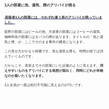
3人の部屋に泡、湯気、煙のアリバイが残る
容疑者3人の部屋には、それぞれ違う形のアリバイが残っていま
した。
荻野の部屋にはビールの泡、月原香の部屋にはコーヒーの湯気、
袖崎和友の部屋にはタバコの煙があります。タイトルの「泡と湯
気と煙」が、ここでそのまま事件の構造になります。
この見せ方がかなり綺麗です。泡も湯気も煙も、時間が経てば消
えていくものです。
だからこそ、直前までその部屋にいた証拠のように見えます。
消
えやすいものをアリバイにする発想が面白く、同時にどれが本物
なのか疑いたくなります。
3人全員が一度は犯行不可能に見えるのが巧いです。