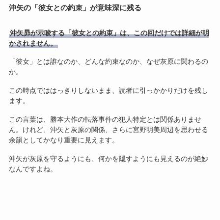
沖矢の「彼女との約束」が意味深に残る
沖矢昴が示唆する「彼女との約束」は、この回だけでは詳細が明
かされません。
「彼女」とは誰なのか、どんな約束なのか、なぜ灰原に関わるの
か。
この時点でははっきりしないまま、読者に引っかかりだけを残し
ます。
この言葉は、勝本大作の転落事件の犯人特定とは関係ありませ
ん。けれど、沖矢と灰原の関係、さらに宮野明美周辺を思わせる
余韻としてかなり重要に見えます。
沖矢が灰原を守るようにも、何かを隠すようにも見えるのが絶妙
なんですよね。