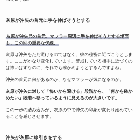
灰原が沖矢の首元に手を伸ばそうとする
灰原が沖矢昴の首元、マフラー周辺に手を伸ばそうとする場面
も、この回の重要な伏線。
灰原は沖矢をただ避けるのではなく、彼の秘密に近づこうとしま
す。ここがかなり変化しています。警戒している相手に近づくの
は怖いはずなのに、それでも確かめようとするんですよね。
沖矢の首元に何があるのか、なぜマフラーが気になるのか。
灰原が沖矢に対して「怖いから避ける」段階から、「何かを確か
めたい」段階へ移っているように見えるのが大きいです。
この一歩の踏み込みが、灰原の中で沖矢の印象が変わり始めてい
ることを感じさせます。
沖矢が灰原に線引きをする