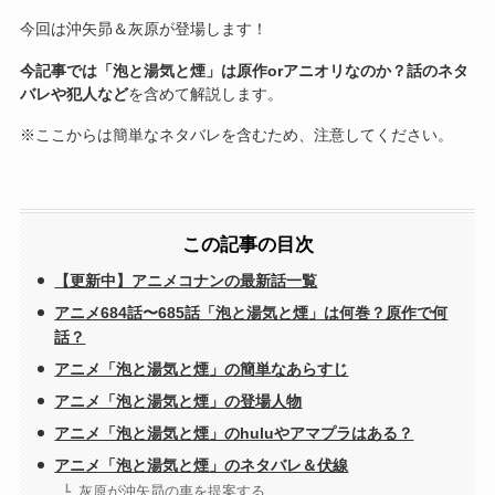
今回は沖矢昴＆灰原が登場します！
今記事では「泡と湯気と煙」は原作orアニオリなのか？話のネタ
バレや犯人など
を含めて解説します。
※ここからは簡単なネタバレを含むため、注意してください。
この記事の目次
【更新中】アニメコナンの最新話一覧
アニメ684話〜685話「泡と湯気と煙」は何巻？原作で何
話？
アニメ「泡と湯気と煙」の簡単なあらすじ
アニメ「泡と湯気と煙」の登場人物
アニメ「泡と湯気と煙」のhuluやアマプラはある？
アニメ「泡と湯気と煙」のネタバレ＆伏線
灰原が沖矢昴の車を提案する