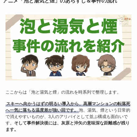
アニメ「泡と湯気と煙」のあらすじ＆事件の流れ
ここからは「泡と湯気と煙」の流れを時系列で整理します。
スキーへ向かうはずの明るい導入から、高層マンションの転落死
へ一気に落ちる温度差が強い回です。
泡、湯気、煙という日常的
で消えやすいものが、3人のアリバイとして並ぶ構成も面白いで
す。
そして事件解決後には、灰原と沖矢の意味深な距離感が残り
ます。