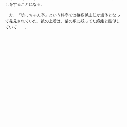
しをすることになる。
一方、『坊っちゃん亭』という料亭では接客係主任が遺体となっ
て発見されていた。彼の上着は、猫の爪に残ってた繊維と酷似し
ていて……。