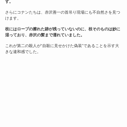
す。
さらにコナンたちは、赤沢善一の首吊り現場にも不自然さを見つ
けます。
枝にはロープの擦れた跡が残っていないのに、枝そのものは妙に
湿っており、赤沢の髪まで濡れていました。
これが第二の殺人が“自殺に見せかけた偽装”であることを示す大
きな違和感でした。