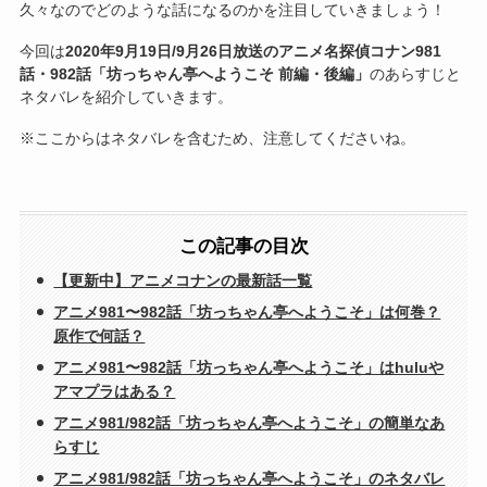
久々なのでどのような話になるのかを注目していきましょう！
今回は
2020年9月19日/9月26日放送のアニメ名探偵コナン981
話・982話「坊っちゃん亭へようこそ 前編・後編」
のあらすじと
ネタバレを紹介していきます。
※ここからはネタバレを含むため、注意してくださいね。
この記事の目次
【更新中】アニメコナンの最新話一覧
アニメ981〜982話「坊っちゃん亭へようこそ」は何巻？
原作で何話？
アニメ981〜982話「坊っちゃん亭へようこそ」はhuluや
アマプラはある？
アニメ981/982話「坊っちゃん亭へようこそ」の簡単なあ
らすじ
アニメ981/982話「坊っちゃん亭へようこそ」のネタバレ