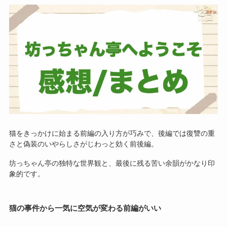
猫をきっかけに始まる前編の入り方が巧みで、後編では復讐の重
さと偽装のいやらしさがじわっと効く前後編。
坊っちゃん亭の独特な世界観と、最後に残る苦い余韻がかなり印
象的です。
猫の事件から一気に空気が変わる前編がいい