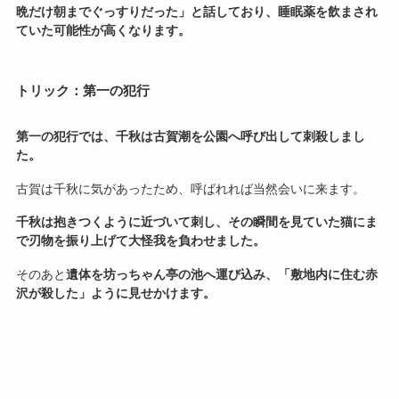
晩だけ朝までぐっすりだった」と話しており、睡眠薬を飲まされ
ていた可能性が高くなります。
トリック
：第一の犯行
第一の犯行では、千秋は古賀潮を公園へ呼び出して刺殺しまし
た。
古賀は千秋に気があったため、呼ばれれば当然会いに来ます。
千秋は抱きつくように近づいて刺し、その瞬間を見ていた猫にま
で刃物を振り上げて大怪我を負わせました。
そのあと
遺体を坊っちゃん亭の池へ運び込み、「敷地内に住む赤
沢が殺した」ように見せかけます。