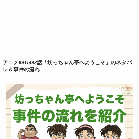
アニメ
981/982話「坊っちゃん亭へようこそ」のネタバ
レ＆事件の流れ