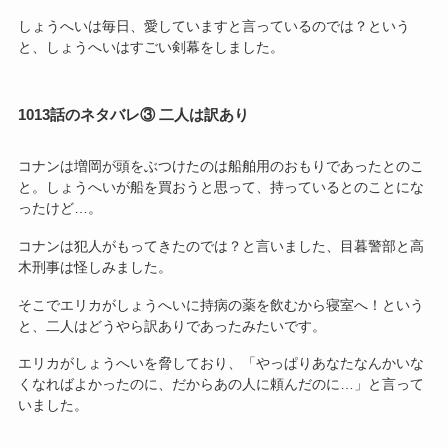
しょうへいは毎日、愛していますと言っているのでは？という
と、しょうへいはすごい剣幕をしました。
1013話のネタバレ③ 二人は訳あり
コナンは増岡が頭をぶつけたのは船舶用のおもりであったとのこ
と。しょうへいが船を買おうと思って、持っているとのことにな
ったけど…。
コナンは犯人がもってきたのでは？と言いました、目暮警部と高
木刑事は怪しみました。
そこでエリカがしょうへいに持病の薬を飲むから寝室へ！という
と、二人はどうやら訳ありであったみたいです。
エリカがしょうへいを脅しており、「やっぱりあなたなんかいな
くなればよかったのに、だからあの人に頼んだのに…」と言って
いました。