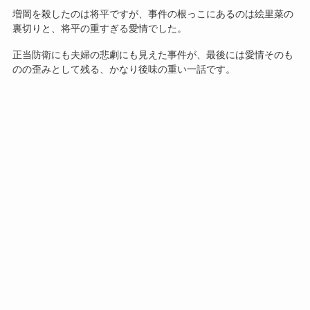
増岡を殺したのは将平ですが、事件の根っこにあるのは絵里菜の
裏切りと、将平の重すぎる愛情でした。
正当防衛にも夫婦の悲劇にも見えた事件が、最後には愛情そのも
のの歪みとして残る、かなり後味の重い一話です。