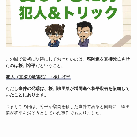
この回で最初に明確にしておきたいのは、
増岡進を直接死亡させ
たのは桜川将平
だということ。
犯人（直接の殺害犯）：桜川将平
ただし
事件の発端は、桜川絵里菜が増岡進へ将平殺害を依頼して
いたことにあります。
つまりこの回は、将平が増岡を殺した事件であると同時に、絵里
菜が将平を消そうとしていた事件でもありました。