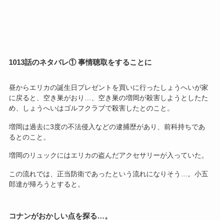
1013話のネタバレ① 事情聴取をすることに
昼からエリカの誕生日プレゼントを買いに行ったしょうへいが家
に戻ると、空き巣がおり…、空き巣の増岡が殺害しようとしたた
め、しょうへいはゴルフクラブで殺害したとのこと。
増岡は過去に3度の不法侵入などの逮捕歴があり、前科持ちであ
るとのこと。
増岡のリュックにはエリカの盗んだアクセサリーが入っていた。
この流れでは、正当防衛であったという流れになりそう…。小五
郎達が帰ろうとすると。
コナンがおかしい点を探る…。