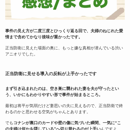
事件の見え方が二度三度とひっくり返る回で、夫婦のねじれた愛
情まで含めてかなり後味が重かったです。
正当防衛に見えた場面の奥に、もっと嫌な真相が潜んでいる渋い
アニオリでした。
正当防衛に見せる導入の反転が上手かったです
まず引き込まれたのは、空き巣に襲われた妻を夫が守ったとい
う、いかにもわかりやすい形で事件が始まるところ。
最初は将平が気弱だけど妻思いの夫に見えるので、正当防衛で終
わるのかと思わせる空気がちゃんとあります。
でも
コナンが裏口のカードや壁の傷に気づいた瞬間、一気に“こ
の夫婦は何かを隠している”へ切り替わるのが上手い
んですよ