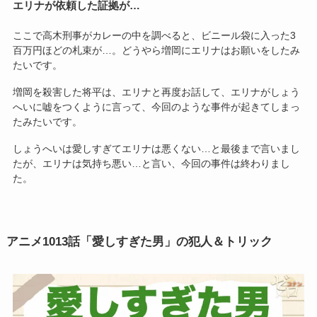
エリナが依頼した証拠が…
ここで高木刑事がカレーの中を調べると、ビニール袋に入った3
百万円ほどの札束が…。どうやら増岡にエリナはお願いをしたみ
たいです。
増岡を殺害した将平は、エリナと再度お話して、エリナがしょう
へいに嘘をつくように言って、今回のような事件が起きてしまっ
たみたいです。
しょうへいは愛しすぎてエリナは悪くない…と最後まで言いまし
たが、エリナは気持ち悪い…と言い、今回の事件は終わりまし
た。
アニメ
1013話「愛しすぎた男」の犯人＆トリック