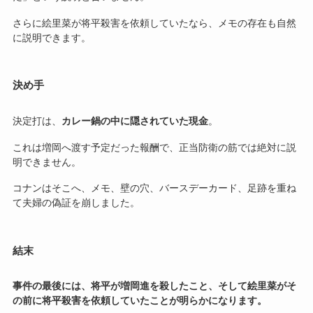
さらに絵里菜が将平殺害を依頼していたなら、メモの存在も自然
に説明できます。
決め手
決定打は、
カレー鍋の中に隠されていた現金
。
これは増岡へ渡す予定だった報酬で、正当防衛の筋では絶対に説
明できません。
コナンはそこへ、メモ、壁の穴、バースデーカード、足跡を重ね
て夫婦の偽証を崩しました。
結末
事件の最後には、将平が増岡進を殺したこと、そして絵里菜がそ
の前に将平殺害を依頼していたことが明らかになります。