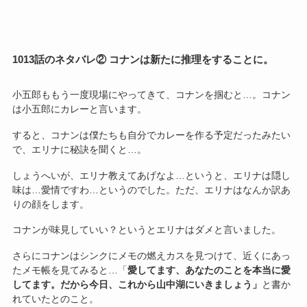
1013話のネタバレ② コナンは新たに推理をすることに。
小五郎ももう一度現場にやってきて、コナンを掴むと…。コナン
は小五郎にカレーと言います。
すると、コナンは僕たちも自分でカレーを作る予定だったみたい
で、エリナに秘訣を聞くと…。
しょうへいが、エリナ教えてあげなよ…というと、エリナは隠し
味は…愛情ですわ…というのでした。ただ、エリナはなんか訳あ
りの顔をします。
コナンが味見していい？というとエリナはダメと言いました。
さらにコナンはシンクにメモの燃えカスを見つけて、近くにあっ
たメモ帳を見てみると…「
愛してます、あなたのことを本当に愛
してます。だから今日、これから山中湖にいきましょう」
と書か
れていたとのこと。