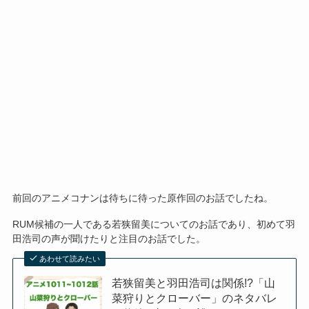
前回のアニメコナンは待ちに待った原作回のお話でしたね。
RUM候補の一人である若狭留美についてのお話であり、初めて羽
田浩司の声が聞けたりと注目のお話でした。
あわせて読みたい
若狭留美と羽田浩司は関係!?「山
菜狩りとクローバー」のネタバレ