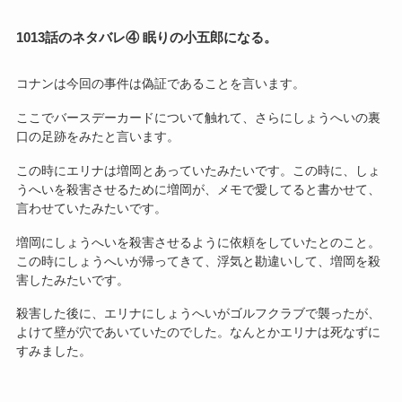
1013話のネタバレ④ 眠りの小五郎になる。
コナンは今回の事件は偽証であることを言います。
ここでバースデーカードについて触れて、さらにしょうへいの裏
口の足跡をみたと言います。
この時にエリナは増岡とあっていたみたいです。この時に、しょ
うへいを殺害させるために増岡が、メモで愛してると書かせて、
言わせていたみたいです。
増岡にしょうへいを殺害させるように依頼をしていたとのこと。
この時にしょうへいが帰ってきて、浮気と勘違いして、増岡を殺
害したみたいです。
殺害した後に、エリナにしょうへいがゴルフクラブで襲ったが、
よけて壁が穴であいていたのでした。なんとかエリナは死なずに
すみました。