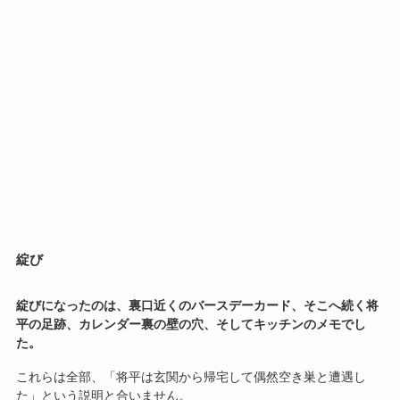
綻び
綻びになったのは、裏口近くのバースデーカード、そこへ続く将
平の足跡、カレンダー裏の壁の穴、そしてキッチンのメモでし
た。
これらは全部、「将平は玄関から帰宅して偶然空き巣と遭遇し
た」という説明と合いません。