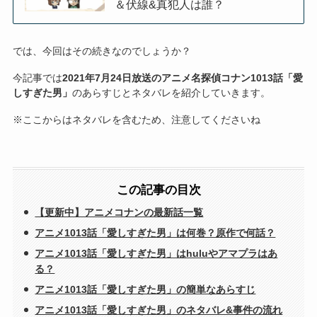
＆伏線&真犯人は誰？
では、今回はその続きなのでしょうか？
今記事では
2021年7月24日放送のアニメ名探偵コナン1013話「愛
しすぎた男」
のあらすじとネタバレを紹介していきます。
※ここからはネタバレを含むため、注意してくださいね
この記事の目次
【更新中】アニメコナンの最新話一覧
アニメ1013話「愛しすぎた男」は何巻？原作で何話？
アニメ1013話「愛しすぎた男」はhuluやアマプラはあ
る？
アニメ1013話「愛しすぎた男」の簡単なあらすじ
アニメ1013話「愛しすぎた男」のネタバレ&事件の流れ