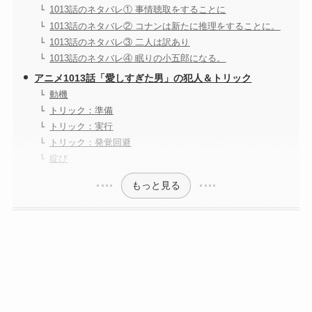
1013話のネタバレ① 事情聴取をすることに
1013話のネタバレ② コナンは新たに推理をすることに。
1013話のネタバレ③ 二人は訳あり
1013話のネタバレ④ 眠りの小五郎になる。
アニメ1013話「愛しすぎた男」の犯人＆トリック
動機
トリック：準備
トリック：実行
トリック：発覚回避
綻び
もっと見る