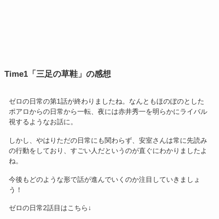
Time1「三足の草鞋」の感想
ゼロの日常の第1話が終わりましたね。なんともほのぼのとした
ポアロからの日常から一転、夜には赤井秀一を明らかにライバル
視するようなお話に。
しかし、やはりただの日常にも関わらず、安室さんは常に先読み
の行動をしており、すごい人だというのが直ぐにわかりましたよ
ね。
今後もどのような形で話が進んでいくのか注目していきましょ
う！
ゼロの日常2話目はこちら↓