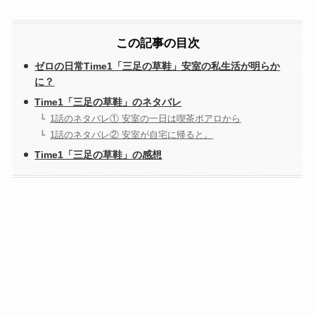
この記事の目次
ゼロの日常Time1「三足の草鞋」安室の私生活が明らか
に？
Time1「三足の草鞋」のネタバレ
1話のネタバレ① 安室の一日は喫茶ポアロから
1話のネタバレ② 安室が自宅に帰ると。
Time1「三足の草鞋」の感想