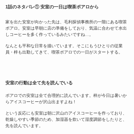
1話のネタバレ① 安室の一日は喫茶ポアロから
家を出た安室が向かった先は、毛利探偵事務所の一階にある喫茶
ポアロ。安室は早朝に店の準備をしており、気温に合わせて水出
しコーヒーを多く作っているみたいですね…。
なんとも平和な日常を描いています。そこにもうひとりの従業
員・梓も出勤してきて、喫茶ポアロでの一日がスタートする。
安室の行動は全て先を読んでいる
ポアロでの安室は全て合理的に読んでいます。梓が今日は暑いか
らアイスコーヒーが沢山出ますよね！
という反応にも安室は朝に沢山のアイスコーヒーを作っており、
乾燥しやすい季節のため、加湿器を炊いて湿度調節をしたりと、
先を読んでいます。