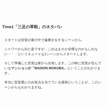
Time1「三足の草鞋」のネタバレ
スタートは安室が家の中で歯磨きをするシーンから。
シャワーから出た姿ですが…これはまさか全裸なのかもしれな
い・・・というキュートな1シーンからスタートします。
そして準備した安室は家から出発します。この時に安室が住んで
いる
マンションが「MAISON MOKUBA」
ということがわかりま
す。
本当に安室透にのみ焦点を当てている漫画ということが、このシ
ーンからもわかりますね。