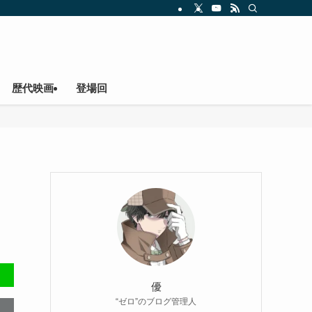
歴代映画
登場回
優
“ゼロ”のブログ管理人