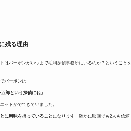
所に残る理由
トはバーボンがいつまで毛利探偵事務所にいるのか？ということ
でバーボンは
小五郎という探偵にね」
エットがでてきていました。
とに興味を持っていること
になります。確かに映画でも2人も信頼