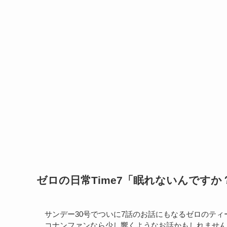
ゼロの日常Time7「眠れないんです
サンデー30号でついに7話のお話にもなるゼロのテ
コナンファンなら少し響くようなお話かもしれません