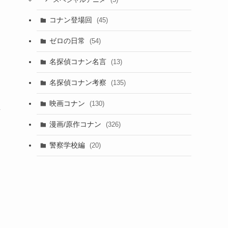
スペシャルアニメ
コナン登場回
(45)
ゼロの日常
(54)
名探偵コナン名言
(13)
名探偵コナン考察
(135)
映画コナン
(130)
を
漫画/原作コナン
(326)
警察学校編
(20)