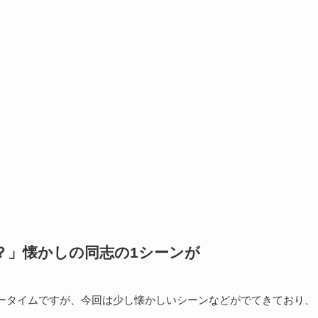
か？」懐かしの同志の1シーンが
ィータイムですが、今回は少し懐かしいシーンなどがでてきており、
。