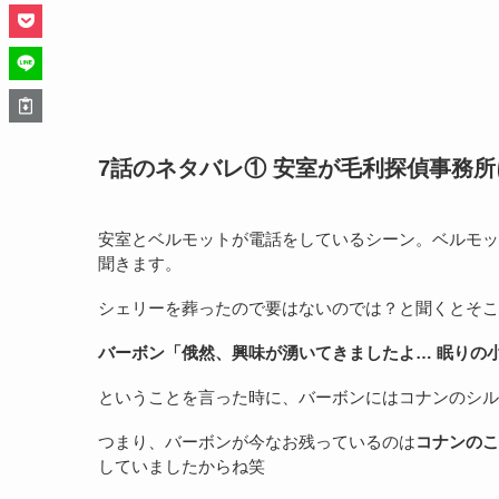
7話のネタバレ① 安室が毛利探偵事務
安室とベルモットが電話をしているシーン。ベルモッ
聞きます。
シェリーを葬ったので要はないのでは？と聞くとそこ
バーボン「俄然、興味が湧いてきましたよ… 眠りの
ということを言った時に、バーボンにはコナンのシル
つまり、バーボンが今なお残っているのは
コナンのこ
していましたからね笑