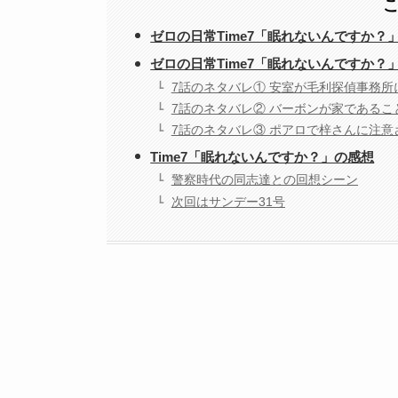
ゼロの日常Time7「眠れないんですか？
ゼロの日常Time7「眠れないんですか？
7話のネタバレ① 安室が毛利探偵事務所
7話のネタバレ② バーボンが家であるこ
7話のネタバレ③ ポアロで梓さんに注意
Time7「眠れないんですか？」の感想
警察時代の同志達との回想シーン
次回はサンデー31号