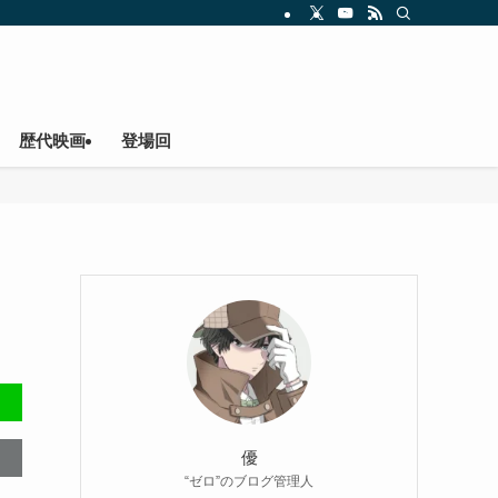
歴代映画
登場回
優
“ゼロ”のブログ管理人