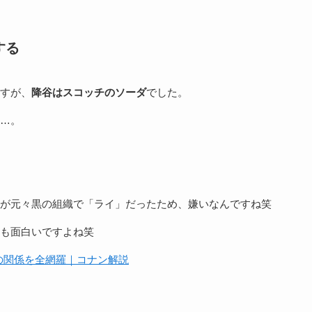
する
すが、
降谷はスコッチのソーダ
でした。
…。
が元々黒の組織で「ライ」だったため、嫌いなんですね笑
も面白いですよね笑
との関係を全網羅｜コナン解説