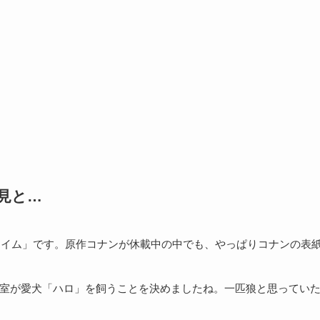
風見と…
タイム」です。原作コナンが休載中の中でも、やっぱりコナンの表
室が愛犬「ハロ」を飼うことを決めましたね。一匹狼と思ってい