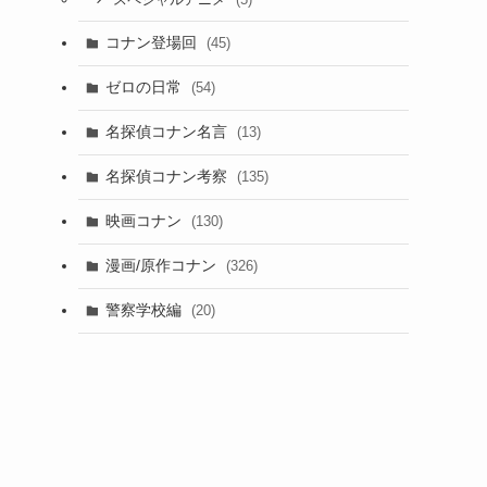
スペシャルアニメ
コナン登場回
(45)
ゼロの日常
(54)
名探偵コナン名言
(13)
名探偵コナン考察
(135)
映画コナン
(130)
漫画/原作コナン
(326)
警察学校編
(20)