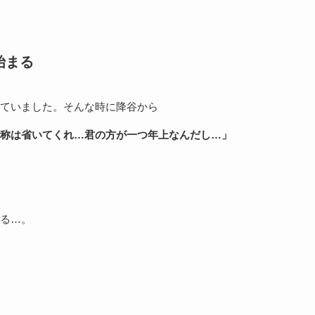
始まる
ていました。そんな時に降谷から
称は省いてくれ…君の方が一つ年上なんだし…」
る…。