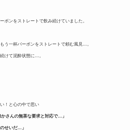
ーボンをストレートで飲み続けていました。
もう一杯バーボンをストレートで頼む風見…。
続けて泥酔状態に…。
い！と心の中で思い
誰かさんの無茶な要求と対応で…」
のせいだ…」