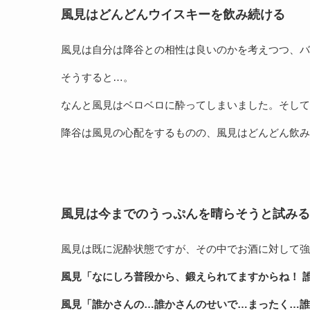
風見はどんどんウイスキーを飲み続ける
風見は自分は降谷との相性は良いのかを考えつつ、バ
そうすると…。
なんと風見はベロベロに酔ってしまいました。そして
降谷は風見の心配をするものの、風見はどんどん飲み
風見は今までのうっぷんを晴らそうと試みる
風見は既に泥酔状態ですが、その中でお酒に対して強
風見「なにしろ普段から、鍛えられてますからね！ 
風見「誰かさんの…誰かさんのせいで…まったく…誰