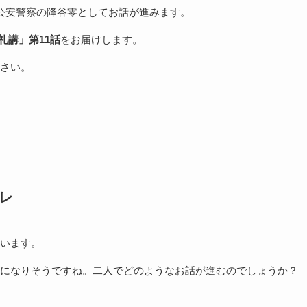
公安警察の降谷零としてお話が進みます。
無礼講」第11話
をお届けします。
さい。
バレ
います。
になりそうですね。二人でどのようなお話が進むのでしょうか？