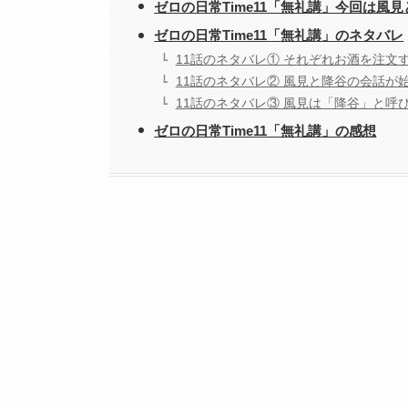
ゼロの日常Time11「無礼講」今回は風見
ゼロの日常Time11「無礼講」のネタバレ
11話のネタバレ① それぞれお酒を注文
11話のネタバレ② 風見と降谷の会話が
11話のネタバレ③ 風見は「降谷」と呼
ゼロの日常Time11「無礼講」の感想