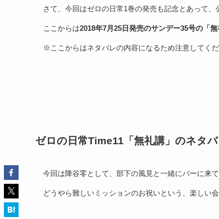
さて、今回はゼロの日常1巻の発売も記念とあって、
ここからは
2018年7月25日発売のサンデー35号の「
※ここからはネタバレの内容になるため注意してくだ
ゼロの日常Time11「無礼講」のネタ
今回は降谷零として、部下の風見と一緒にバーに来て
どうやら難しいミッションのお祝いという、楽しい会