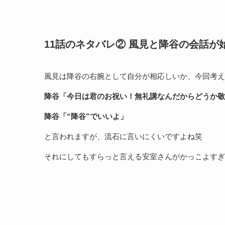
11話のネタバレ② 風見と降谷の会話が
風見は降谷の右腕として自分が相応しいか、今回考え
降谷「今日は君のお祝い！無礼講なんだからどうか敬
降谷「“降谷”でいいよ」
と言われますが、流石に言いにくいですよね笑
それにしてもすらっと言える安室さんがかっこよすぎ