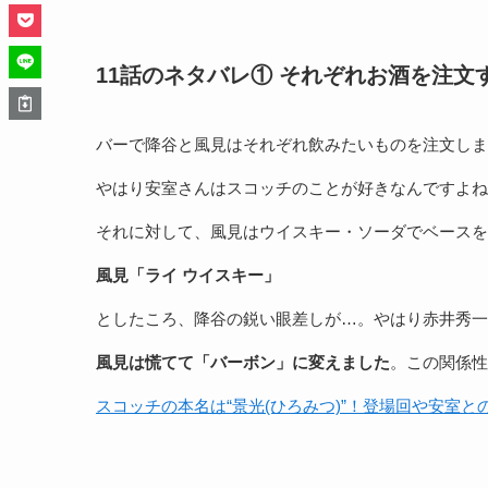
11話のネタバレ① それぞれお酒を注文
バーで降谷と風見はそれぞれ飲みたいものを注文しま
やはり安室さんはスコッチのことが好きなんですよね
それに対して、風見はウイスキー・ソーダでベースを
風見「ライ ウイスキー」
としたころ、降谷の鋭い眼差しが…。やはり赤井秀一
風見は慌てて「バーボン」に変えました
。この関係性
スコッチの本名は“景光(ひろみつ)”！登場回や安室