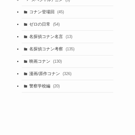
スペシャルアニメ
コナン登場回
(45)
ゼロの日常
(54)
名探偵コナン名言
(13)
名探偵コナン考察
(135)
映画コナン
(130)
漫画/原作コナン
(326)
警察学校編
(20)