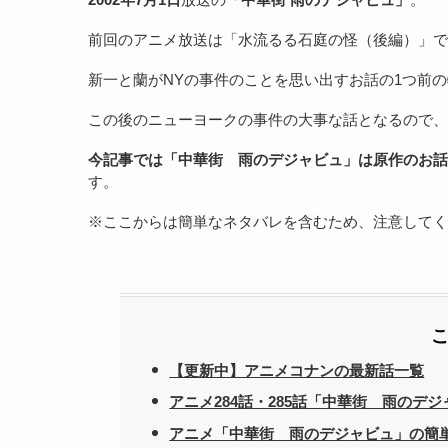
前回のアニメ放送は「水流るる石庭の怪（後編）」で
新一と蘭がNYの事件のことを思い出すお話の1つ前
この後のニューヨークの事件の大事な話となるので、
今記事では「中華街 雨のデジャビュ」は原作のお話
す。
※ここからは簡単なネタバレを含むため、注意してく
【更新中】アニメコナンの最新話一覧
アニメ284話・285話「中華街 雨のデ
アニメ「中華街 雨のデジャビュ」の簡