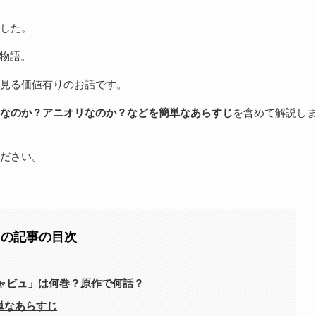
した。
の物語。
見る価値有りのお話です。
なのか？アニオリなのか？などを簡単なあらすじ
を含めて解説し
ださい。
この記事の目次
ジャビュ」は何巻？原作で何話？
単なあらすじ