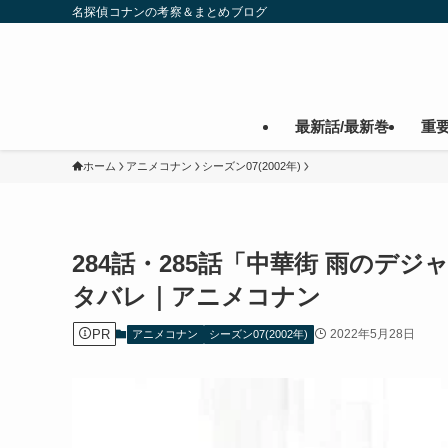
名探偵コナンの考察＆まとめブログ
最新話/最新巻
重
ホーム
アニメコナン
シーズン07(2002年)
284話・285話「中華街 雨の
タバレ｜アニメコナン
PR
2022年5月28日
アニメコナン
シーズン07(2002年)