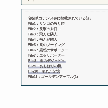
名探偵コナン34巻に掲載されている話↓
File1：リンゴの狩り時
File2：反撃の糸口…
File3：飛んだ隣人
File4：飛んだ隣人
File5：嵐のブーイング
File6：疑惑のサポーター
File7：エセサポーター
File8：雨のデジャビュ
File9：おしぼりの罠
File10：晴れた記憶
File11：ゴールデンアップル(1)