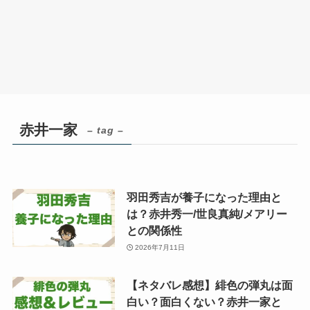
赤井一家
– tag –
羽田秀吉が養子になった理由と
は？赤井秀一/世良真純/メアリー
との関係性
2026年7月11日
【ネタバレ感想】緋色の弾丸は面
白い？面白くない？赤井一家と