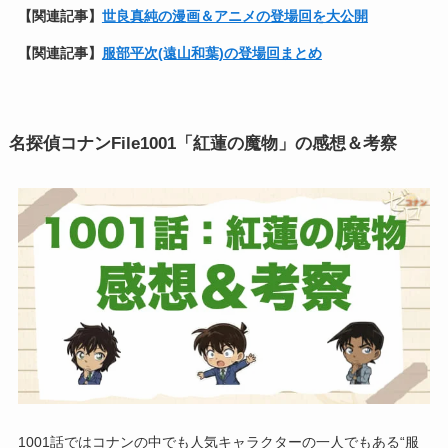
【関連記事】
世良真純の漫画＆アニメの登場回を大公開
【関連記事】
服部平次(遠山和葉)の登場回まとめ
名探偵コナンFile1001「紅蓮の魔物」の感想＆考察
1001話ではコナンの中でも人気キャラクターの一人でもある“服