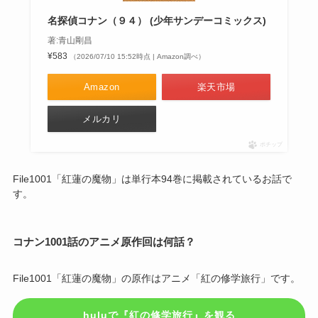
名探偵コナン（９４） (少年サンデーコミックス)
著:青山剛昌
¥583
（2026/07/10 15:52時点 | Amazon調べ）
Amazon
楽天市場
メルカリ
ポチップ
File1001「紅蓮の魔物」は単行本94巻に掲載されているお話で
す。
コナン1001話のアニメ原作回は何話？
File1001「紅蓮の魔物」の原作はアニメ「紅の修学旅行」です。
huluで『紅の修学旅行』を観る