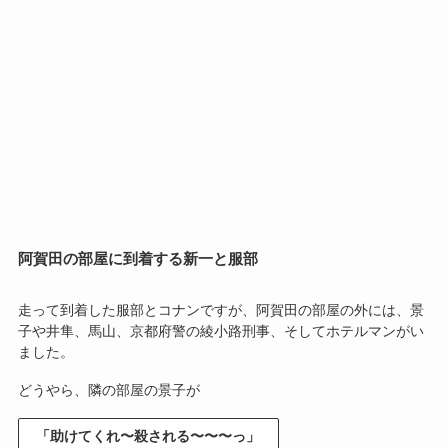
阿賀田の部屋に到着する新一と服部
走って到着した服部とコナンですが、阿賀田の部屋の外には、景
子や井隼、馬山、京都府警の綾小路刑事、そしてホテルマンがい
ました。
どうやら、隣の部屋の景子が
「助けてくれ〜殺される〜〜〜っ」