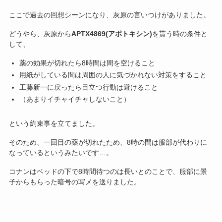
ここで過去の回想シーンになり、灰原の言いつけがありました。
どうやら、灰原から
APTX4869(アポトキシン)
を貰う時の条件と
して、
薬の効果が切れたら8時間は間を空けること
用紙がしている間は周囲の人に気づかれない対策をすること
工藤新一に戻ったら目立つ行動は避けること
（あまりイチャイチャしないこと）
という約束事を立てました。
そのため、一回目の薬が切れたため、8時の間は服部が代わりに
なっているというみたいです…。
コナンはベッドの下で8時間待つのは長いとのことで、服部に景
子からもらった暗号の写メを送りました。