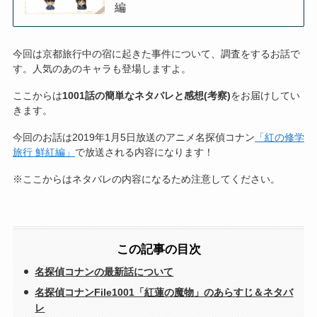
編
今回は京都旅行中の宿に起きた事件について、調査をするお話で
す。人気のあのキャラも登場しますよ。
ここからは
1001話の簡単なネタバレと感想(考察)
をお届けしてい
きます。
今回のお話は2019年1月5日放送のアニメ名探偵コナン
「紅の修学
旅行 鮮紅編」
で放送される内容になります！
※ここからはネタバレの内容になるため注意してください。
この記事の目次
名探偵コナンの最新話について
名探偵コナンFile1001「紅蓮の魔物」のあらすじ＆ネタバ
レ