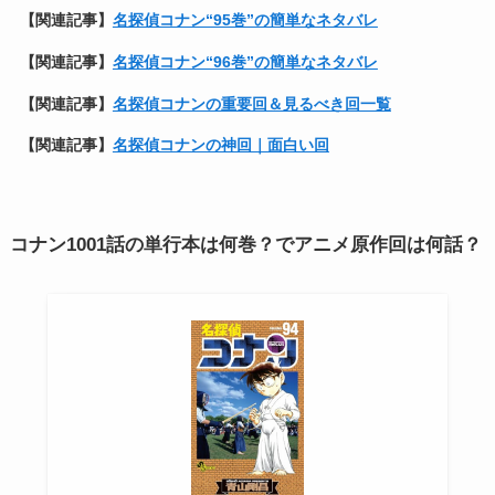
【関連記事】
名探偵コナン“95巻”の簡単なネタバレ
【関連記事】
名探偵コナン“96巻”の簡単なネタバレ
【関連記事】
名探偵コナンの重要回＆見るべき回一覧
【関連記事】
名探偵コナンの神回｜面白い回
コナン1001話の単行本は何巻？でアニメ原作回は何話？