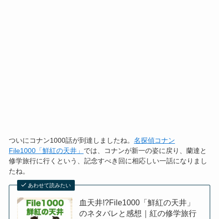
ついにコナン1000話が到達しましたね。
名探偵コナン
File1000「鮮紅の天井」
では、コナンが新一の姿に戻り、蘭達と
修学旅行に行くという、記念すべき回に相応しい一話になりまし
たね。
あわせて読みたい
血天井!?File1000「鮮紅の天井」
のネタバレと感想｜紅の修学旅行