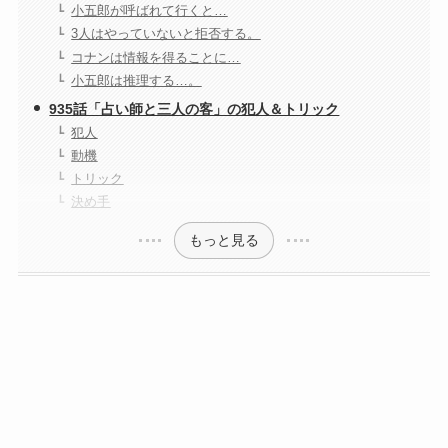
小五郎が呼ばれて行くと…
3人はやっていないと拒否する。
コナンは情報を得ることに…
小五郎は推理する…。
935話「占い師と三人の客」の犯人＆トリック
犯人
動機
トリック
決め手
もっと見る