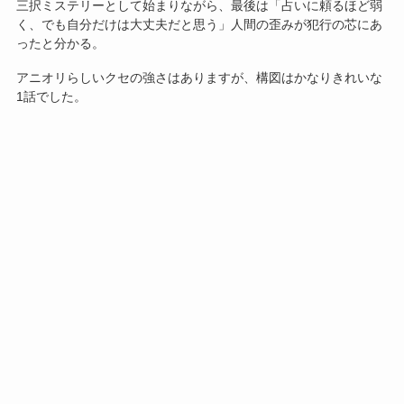
三択ミステリーとして始まりながら、最後は「占いに頼るほど弱
く、でも自分だけは大丈夫だと思う」人間の歪みが犯行の芯にあ
ったと分かる。
アニオリらしいクセの強さはありますが、構図はかなりきれいな
1話でした。