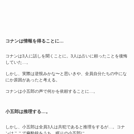
コナンは情報を得ることに…
コナンは3人に話しを聞くことに。3人は占いに頼ったことを後悔
していた…。
しかし、実際は逆恨みかな〜と思いきや、全員自分たちの中にな
にか原因があったと考える。
コナンは小五郎の声で何かを依頼することに…。
小五郎は推理する…。
しかし、小五郎は全員3人は共犯であると推理をするが…。コナ
ンはここで麻酔銃をうち、眠りの小五郎に…。