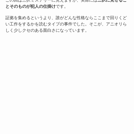
この回は三択ミステリーに見えますが、実際には
三択に見せるこ
とそのものが犯人の仕掛け
です。
証拠を集めるというより、誰がどんな性格ならここまで回りくど
い工作をするかを読むタイプの事件でした。そこが、アニオリら
しく少しクセのある面白さになっています。