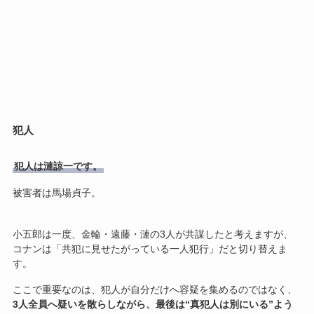
犯人
犯人は漣諒一です。
被害者は馬場貞子。
小五郎は一度、金輪・遠藤・漣の3人が共謀したと考えますが、
コナンは「共犯に見せたがっている一人犯行」だと切り替えま
す。
ここで重要なのは、犯人が自分だけへ容疑を集めるのではなく、
3人全員へ疑いを散らしながら、最後は“真犯人は別にいる”よう