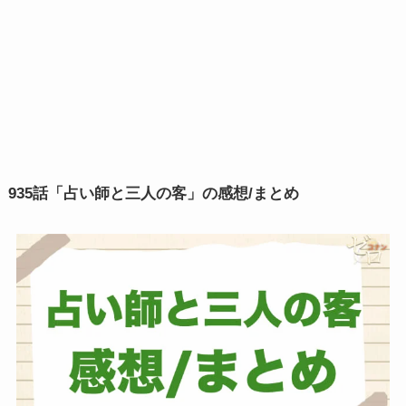
935話「占い師と三人の客」の感想/まとめ