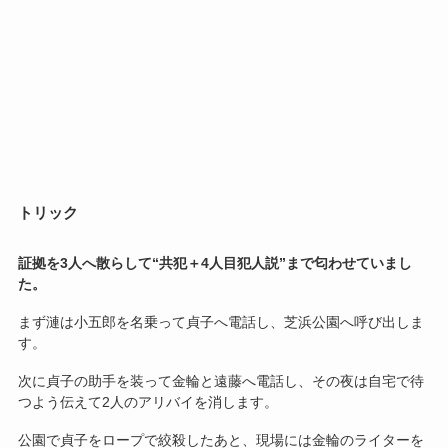
トリック
証拠を3人へ散らして“共犯＋4人目犯人説”まで匂わせていまし
た。
まず漣は小五郎を名乗って貞子へ電話し、芝浜公園へ呼び出しま
す。
次に貞子の助手を装って金輪と遠藤へ電話し、その夜は自宅で待
つよう伝えて2人のアリバイを消します。
公園で貞子をロープで絞殺したあと、現場には金輪のライターを