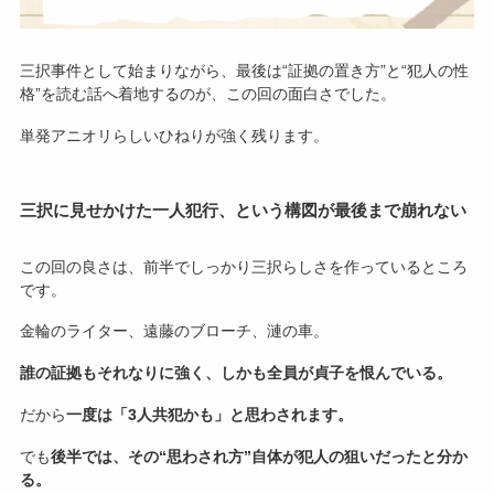
三択事件として始まりながら、最後は“証拠の置き方”と“犯人の性
格”を読む話へ着地するのが、この回の面白さでした。
単発アニオリらしいひねりが強く残ります。
三択に見せかけた一人犯行、という構図が最後まで崩れない
この回の良さは、前半でしっかり三択らしさを作っているところ
です。
金輪のライター、遠藤のブローチ、漣の車。
誰の証拠もそれなりに強く、しかも全員が貞子を恨んでいる。
だから
一度は「3人共犯かも」と思わされます。
でも
後半では、その“思わされ方”自体が犯人の狙いだったと分か
る。