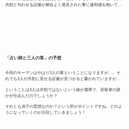
共犯と匂わせる証拠が都合よく発見された事に違和感を抱いて…
「占い師と三人の客」の予想
今回のキーマンはやはり3人の客ということになりますが…。そ
れでも3人が共犯に見せる証拠が見つかると書かれていますが…
ということは3人は共犯ではないという線が濃厚で、容疑者の誰
かが仕込んだのでしょうか？
それとも貞子の思惑なのか？という所がポイントですね。どのよ
うになっていくのか注目していきましょう！