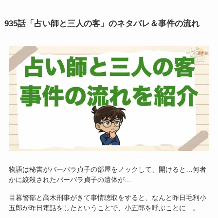
935話「占い師と三人の客」のネタバレ＆事件の流れ
物語は秘書がバーバラ貞子の部屋をノックして、開けると…何者
かに絞殺されたバーバラ貞子の遺体が…
目暮警部と高木刑事がきて事情聴取をすると、なんと昨日毛利小
五郎が昨日電話をしたということで、小五郎を呼ぶことに…。