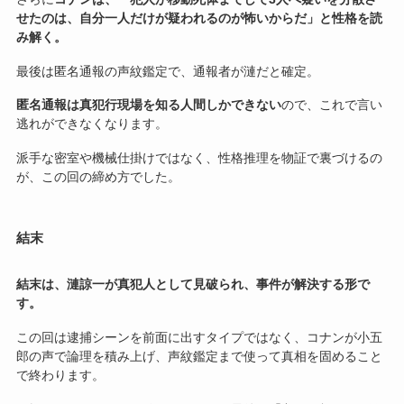
せたのは、自分一人だけが疑われるのが怖いからだ」と性格を読
み解く。
最後は匿名通報の声紋鑑定で、通報者が漣だと確定。
匿名通報は真犯行現場を知る人間しかできない
ので、これで言い
逃れができなくなります。
派手な密室や機械仕掛けではなく、性格推理を物証で裏づけるの
が、この回の締め方でした。
結末
結末は、漣諒一が真犯人として見破られ、事件が解決する形で
す。
この回は逮捕シーンを前面に出すタイプではなく、コナンが小五
郎の声で論理を積み上げ、声紋鑑定まで使って真相を固めること
で終わります。