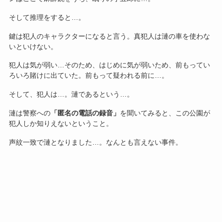
そして推理をすると…。
鍵は犯人のキャラクターになると言う。真犯人は漣の車を使わな
いといけない。
犯人は気が弱い…そのため、はじめに気が弱いため、前もってい
ろいろ賭けに出ていた。前もって疑われる前に…。
そして、犯人は…。漣であるという…。
漣は警察への
「匿名の電話の録音」
を聞いてみると、この公園が
犯人しか知りえないということ。
声紋一致で漣となりました…。なんとも言えない事件。