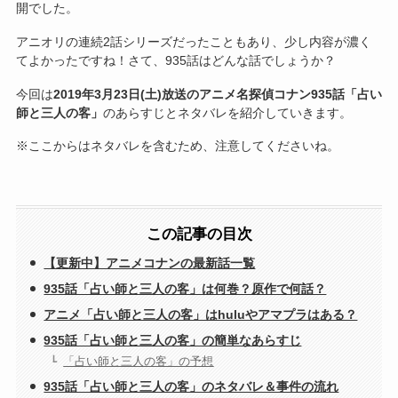
開でした。
アニオリの連続2話シリーズだったこともあり、少し内容が濃く
てよかったですね！さて、935話はどんな話でしょうか？
今回は
2019年3月23日(土)放送のアニメ名探偵コナン935話「占い
師と三人の客」
のあらすじとネタバレを紹介していきます。
※ここからはネタバレを含むため、注意してくださいね。
この記事の目次
【更新中】アニメコナンの最新話一覧
935話「占い師と三人の客」は何巻？原作で何話？
アニメ「占い師と三人の客」はhuluやアマプラはある？
935話「占い師と三人の客」の簡単なあらすじ
「占い師と三人の客」の予想
935話「占い師と三人の客」のネタバレ＆事件の流れ