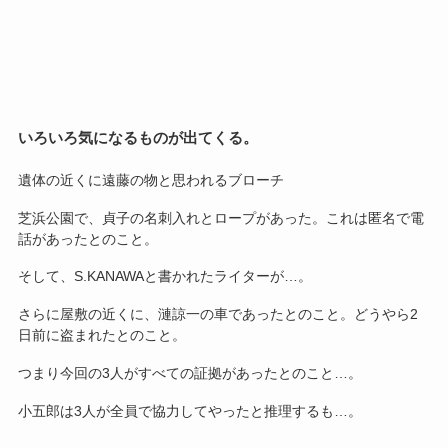
いろいろ気になるものが出てくる。
遺体の近くに遠藤の物と思われるブローチ
芝浜公園で、貞子の名刺入れとロープがあった。これは匿名で電
話があったとのこと。
そして、S.KANAWAと書かれたライターが…。
さらに屋敷の近くに、漣諒一の車であったとのこと。どうやら2
日前に盗まれたとのこと。
つまり今回の3人がすべての証拠があったとのこと…。
小五郎は3人が全員で協力してやったと推理するも…。