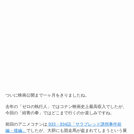
ついに映画公開まで一ヶ月をきりましたね。
去年の「ゼロの執行人」ではコナン映画史上最高収入でしたが、
今回の「紺青の拳」ではどこまで行くのか楽しみですね。
前回のアニメコナンは
933・934話「サラブレッド誘拐事件前
編・後編」
でしたが、大胆にも競走馬が盗まれてしまうという展