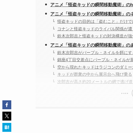
アニメ「怪盗キッドの瞬間移動魔術」のh
アニメ「怪盗キッドの瞬間移動魔術」の
怪盗キッドの目的は「盗むこと」だけで
コナンと怪盗キッドのライバル関係が濃
鈴木次郎吉と怪盗キッドの対決構造が強
アニメ「怪盗キッドの瞬間移動魔術」の
鈴木次郎吉がパープル・ネイルを餌にす
錦座4丁目交差点にパープル・ネイルが
空から現れたキッドはラジコンのダミー
キッドが群衆の中から展示台へ飛び乗る
次郎吉が高さ約20メートルの網で逃げ