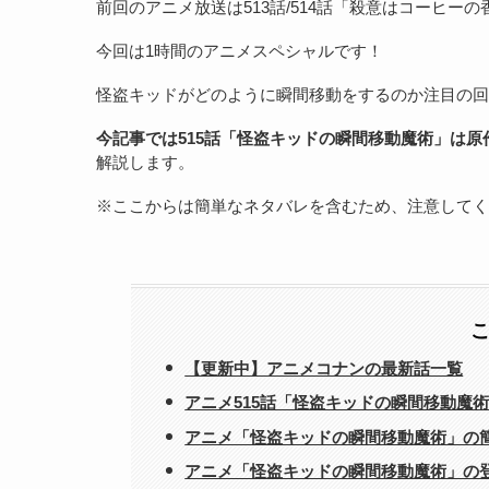
前回のアニメ放送は513話/514話「殺意はコーヒー
今回は1時間のアニメスペシャルです！
怪盗キッドがどのように瞬間移動をするのか注目の回
今記事では515話「怪盗キッドの瞬間移動魔術」は
解説します。
※ここからは簡単なネタバレを含むため、注意してく
【更新中】アニメコナンの最新話一覧
アニメ515話「怪盗キッドの瞬間移動魔
アニメ「怪盗キッドの瞬間移動魔術」の
アニメ「怪盗キッドの瞬間移動魔術」の