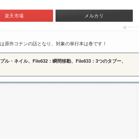
楽天市場
メルカリ
ポチップ
」は原作コナンの話となり、対象の単行本は巻です！
プル・ネイル、File632：瞬間移動、File633：3つのタブー、