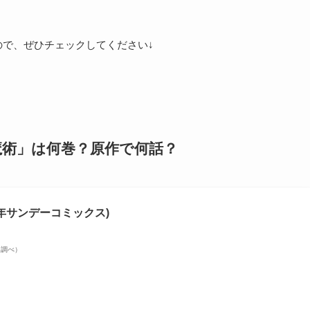
ので、ぜひチェックしてください↓
魔術」は何巻？原作で何話？
年サンデーコミックス)
zon調べ）