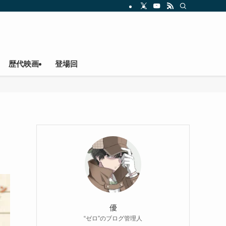
歴代映画
登場回
優
“ゼロ”のブログ管理人