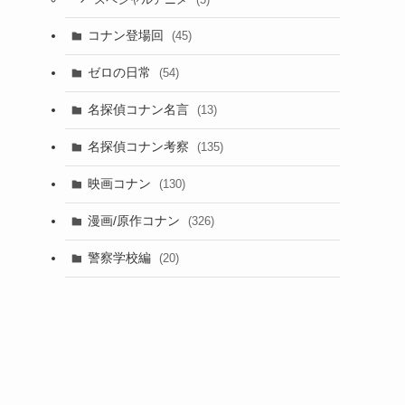
スペシャルアニメ
コナン登場回
(45)
ゼロの日常
(54)
名探偵コナン名言
(13)
名探偵コナン考察
(135)
映画コナン
(130)
漫画/原作コナン
(326)
警察学校編
(20)