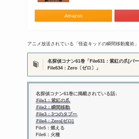
Amazon
アニメ放送されている「怪盗キッドの瞬間移動魔術
名探偵コナン61巻「File631：紫紅の爪[パー
File634：Zero〔ゼロ〕」
名探偵コナン61巻に掲載されている話↓
File1：紫紅の爪
File2：瞬間移動
File3：3つのタブー
File4：Zero[ゼロ]
File5：燃える
File6：火種