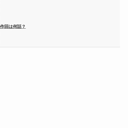
原作回は何話？