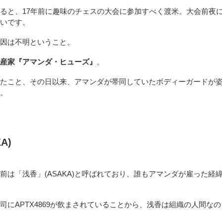
ると、17年前に趣味のチェスの大会に参加すべく渡米。大会前夜
いです。
因は不明ということ。
産家『アマンダ・ヒューズ』
。
たこと、その日以来、アマンダが帯同していたボディーガードが
。
A)
は「浅香」(ASAKA)と呼ばれており、誰もアマンダが雇った経
にAPTX4869が飲まされていることから、浅香は組織の人間なの