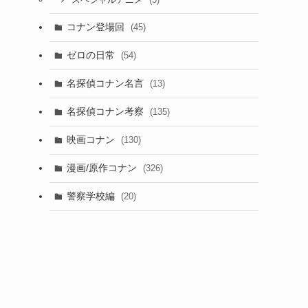
スペシャルアニメ
コナン登場回
(45)
ゼロの日常
(54)
名探偵コナン名言
(13)
名探偵コナン考察
(135)
映画コナン
(130)
漫画/原作コナン
(326)
警察学校編
(20)