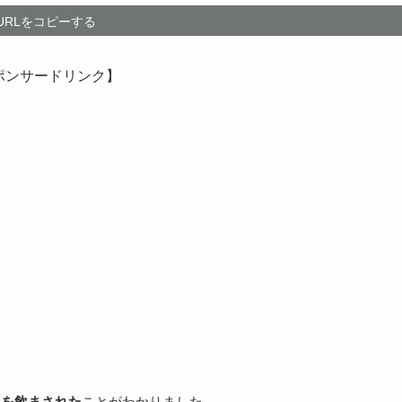
URLをコピーする
ポンサードリンク】
ン)を飲まされた
ことがわかりました。