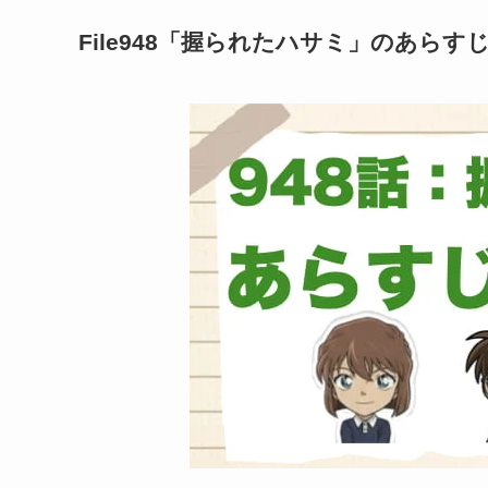
File948「握られたハサミ」のあらす