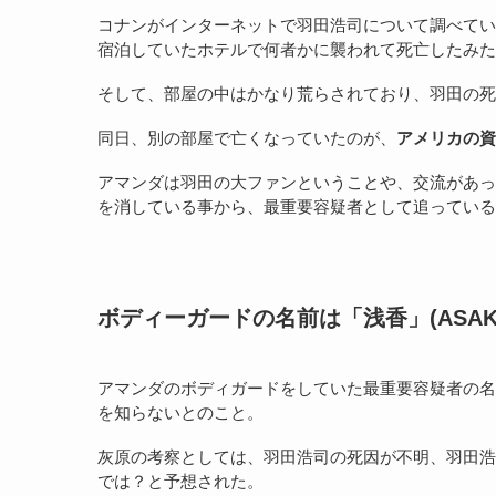
コナンがインターネットで羽田浩司について調べてい
宿泊していたホテルで何者かに襲われて死亡したみた
そして、部屋の中はかなり荒らされており、羽田の死
同日、別の部屋で亡くなっていたのが、
アメリカの資
アマンダは羽田の大ファンということや、交流があっ
を消している事から、最重要容疑者として追っている
ボディーガードの名前は「浅香」(ASAK
アマンダのボディガードをしていた最重要容疑者の名前
を知らないとのこと。
灰原の考察としては、羽田浩司の死因が不明、羽田浩司
では？と予想された。