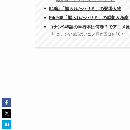
948話「握られたハサミ」の登場人物
File948「握られたハサミ」の感想＆考察
コナン948話の単行本は何巻？でアニメ
コナン948話のアニメ原作回は何話？