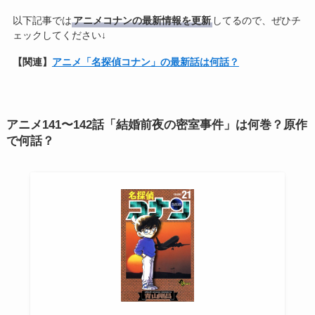
以下記事では
アニメコナンの最新情報を更新
してるので、ぜひチ
ェックしてください↓
【関連】
アニメ「名探偵コナン」の最新話は何話？
アニメ141〜142話「結婚前夜の密室事件」は何巻？原作
で何話？