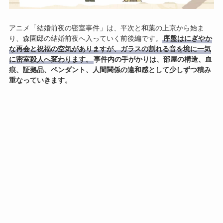
アニメ「結婚前夜の密室事件」は、平次と和葉の上京から始ま
り、森園邸の結婚前夜へ入っていく前後編です。
序盤はにぎやか
な再会と祝福の空気がありますが、ガラスの割れる音を境に一気
に密室殺人へ変わります。
事件内の手がかりは、部屋の構造、血
痕、証拠品、ペンダント、人間関係の違和感として少しずつ積み
重なっていきます。