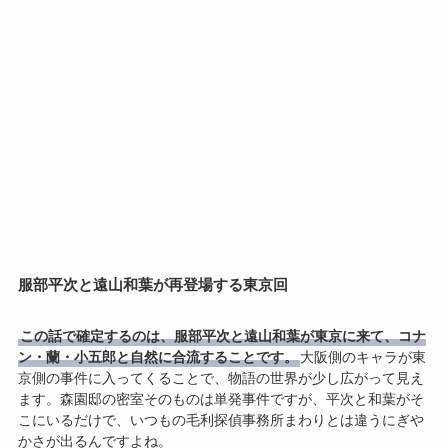
服部平次と遠山和葉が再登場する東京回
この話で確定するのは、服部平次と遠山和葉が東京に来て、コナ
ン・蘭・小五郎と自然に合流することです。
大阪側のキャラが東
京側の事件に入ってくることで、物語の世界が少し広がって見え
ます。森園邸の密室そのものは単発事件ですが、平次と和葉がそ
こにいるだけで、いつもの毛利探偵事務所まわりとは違うにぎや
かさが出るんですよね。