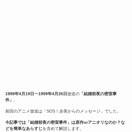
1999年4月
19
日
〜
1999年4月26日
放送の
「結婚前夜の密室事
件」
。
前回のアニメ放送は「SOS！歩美からのメッセージ」でした。
今記事では「結婚前夜の密室事件」は原作orアニオリなのか？な
どを簡単なあらすじ
を含めて解説します。