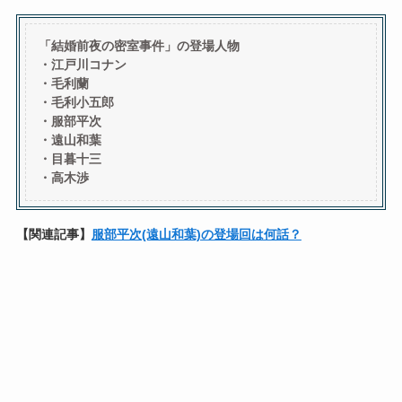
「結婚前夜の密室事件」の登場人物
・江戸川コナン
・毛利蘭
・毛利小五郎
・服部平次
・遠山和葉
・目暮十三
・高木渉
【関連記事】
服部平次(遠山和葉)の登場回は何話？