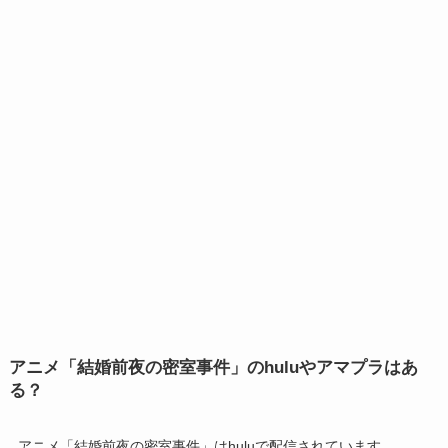
アニメ「結婚前夜の密室事件」のhuluやアマプラはあ
る？
アニメ「結婚前夜の密室事件」はhuluで配信されています。