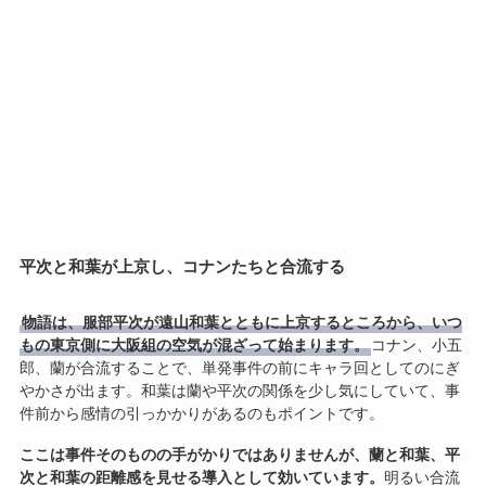
平次と和葉が上京し、コナンたちと合流する
物語は、服部平次が遠山和葉とともに上京するところから、いつ
もの東京側に大阪組の空気が混ざって始まります。
コナン、小五
郎、蘭が合流することで、単発事件の前にキャラ回としてのにぎ
やかさが出ます。和葉は蘭や平次の関係を少し気にしていて、事
件前から感情の引っかかりがあるのもポイントです。
ここは事件そのものの手がかりではありませんが、蘭と和葉、平
次と和葉の距離感を見せる導入として効いています。
明るい合流