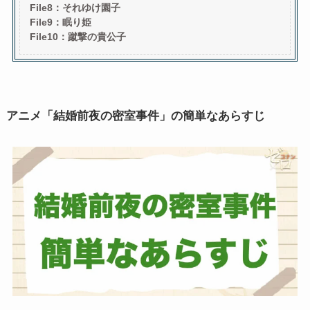
File8：それゆけ園子
File9：眠り姫
File10：蹴撃の貴公子
アニメ「結婚前夜の密室事件」の簡単なあらすじ