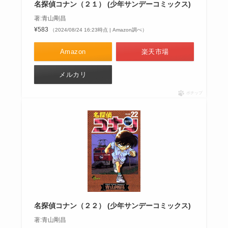
名探偵コナン（２１） (少年サンデーコミックス)
著:青山剛昌
¥583
（2024/08/24 16:23時点 | Amazon調べ）
Amazon
楽天市場
メルカリ
ポチップ
名探偵コナン（２２） (少年サンデーコミックス)
著:青山剛昌