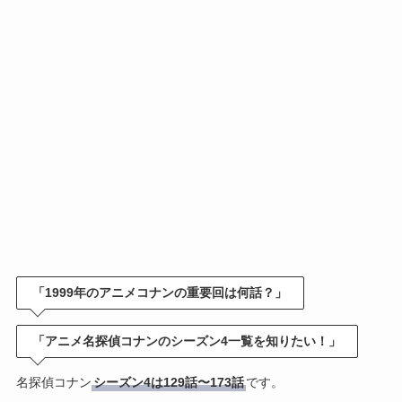
「1999年のアニメコナンの重要回は何話？」
「アニメ名探偵コナンのシーズン4一覧を知りたい！」
名探偵コナン
シーズン4は129話〜173話
です。