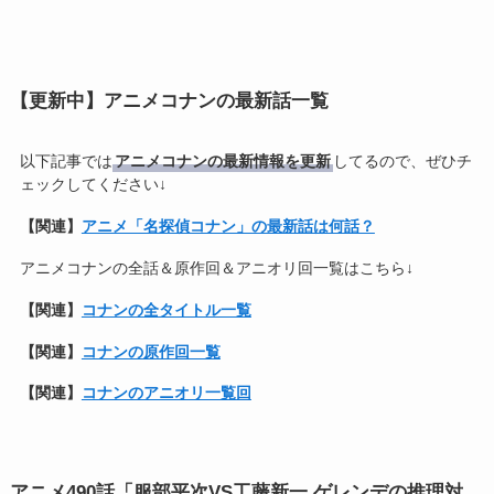
【更新中】アニメコナンの最新話一覧
以下記事では
アニメコナンの最新情報を更新
してるので、ぜひチ
ェックしてください↓
【関連】
アニメ「名探偵コナン」の最新話は何話？
アニメコナンの全話＆原作回＆アニオリ回一覧はこちら↓
【関連】
コナンの全タイトル一覧
【関連】
コナンの原作回一覧
【関連】
コナンのアニオリ一覧回
アニメ490話「服部平次VS工藤新一 ゲレンデの推理対