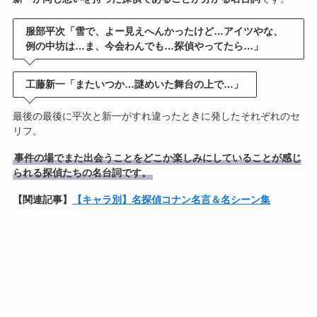
服部平次「雪で、よー見えへんかったけど…アイツやな、
例の中坊は…ま、今会わんでも…探偵やってたら…」
工藤新一「またいつか…謎めいた舞台の上で…」
最後の最後に平次と新一がすれ違ったときに発したそれぞれのセ
リフ。
事件の場でまた出会うことをどこか楽しみにしていることが感じ
られる探偵たちの名台詞です。
【関連記事】
【キャラ別】名探偵コナン名言＆名シーン集