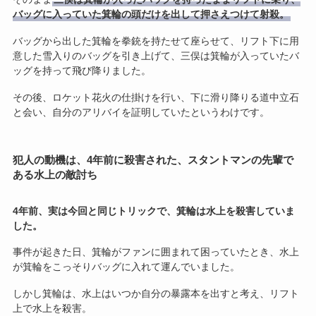
バッグに入っていた箕輪の頭だけを出して押さえつけて射殺。
バッグから出した箕輪を拳銃を持たせて座らせて、リフト下に用
意した雪入りのバッグを引き上げて、三俣は箕輪が入っていたバ
ッグを持って飛び降りました。
その後、ロケット花火の仕掛けを行い、下に滑り降りる道中立石
と会い、自分のアリバイを証明していたというわけです。
犯人の動機は、4年前に殺害された、スタントマンの先輩で
ある水上の敵討ち
4年前、実は今回と同じトリックで、箕輪は水上を殺害していま
した。
事件が起きた日、箕輪がファンに囲まれて困っていたとき、水上
が箕輪をこっそりバッグに入れて運んでいました。
しかし箕輪は、水上はいつか自分の暴露本を出すと考え、リフト
上で水上を殺害。