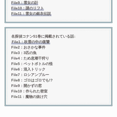
File9：雪女の計
File10：謎のリフト
File11：雪女の銀衣伝説
名探偵コナン51巻に掲載されている話↓
File1：吹雪の中の復讐
File2：おさかな事件
File3：3匹の魚
File4：ため息潮干狩り
File5：ペットボトルの怪
File6：混入トリック
File7：ロシアンブルー
File8：ゴロはゴロでも!?
File9：開かずの窓
File10：作られた密室
File11：魔物の抜け穴