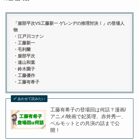
「服部平次VS工藤新一 ゲレンデの推理対決！」の登場人
物
・江戸川コナン
・工藤新一
・毛利蘭
・服部平次
・遠山和葉
・鈴木園子
・工藤優作
・工藤有希子
あわせて読みたい
工藤有希子の登場回は何話？漫画/
アニメ/映画で妃英理、赤井秀一、
ベルモットとの共演の話まで公
開！