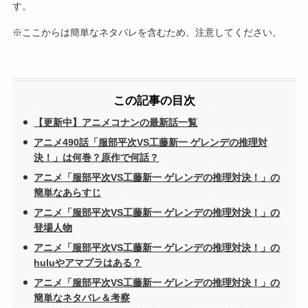
す。
※ここからは簡単なネタバレを含むため、注意してください。
この記事の目次
【更新中】アニメコナンの最新話一覧
アニメ490話「服部平次VS工藤新一 ゲレンデの推理対
決！」は何巻？原作で何話？
アニメ「服部平次VS工藤新一 ゲレンデの推理対決！」の
簡単なあらすじ
アニメ「服部平次VS工藤新一 ゲレンデの推理対決！」の
登場人物
アニメ「服部平次VS工藤新一 ゲレンデの推理対決！」の
huluやアマプラはある？
アニメ「服部平次VS工藤新一 ゲレンデの推理対決！」の
簡単なネタバレ＆考察