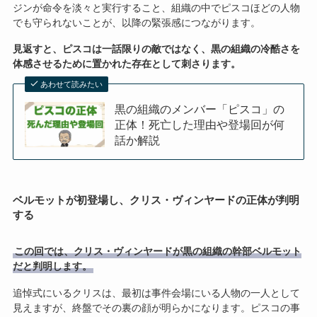
ジンが命令を淡々と実行すること、組織の中でピスコほどの人物
でも守られないことが、以降の緊張感につながります。
見返すと、ピスコは一話限りの敵ではなく、黒の組織の冷酷さを
体感させるために置かれた存在として刺さります。
あわせて読みたい
黒の組織のメンバー「ピスコ」の
正体！死亡した理由や登場回が何
話か解説
ベルモットが初登場し、クリス・ヴィンヤードの正体が判明
する
この回では、クリス・ヴィンヤードが黒の組織の幹部ベルモット
だと判明します。
追悼式にいるクリスは、最初は事件会場にいる人物の一人として
見えますが、終盤でその裏の顔が明らかになります。ピスコの事