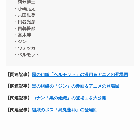
・阿笠博士
・小嶋元太
・吉田歩美
・円谷光彦
・目暮警部
・高木渉
・ジン
・ウォッカ
・ベルモット
【関連記事】
黒の組織「ベルモット」の漫画＆アニメの登場回
【
関連記事】
黒の組織の「ジン」の漫画＆アニメの登場回
【
関連記事】
コナン「黒の組織」の登場回を大公開
【
関連記事】
組織のボス「烏丸蓮耶」の登場回