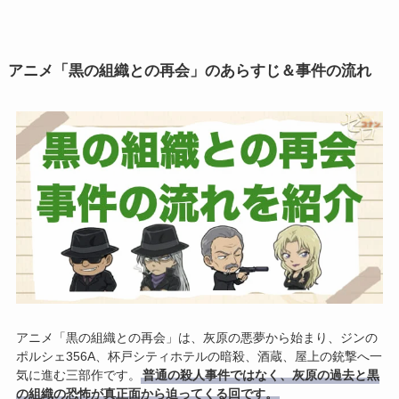
アニメ「黒の組織との再会」のあらすじ＆事件の流れ
アニメ「黒の組織との再会」は、灰原の悪夢から始まり、ジンの
ポルシェ356A、杯戸シティホテルの暗殺、酒蔵、屋上の銃撃へ一
気に進む三部作です。
普通の殺人事件ではなく、灰原の過去と黒
の組織の恐怖が真正面から迫ってくる回です。