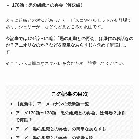
178話：黒の組織との再会（解決編）
久々に組織との対決があったり、ピスコやベルモットが初登場で
あり、シェリーが…などなど見どころが沢山です。
今記事では176話〜178話「黒の組織との再会」は原作のお話なの
か？アニオリなのか？などを簡単なあらすじ
を含めて解説しま
す。
※ここからは簡単なネタバレを含むため、注意してください。
この記事の目次
【更新中】アニメコナンの最新話一覧
アニメ176話〜178話「黒の組織との再会」は何巻？原作
で何話？
アニメ「黒の組織との再会」の簡単なあらすじ
アニメ「黒の組織との再会」の登場人物