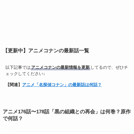
【更新中】アニメコナンの最新話一覧
以下記事では
アニメコナンの最新情報を更新
してるので、ぜひチ
ェックしてください↓
【関連】
アニメ「名探偵コナン」の最新話は何話？
アニメ176話〜178話「黒の組織との再会」は何巻？原作
で何話？