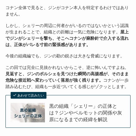
コナン全体で見ると、ジンがコナン本人を特定するわけではあり
ません。
しかし、シェリーの周辺に何者かがいるのではないかという認識
が生まれることで、組織との距離は一気に危険になります。
屋上
でジンがシェリーを撃ち、そこへコナンが麻酔針で介入する流れ
は、正体がバレる寸前の緊張感があります。
今後の組織編でも、ジンの勘の鋭さは大きな脅威になります。
この回では完全に見抜かれないからこそ、逆に怖いんですよね。
見返すと、ジンのポルシェを見つけた瞬間の高揚感が、そのまま
危険な接近戦へ変わっていく落差が強く残ります。
コナンが一歩
踏み込むたび、組織も一歩近づいてくる感じがゾクッとします。
あわせて読みたい
黒の組織「シェリー」の正体と
は？ジンやベルモットの関係や灰
原になるまでの経緯を解説