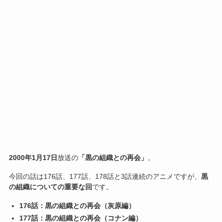
2000年1月17日
放送の
「黒の組織との再会」
。
今回の話は176話、177話、178話と3話連続のアニメですが、
黒
の組織についての重要な回
です。
176話：黒の組織との再会（灰原編）
177話：黒の組織との再会（コナン編）