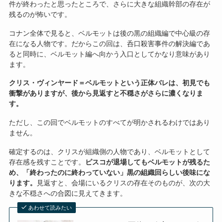
件が終わったと思ったところで、さらに大きな組織幹部の存在が
残るのが怖いです。
コナン全体で見ると、ベルモットは後の黒の組織編で中心級の存
在になる人物です。だからこの回は、呑口殺害事件の解決編であ
ると同時に、ベルモット編へ向かう入口としてかなり意味があり
ます。
クリス・ヴィンヤード＝ベルモットという正体バレは、初見でも
衝撃がありますが、後から見返すと不穏さがさらに濃くなりま
す。
ただし、この回でベルモットのすべてが明かされるわけではあり
ません。
確定するのは、クリスが組織側の人物であり、ベルモットとして
存在感を残すことです。
ピスコが退場してもベルモットが残るた
め、「終わったのに終わっていない」黒の組織回らしい後味にな
ります。
見返すと、会場にいるクリスの存在そのものが、次の大
きな不穏さへの合図に見えてきます。
あわせて読みたい