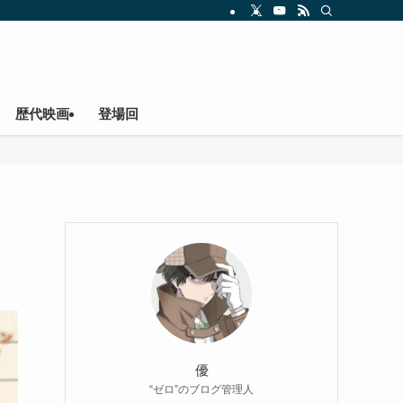
歴代映画
登場回
優
“ゼロ”のブログ管理人