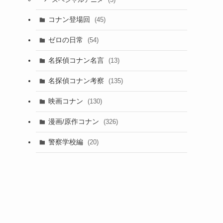
スペシャルアニメ
コナン登場回
(45)
ゼロの日常
(54)
名探偵コナン名言
(13)
名探偵コナン考察
(135)
映画コナン
(130)
漫画/原作コナン
(326)
警察学校編
(20)