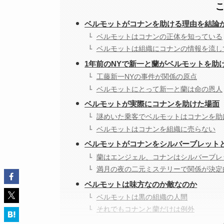
ベルモットがコナンを助ける理由を結論
ベルモットはコナンの正体を知っている
ベルモットは組織にコナンの情報を流し
1年前のNYで新一と蘭がベルモットを助
工藤新一NYの事件が関係の原点
ベルモットにとって新一と蘭は命の恩人
ベルモットが実際にコナンを助けた場面
謎めいた乗客でベルモットはコナンを助
ベルモットはコナンを組織に売らない
ベルモットがコナンをシルバーブレット
蘭はエンジェル、コナンはシルバーブレ
満月の夜の二元ミステリーで関係が決定
ベルモットは味方なのか敵なのか
ベルモットは黒の組織の人間
それでもコナンと蘭だけは例外