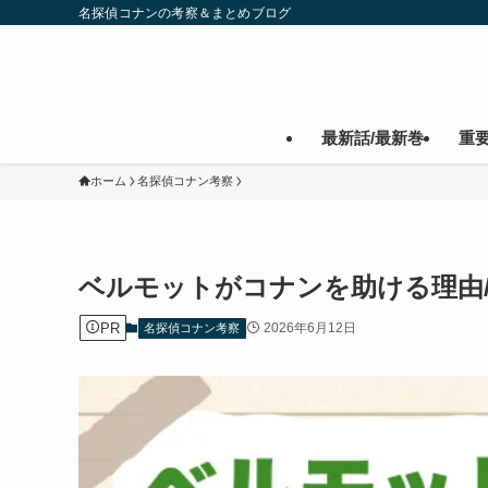
名探偵コナンの考察＆まとめブログ
最新話/最新巻
重
ホーム
名探偵コナン考察
ベルモットがコナンを助ける理由
PR
2026年6月12日
名探偵コナン考察