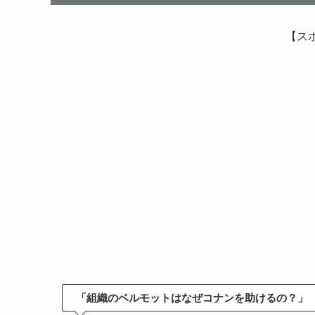
【ス
「組織のベルモットはなぜコナンを助けるの？」