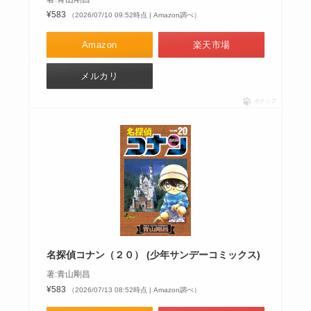
¥583
（2026/07/10 09:52時点 | Amazon調べ）
Amazon
楽天市場
メルカリ
ポチップ
名探偵コナン（２０） (少年サンデーコミックス)
著:青山剛昌
¥583
（2026/07/13 08:52時点 | Amazon調べ）