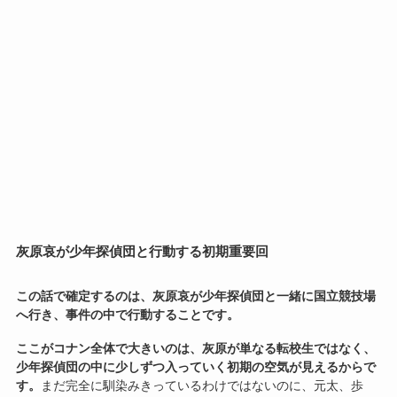
灰原哀が少年探偵団と行動する初期重要回
この話で確定するのは、灰原哀が少年探偵団と一緒に国立競技場
へ行き、事件の中で行動することです。
ここがコナン全体で大きいのは、灰原が単なる転校生ではなく、
少年探偵団の中に少しずつ入っていく初期の空気が見えるからで
す。
まだ完全に馴染みきっているわけではないのに、元太、歩