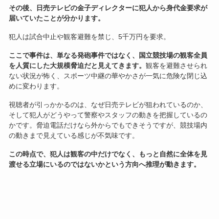
その後、日売テレビの金子ディレクターに犯人から身代金要求が
届いていたことが分かります。
犯人は試合中止や観客避難を禁じ、5千万円を要求。
ここで事件は、単なる発砲事件ではなく、国立競技場の観客全員
を人質にした大規模脅迫だと見えてきます。
観客を避難させられ
ない状況が怖く、スポーツ中継の華やかさが一気に危険な閉じ込
めに変わります。
視聴者が引っかかるのは、なぜ日売テレビが狙われているのか、
そして犯人がどうやって警察やスタッフの動きを把握しているの
かです。脅迫電話だけなら外からでもできそうですが、競技場内
の動きまで見えている感じが不気味です。
この時点で、犯人は観客の中だけでなく、もっと自然に全体を見
渡せる立場にいるのではないかという方向へ推理が動きます。