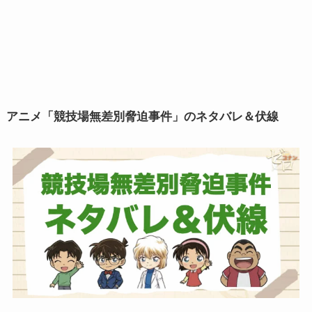
アニメ「競技場無差別脅迫事件」のネタバレ＆伏線