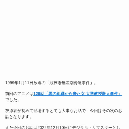
1999年1月11日放送の
「
競技場無差別脅迫事件
」
。
前回のアニメは
129話「黒の組織から来た女 大学教授殺人事件」
でした。
灰原哀が初めて登場するとても大事なお話で、今回はその次のお
話となります。
また今回のお話は2022年12月10日にデジタル・リマスターとし