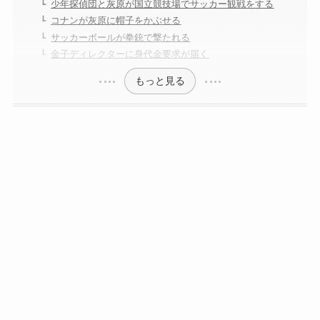
少年探偵団と灰原が国立競技場でサッカー観戦をする
コナンが灰原に帽子をかぶせる
サッカーボールが拳銃で撃たれる
金子ディレクターに身代金要求が届く
もっと見る