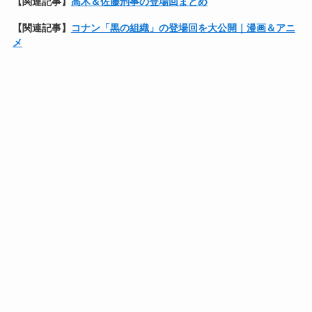
【関連記事】
高木＆佐藤刑事の登場回まとめ
【関連記事】
コナン「黒の組織」の登場回を大公開｜漫画＆アニ
メ