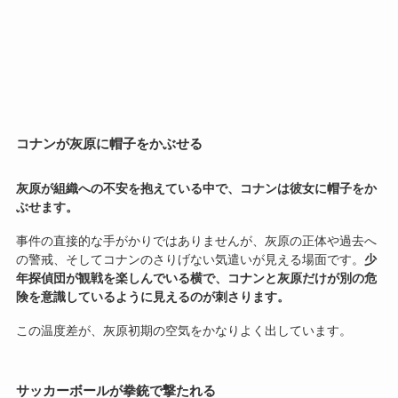
コナンが灰原に帽子をかぶせる
灰原が組織への不安を抱えている中で、コナンは彼女に帽子をか
ぶせます。
事件の直接的な手がかりではありませんが、灰原の正体や過去へ
の警戒、そしてコナンのさりげない気遣いが見える場面です。
少
年探偵団が観戦を楽しんでいる横で、コナンと灰原だけが別の危
険を意識しているように見えるのが刺さります。
この温度差が、灰原初期の空気をかなりよく出しています。
サッカーボールが拳銃で撃たれる