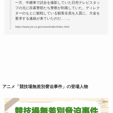
一方、中継車で試合を撮影していた日売テレビスタッ
フの元に目暮警部たち警察が到着していた。ディレク
ターのもとに観戦している観客全員を人質に、大金を
要求する連絡が来ていたのだ……。
https://www.ytv.co.jp/conan/trailer/index.html
アニメ「
競技場無差別脅迫事件
」の登場人物