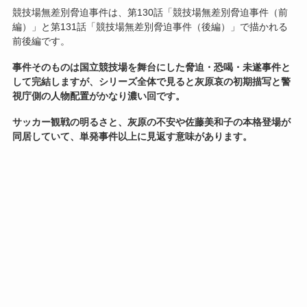
競技場無差別脅迫事件は、第130話「競技場無差別脅迫事件（前
編）」と第131話「競技場無差別脅迫事件（後編）」で描かれる
前後編です。
事件そのものは国立競技場を舞台にした脅迫・恐喝・未遂事件と
して完結しますが、シリーズ全体で見ると灰原哀の初期描写と警
視庁側の人物配置がかなり濃い回です。
サッカー観戦の明るさと、灰原の不安や佐藤美和子の本格登場が
同居していて、単発事件以上に見返す意味があります。