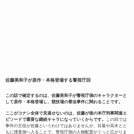
佐藤美和子が原作・本格登場する警視庁回
この話で確定するのは、佐藤美和子が警視庁側のキャラクターと
して原作・本格登場し、競技場の脅迫事件に関わることです。
ここがコナン全体で見逃せないのは、佐藤が後の本庁刑事関連エ
ピソードで重要な継続キャラになっていくからです。
この回では
事件の主役が佐藤というわけではありませんが、目暮や高木とと
もに捜査側へ入ることで、警視庁側の人物配置がぐっと広がりま