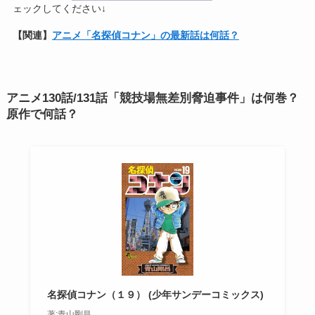
ェックしてください↓
【関連】
アニメ「名探偵コナン」の最新話は何話？
アニメ130話/131話「競技場無差別脅迫事件」は何巻？
原作で何話？
名探偵コナン（１９） (少年サンデーコミックス)
著:青山剛昌