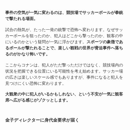
事件の空気が一気に変わるのは、競技場でサッカーボールが拳銃
で撃たれる場面。
試合の熱気が、たった一発の銃撃で恐怖へ変わります。なぜサッ
カーボールを狙ったのか、犯人はどこから撃ったのか、観客の中
にいるのかという疑問が一気に浮かびます。
スポーツの象徴であ
るボールが撃たれることで、楽しい観戦の世界が脅迫事件へ落ち
るのがかなり怖いです。
ここからコナンは、犯人がただ撃っただけではなく、競技場内の
状況を把握できる位置にいる可能性を考え始めます。サッカー場
の広さは楽しいスケール感でもありますが、事件になると犯人を
見つけにくい恐怖に変わります。
大観衆の中に犯人がいるかもしれない、という不安が一気に観客
席へ広がる感じがゾクッとします。
金子ディレクターに身代金要求が届く