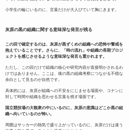
小学生の輪にいるのに、言葉だけが大人びていて胸にきます。
灰原の黒の組織に関する意味深な発言が残る
この回で確定するのは、灰原が黒ずくめの組織への恐怖や警戒を
抱えていることです。さらに、「時の流れ」や組織の長期プロジ
ェクトを感じさせるような意味深な発言も置かれます。
ただし、この回だけで組織の核心や研究内容が直接明かされるわ
けではありません。ここは、後の黒の組織考察につながる不穏な
余白として見るのが自然です。
具体的には、灰原が組織への不安をにじませる場面や、コナンに
対して時間や組織を思わせる言葉を残す場面です。
国立競技場の大観衆の中にいるのに、灰原の意識はどこか黒の組
織へ向いているのが怖い。
周囲はサッカーの熱気で盛り上がっているのに、灰原だけは違う