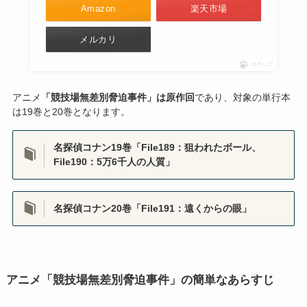
Amazon
楽天市場
メルカリ
ポチップ
アニメ
「競技場無差別脅迫事件」は原作回
であり、対象の単行本
は19巻と20巻となります。
名探偵コナン19巻「File189：狙われたボール、
File190：5万6千人の人質」
名探偵コナン20巻「File191：遠くからの眼」
アニメ「競技場無差別脅迫事件」の簡単なあらすじ