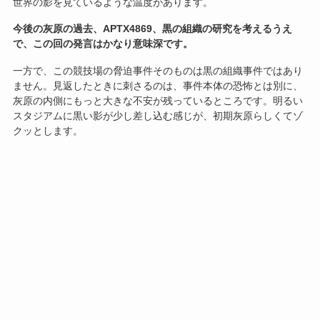
世界の影を見ているような温度があります。
今後の灰原の過去、APTX4869、黒の組織の研究を考えるうえ
で、この回の発言はかなり意味深です。
一方で、この競技場の脅迫事件そのものは黒の組織事件ではあり
ません。見返したときに刺さるのは、事件本体の恐怖とは別に、
灰原の内側にもっと大きな不安が残っているところです。明るい
スタジアムに黒い影が少し差し込む感じが、初期灰原らしくてゾ
クッとします。