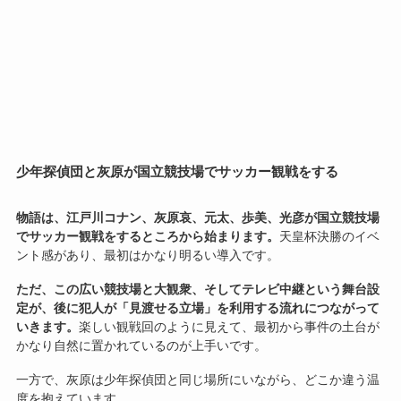
少年探偵団と灰原が国立競技場でサッカー観戦をする
物語は、江戸川コナン、灰原哀、元太、歩美、光彦が国立競技場
でサッカー観戦をするところから始まります。
天皇杯決勝のイベ
ント感があり、最初はかなり明るい導入です。
ただ、この広い競技場と大観衆、そしてテレビ中継という舞台設
定が、後に犯人が「見渡せる立場」を利用する流れにつながって
いきます。
楽しい観戦回のように見えて、最初から事件の土台が
かなり自然に置かれているのが上手いです。
一方で、灰原は少年探偵団と同じ場所にいながら、どこか違う温
度を抱えています。