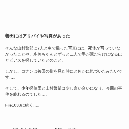
善田にはアリバイや写真があった
そんな山村警部に7人と車で撮った写真には、死体が写っていな
かったことや、歩美ちゃんとずっと二人で手が泥だらけになるほ
どピアスを探していたとのこと。
しかし、コナンは善田の指を見た時にと何かに気づいたみたいで
す…。
そして、少年探偵団と山村警部は少し言い合いになり、今回の事
件を終わるのでした…。
File1033に続く…。