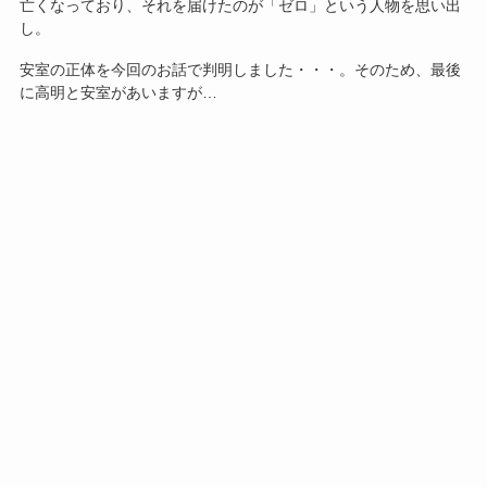
亡くなっており、それを届けたのが「ゼロ」という人物を思い出
し。
安室の正体を今回のお話で判明しました・・・。そのため、最後
に高明と安室があいますが…