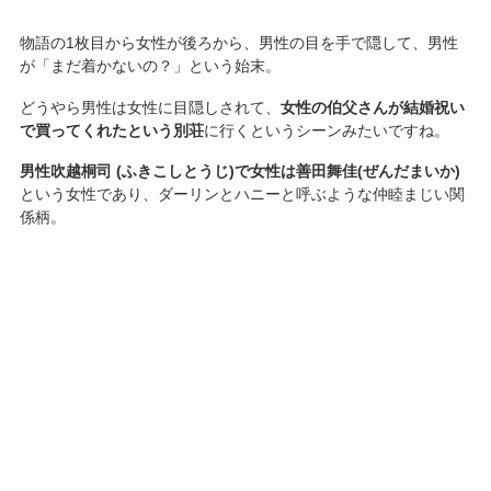
物語の1枚目から女性が後ろから、男性の目を手で隠して、男性
が「まだ着かないの？」という始末。
どうやら男性は女性に目隠しされて、
女性の伯父さんが結婚祝い
で買ってくれたという別荘
に行くというシーンみたいですね。
男性吹越桐司 (ふきこしとうじ)で女性は善田舞佳(ぜんだまいか)
という女性であり、ダーリンとハニーと呼ぶような仲睦まじい関
係柄。