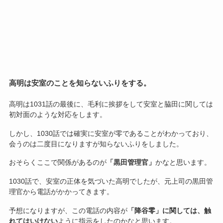
高明は安室のことを知らないふりをする。
高明は1031話の最後に、毛利に挨拶をして安室と脇田に関しては
初対面のような対応をします。
しかし、1030話では確実に安室が零であることがわかっており、
会うのは二度目になりますが知らないふりをしました。
おそらくここで関係があるのが
「黒田管理官」
かなと思います。
1030話で、安室の正体を気づいた高明でしたが、元上司の黒田管
理官から電話がかかってきます。
予想になりますが、この電話の内容が
「降谷零」に関しては、触
れてはいけない
ように指示をしたのかなと思います。