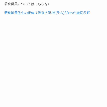
若狭留美についてはこちらを↓
若狭留美先生の正体は浅香？RUM(ラム)?なのか徹底考察