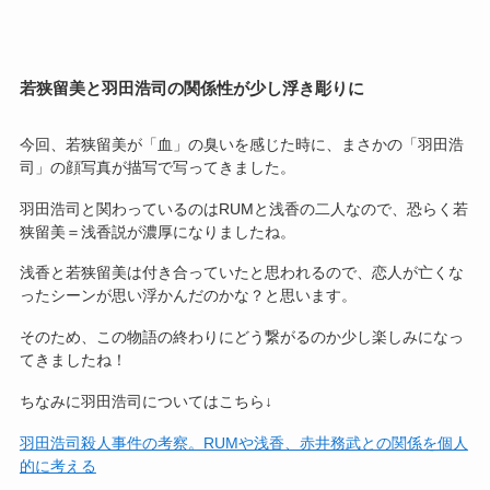
若狭留美と羽田浩司の関係性が少し浮き彫りに
今回、若狭留美が「血」の臭いを感じた時に、まさかの「羽田浩
司」の顔写真が描写で写ってきました。
羽田浩司と関わっているのはRUMと浅香の二人なので、恐らく若
狭留美＝浅香説が濃厚になりましたね。
浅香と若狭留美は付き合っていたと思われるので、恋人が亡くな
ったシーンが思い浮かんだのかな？と思います。
そのため、この物語の終わりにどう繋がるのか少し楽しみになっ
てきましたね！
ちなみに羽田浩司についてはこちら↓
羽田浩司殺人事件の考察。RUMや浅香、赤井務武との関係を個人
的に考える