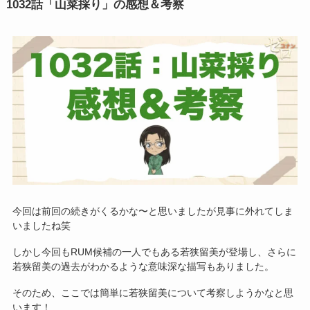
1032話「山菜採り」の感想＆考察
今回は前回の続きがくるかな〜と思いましたが見事に外れてしま
いましたね笑
しかし今回もRUM候補の一人でもある若狭留美が登場し、さらに
若狭留美の過去がわかるような意味深な描写もありました。
そのため、ここでは簡単に若狭留美について考察しようかなと思
います！