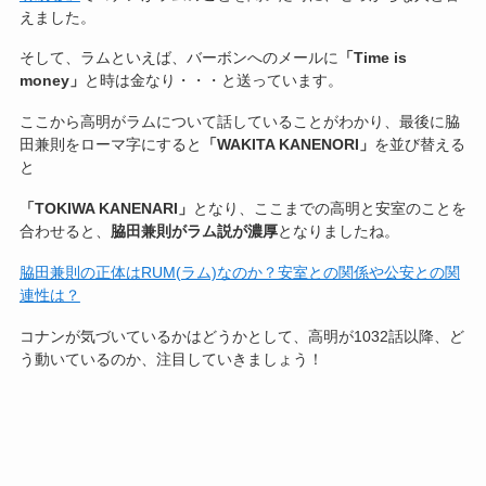
えました。
そして、ラムといえば、バーボンへのメールに
「Time is
money」
と時は金なり・・・と送っています。
ここから高明がラムについて話していることがわかり、最後に脇
田兼則をローマ字にすると
「WAKITA KANENORI」
を並び替える
と
「TOKIWA KANENARI」
となり、ここまでの高明と安室のことを
合わせると、
脇田兼則がラム説が濃厚
となりましたね。
脇田兼則の正体はRUM(ラム)なのか？安室との関係や公安との関
連性は？
コナンが気づいているかはどうかとして、高明が1032話以降、ど
う動いているのか、注目していきましょう！