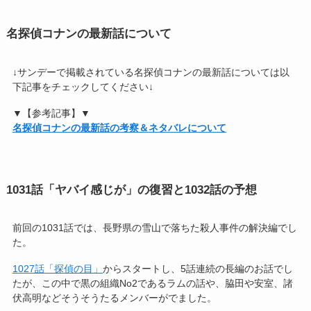
名探偵コナンの最新話について
↓サンデーで掲載されている名探偵コナンの最新話については以
下記事をチェックしてください↓
▼【参考記事】▼
名探偵コナンの最新話の考察＆ネタバレについて
1031話「ヤバイ感じが」の復習と1032話の予想
前回の1031話では、長野県の雪山で落ちた殺人事件の解決編でし
た。
1027話「探偵の目」
からスタートし、5話連続の長編のお話でし
たが、この中で黒の組織No2であるラムの話や、脇田や安室、諸
伏高明などそうそうたるメンバーがでました。