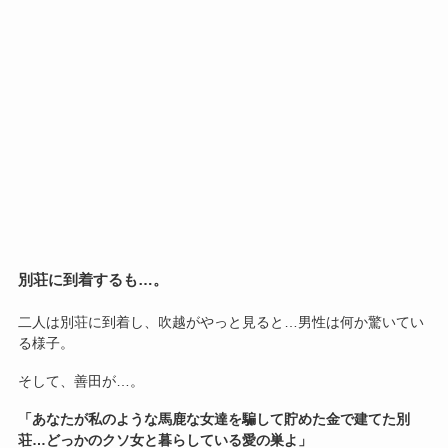
別荘に到着するも…。
二人は別荘に到着し、吹越がやっと見ると…男性は何か驚いてい
る様子。
そして、善田が…。
「あなたが私のような馬鹿な女達を騙して貯めた金で建てた別
荘…どっかのクソ女と暮らしている愛の巣よ」