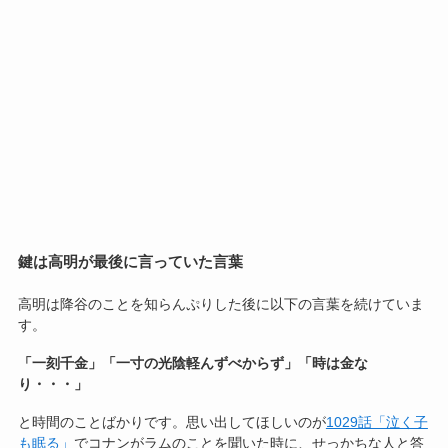
鍵は高明が最後に言っていた言葉
高明は降谷のことを知らんぷりした後に以下の言葉を続けていま
す。
「一刻千金」「一寸の光陰軽んずべからず」「時は金な
り・・・」
と時間のことばかりです。思い出してほしいのが
1029話「泣く子
も眠る」
でコナンがラムのことを聞いた時に、せっかちな人と答