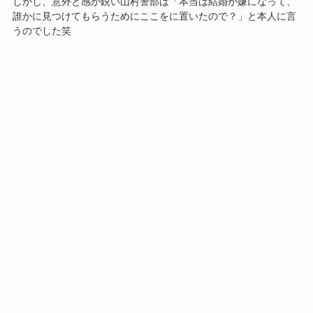
しかし、意外と感が鋭い山村警部は「本当は結婚が嫌になって、
誰かに見つけてもらうためにここをに置いたので？」と本人に言
うのでした笑