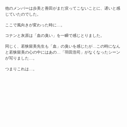
他のメンバーは歩美と善田がまだ戻ってこないことに、遅いと感
じていたのでした。
ここで風向きが変わった時に…。
コナンと灰原は「血の臭い」を一瞬で感じとりました。
同じく、若狭留美先生も「血」の臭いを感じたが…この時になん
と若狭留美の心の中にはあの…「羽田浩司」がなくなったシーン
が写りました…。
つまりこれは…。