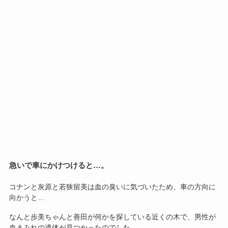
急いで車にかけつけると…。
コナンと灰原と若狭留美は血の臭いに気づいたため、車の方向に
向かうと…
なんと歩美ちゃんと善田が何かを探している近くの木で、男性が
血まみれの遺体が見つかったのでした。