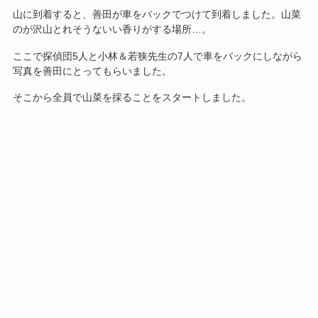
山に到着すると、善田が車をバックでつけて到着しました。山菜
のが沢山とれそうないい香りがする場所…。
ここで探偵団5人と小林＆若狭先生の7人で車をバックにしながら
写真を善田にとってもらいました。
そこから全員で山菜を採ることをスタートしました。