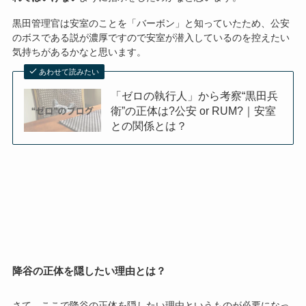
黒田管理官は安室のことを「バーボン」と知っていたため、公安
のボスである説が濃厚ですので安室が潜入しているのを控えたい
気持ちがあるかなと思います。
あわせて読みたい
「ゼロの執行人」から考察“黒田兵
衛”の正体は?公安 or RUM?｜安室
との関係とは？
降谷の正体を隠したい理由とは？
さて、ここで降谷の正体を隠したい理由というものが必要になっ