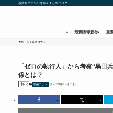
名探偵コナンの考察＆まとめブログ
最新話/最新巻
重
ホーム
映画コナン
「ゼロの執行人」から考察“黒田兵衛
係とは？
PR
2020年12月11日
映画コナン