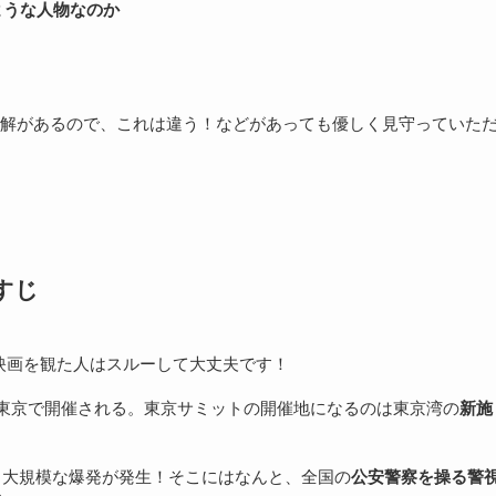
ような人物なのか
解があるので、これは違う！などがあっても優しく見守っていた
すじ
映画を観た人はスルーして大丈夫です！
が東京で開催される。東京サミットの開催地になるのは東京湾の
新施
如、大規模な爆発が発生！そこにはなんと、全国の
公安警察を操る警