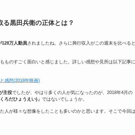
取る黒田兵衛の正体とは？
128万人動員
されましたね。さらに興行収入がこの週末を比べる
もものすごく面白いと感じました。詳しい感想や見所は以下記事
想(2018年映画)
が主役
でしたが、やはり多くの人が気になったのが、2018年4月の
(くろだひょうえい)」
ではないでしょうか。
た人が様々な想像をしたことも多いのかと思います。そこで今回