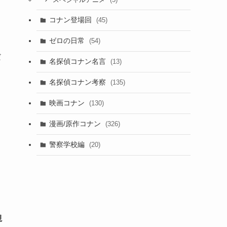
スペシャルアニメ
コナン登場回
(45)
ゼロの日常
(54)
だ
名探偵コナン名言
(13)
名探偵コナン考察
(135)
映画コナン
(130)
漫画/原作コナン
(326)
警察学校編
(20)
視