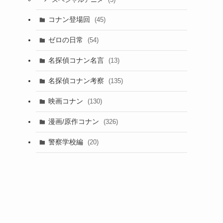
スペシャルアニメ
コナン登場回
(45)
ゼロの日常
(54)
名探偵コナン名言
(13)
名探偵コナン考察
(135)
映画コナン
(130)
漫画/原作コナン
(326)
警察学校編
(20)