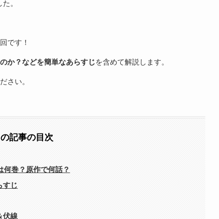
した。
回です！
なのか？などを簡単なあらすじ
を含めて解説します。
ださい。
この記事の目次
」は何巻？原作で何話？
らすじ
＆伏線