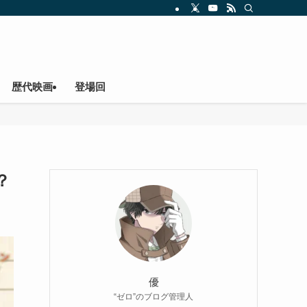
歴代映画
登場回
？
優
“ゼロ”のブログ管理人