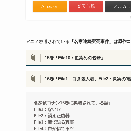
Amazon
楽天市場
メルカ
アニメ放送されている
「名家連続変死事件」は原作コ
15巻「File10：血染めの包帯」
16巻「File1：白き殺人者、File2：真実の電
名探偵コナン15巻に掲載されている話↓
File1：ない!?
File2：消えた凶器
File3：涙で語る真実
File4：声が似てる!?