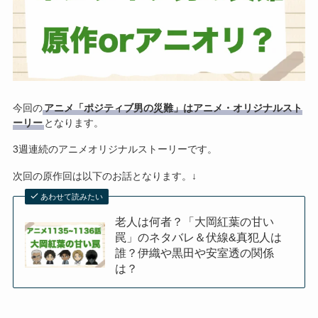
今回の
アニメ「ポジティブ男の災難」はアニメ・オリジナルスト
ーリー
となります。
3週連続のアニメオリジナルストーリーです。
次回の原作回は以下のお話となります。↓
あわせて読みたい
老人は何者？「大岡紅葉の甘い
罠」のネタバレ＆伏線&真犯人は
誰？伊織や黒田や安室透の関係
は？