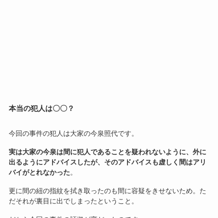
本当の犯人は〇〇？
今回の事件の犯人は大家の今泉照代です。
実は大家の今泉は間に犯人であることを疑われないように、外に
出るようにアドバイスしたが、そのアドバイスも虚しく間はアリ
バイがとれなかった
。
更に間の紐の指紋を拭き取ったのも間に容疑をきせないため。た
だそれが裏目に出でしまったということ。