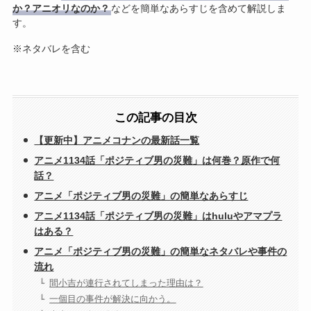
か？アニオリなのか？
などを簡単なあらすじを含めて解説しま
す。
※ネタバレを含む
この記事の目次
【更新中】アニメコナンの最新話一覧
アニメ1134話「ポジティブ男の災難」は何巻？原作で何
話？
アニメ「ポジティブ男の災難」の簡単なあらすじ
アニメ1134話「ポジティブ男の災難」はhuluやアマプラ
はある？
アニメ「ポジティブ男の災難」の簡単なネタバレや事件の
流れ
間小吉が連行されてしまった理由は？
一個目の事件が解決に向かう。