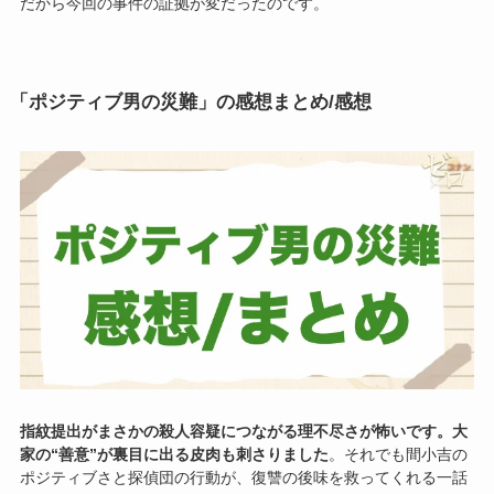
だから今回の事件の証拠が変だったのです。
「ポジティブ男の災難」の感想まとめ/感想
指紋提出がまさかの殺人容疑につながる理不尽さが怖いです。大
家の“善意”が裏目に出る皮肉も刺さりました
。それでも間小吉の
ポジティブさと探偵団の行動が、復讐の後味を救ってくれる一話