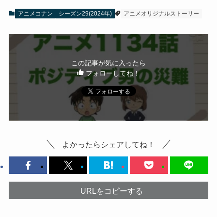
アニメコナン
シーズン29(2024年)
アニメオリジナルストーリー
この記事が気に入ったら
フォローしてね！
よかったらシェアしてね！
URLをコピーする