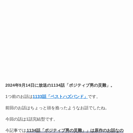
2024年9月14日に放送の1134話「ポジティブ男の災難」。
1つ前のお話は
1133話「ベストハズバンド」
です。
前回のお話はちょっと頭を捻ったようなお話でしたね。
今回の話は1話完結型です。
今記事では
1134話「ポジティブ男の災難」」は原作のお話なの