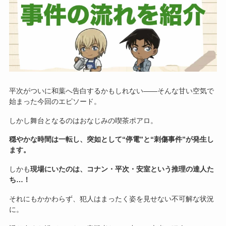
平次がついに和葉へ告白するかもしれない――そんな甘い空気で
始まった今回のエピソード。
しかし舞台となるのはおなじみの喫茶ポアロ。
穏やかな時間は一転し、突如として“停電”と“刺傷事件”が発生し
ます。
しかも
現場にいたのは、コナン・平次・安室という推理の達人た
ち…！
それにもかかわらず、犯人はまったく姿を見せない不可解な状況
に。