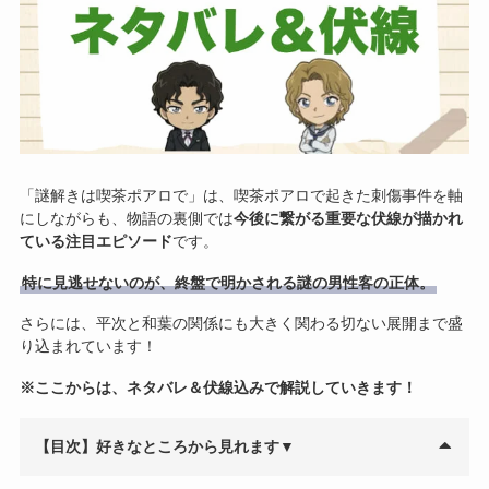
「謎解きは喫茶ポアロで」は、喫茶ポアロで起きた刺傷事件を軸
にしながらも、物語の裏側では
今後に繋がる重要な伏線が描かれ
ている注目エピソード
です。
特に見逃せないのが、終盤で明かされる謎の男性客の正体。
さらには、平次と和葉の関係にも大きく関わる切ない展開まで盛
り込まれています！
※ここからは、ネタバレ＆伏線込みで解説していきます！
【目次】好きなところから見れます▼