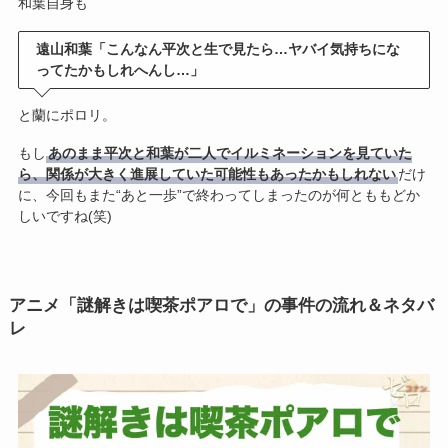
和葉自身も
遠山和葉「こんなん平次と生で見たら…ヤバイ気持ちにな
ってたかもしれへんし…」
と蘭にポロリ。
もし
あのまま平次と和葉が二人でイルミネーションを見ていた
ら、関係が大きく進展していた可能性もあったかもしれない
だけ
に、今回もまた“あと一歩”で終わってしまったのが何とももどか
しいですね(笑)
アニメ「謎解きは喫茶ポアロで」の事件の流れ＆ネタバ
レ