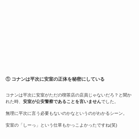
① コナンは平次に安室の正体を秘密にしている
コナンは平次に安室がただの喫茶店の店員じゃないだろ？と聞か
れた時、
安室が公安警察であることを言いません
でした。
無理に平次に言う必要もないのかなというのがわかるシーン。
安室の「しーっ」という仕草もかっこよかったですね(笑)