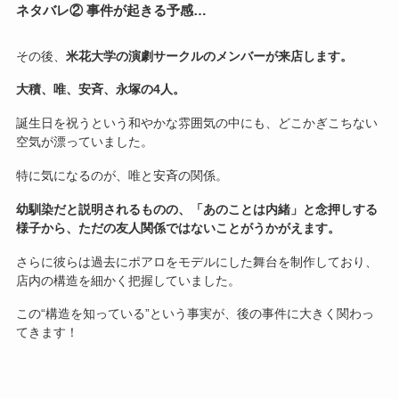
ネタバレ② 事件が起きる予感…
その後、
米花大学の演劇サークルのメンバーが来店します。
大積、唯、安斉、永塚の4人。
誕生日を祝うという和やかな雰囲気の中にも、どこかぎこちない
空気が漂っていました。
特に気になるのが、唯と安斉の関係。
幼馴染だと説明されるものの、「あのことは内緒」と念押しする
様子から、ただの友人関係ではないことがうかがえます。
さらに彼らは過去にポアロをモデルにした舞台を制作しており、
店内の構造を細かく把握していました。
この“構造を知っている”という事実が、後の事件に大きく関わっ
てきます！