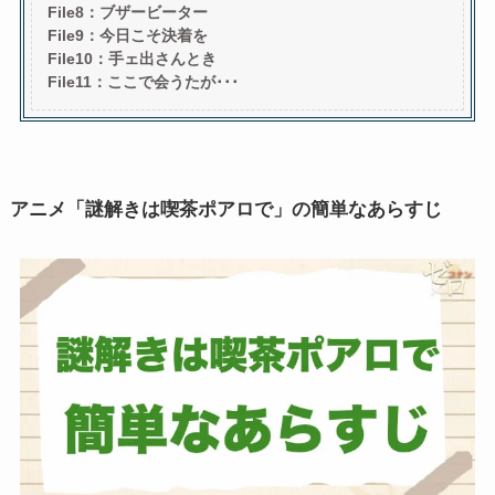
File8：ブザービーター
File9：今日こそ決着を
File10：
手ェ出さんとき
File11：ここで会うたが･･･
アニメ「謎解きは喫茶ポアロで」の簡単なあらすじ