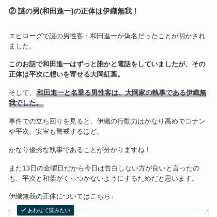
② 謎の男(和田進一)の正体は伊織無我！
エピローグで謎の男性客・和田進一が偽名だったことが明かされ
ました。
このお話で和田進一はずっと誰かと電話をしていましたが、その
正体は平次に想いを寄せる大岡紅葉。
そして、
和田進一と名乗る男性客は、大岡家の執事である伊織無
我でした。
事件での立ち回りを見ると、伊織の行動力はかなり高めでコナン
や平次、安室も警戒するほど。
かなり優秀な執事であることが分かりますね！
また13日の金曜日だから今日は告白しない方が良いと言ったの
も、平次と和葉がくっつかないようにするためだと思います。
伊織無我の正体についてはこちら↓
あわせて読みたい