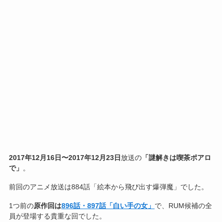
2017年12月16日〜2017年12月23日
放送の
「謎解きは喫茶ポアロ
で」
。
前回のアニメ放送は884話「絵本から飛び出す爆弾魔」でした。
1つ前の
原作回は
896話・897話「白い手の女」
で、RUM候補の全
員が登場する貴重な回でした。