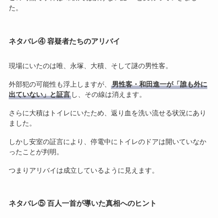
た。
ネタバレ④ 容疑者たちのアリバイ
現場にいたのは唯、永塚、大積、そして謎の男性客。
外部犯の可能性も浮上しますが、
男性客・和田進一が「誰も外に
出ていない」と証言
し、その線は消えます。
さらに大積はトイレにいたため、返り血を洗い流せる状況にあり
ました。
しかし安室の証言により、停電中にトイレのドアは開いていなか
ったことが判明。
つまりアリバイは成立しているように見えます。
ネタバレ⑤ 百人一首が導いた真相へのヒント