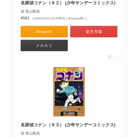
名探偵コナン（９２） (少年サンデーコミックス)
著:青山剛昌
¥583
（2024/10/15 22:45時点 | Amazon調べ）
Amazon
楽天市場
メルカリ
ポチップ
名探偵コナン（９３） (少年サンデーコミックス)
著:青山剛昌