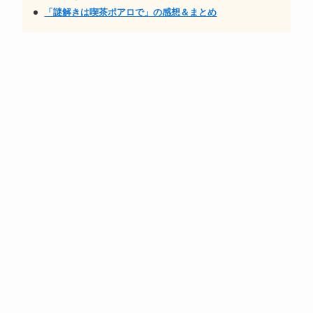
「謎解きは喫茶ポアロで」の感想＆まとめ