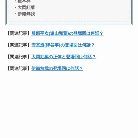
・榎本梓
・
大岡紅葉
・伊織無我
【関連記事】
服部平次(遠山和葉)の登場回は何話？
【関連記事】
安室透(降谷零)の登場回は何話？
【関連記事】
大岡紅葉の正体と登場回は何話？
【関連記事】
伊織無我の登場回は何話？