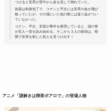
つけると安斉が背中から血を流して倒れていた。
凶器は刺身包丁で、コナンと平次には安斉の血が飛び
散っていたが、その場にいた他の客には返り血がつい
ていなかった。
コナン、平次、安室が事件を推理していると、謎の客
が百人一首を詠み始める。そこから３人の探偵は、暗
闇で安斉を刺した犯人を見つけ出す！
アニメ「謎解きは喫茶ポアロで」の登場人物