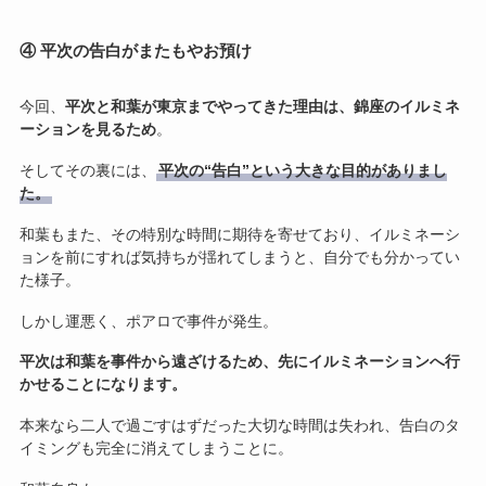
④ 平次の告白がまたもやお預け
今回、
平次と和葉が東京までやってきた理由は、錦座のイルミネ
ーションを見るため
。
そしてその裏には、
平次の“告白”という大きな目的がありまし
た。
和葉もまた、その特別な時間に期待を寄せており、イルミネーシ
ョンを前にすれば気持ちが揺れてしまうと、自分でも分かってい
た様子。
しかし運悪く、ポアロで事件が発生。
平次は和葉を事件から遠ざけるため、先にイルミネーションへ行
かせることになります。
本来なら二人で過ごすはずだった大切な時間は失われ、告白のタ
イミングも完全に消えてしまうことに。