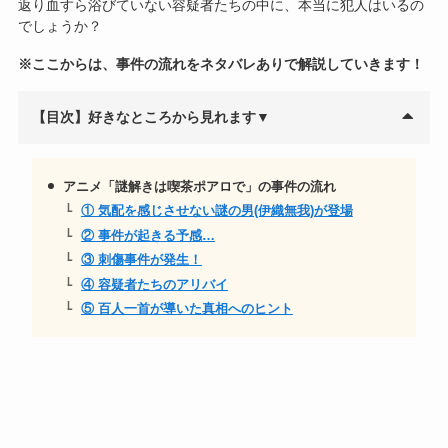
返り血すら浴びていない容疑者たちの中に、本当に犯人はいるの
でしょうか？
※ここからは、事件の流れをネタバレありで解説していきます！
【目次】好きなところから見れます▼
アニメ「謎解きは喫茶ポアロで」の事件の流れ
① 気配を感じさせない謎の男(伊織無我)が登場
② 事件が起きる予感…
③ 刺傷事件が発生！
④ 容疑者たちのアリバイ
⑤ 百人一首が導いた真相へのヒント