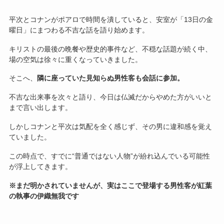
平次とコナンがポアロで時間を潰していると、安室が「13日の金
曜日」にまつわる不吉な話を語り始めます。
キリストの最後の晩餐や歴史的事件など、不穏な話題が続く中、
場の空気は徐々に重くなっていきました。
そこへ、
隣に座っていた見知らぬ男性客も会話に参加。
不吉な出来事を次々と語り、今日は仏滅だからやめた方がいいと
まで言い出します。
しかしコナンと平次は気配を全く感じず、その男に違和感を覚え
ていました。
この時点で、すでに“普通ではない人物”が紛れ込んでいる可能性
が浮上してきます。
※まだ明かされていませんが、実はここで登場する男性客が紅葉
の執事の伊織無我です