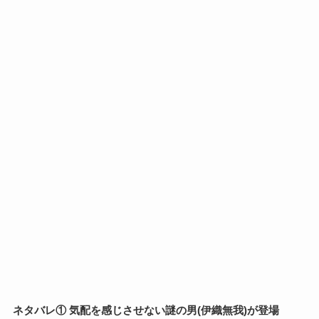
ネタバレ① 気配を感じさせない謎の男(伊織無我)が登場