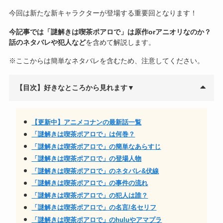
今回は新たな新キャラクターが登場する重要回となります！
今記事では「謎解きは喫茶ポアロで」は原作orアニオリなのか？
話のネタバレや犯人など
を含めて解説します。
※ここからは簡単なネタバレを含むため、注意してください。
【目次】好きなところから見れます▼
【更新中】アニメコナンの最新話一覧
「謎解きは喫茶ポアロで」は何巻？
「謎解きは喫茶ポアロで」の簡単なあらすじ
「謎解きは喫茶ポアロで」の登場人物
「謎解きは喫茶ポアロで」のネタバレ&伏線
「謎解きは喫茶ポアロで」の事件の流れ
「謎解きは喫茶ポアロで」の犯人は誰？
「謎解きは喫茶ポアロで」の名言/名セリフ
「謎解きは喫茶ポアロで」のhuluやアマプラ