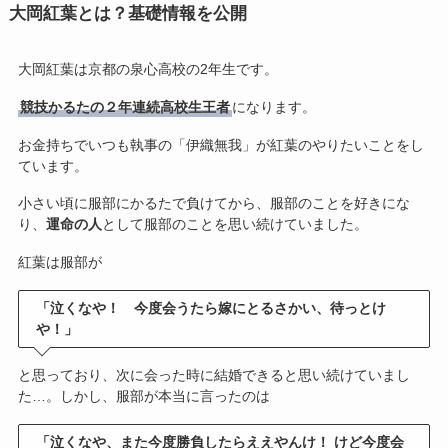
大岡紅葉とは？基礎情報を公開
大岡紅葉は京都の泉心高校の2年生です。
競技かるたの２年連続高校生王者
になります。
お金持ちでいつも執事の「伊織無我」が紅葉のやりたいことをし
ています。
小さい頃に服部にかるたで負けてから、服部のことを好きにな
り、
運命の人
として服部のことを思い続けていました。
紅葉は服部が
「泣くなや！ 今度会うたら嫁にとるさかい、待っとけ
や！」
と思っており、次に会った時に結婚できると思い続けていまし
た…。しかし、服部が本当に言ったのは
「泣くなや、また今度勝負したらええやんけ！ けど今度会