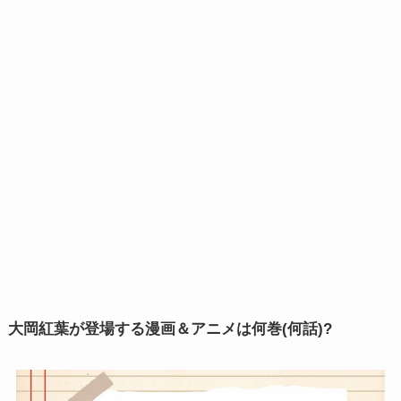
大岡紅葉が登場する漫画＆アニメは何巻(何話)?