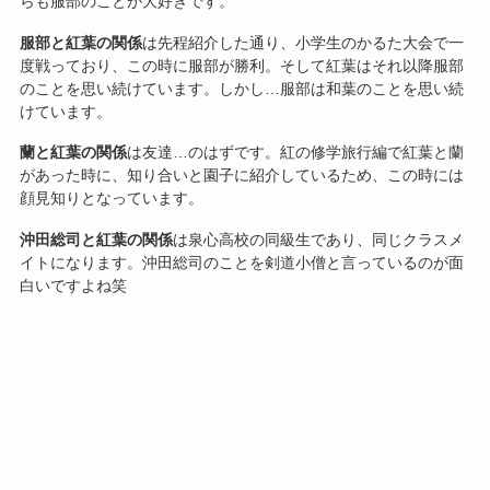
らも服部のことが大好きです。
服部と紅葉の関係
は先程紹介した通り、小学生のかるた大会で一
度戦っており、この時に服部が勝利。そして紅葉はそれ以降服部
のことを思い続けています。しかし…服部は和葉のことを思い続
けています。
蘭と紅葉の関係
は友達…のはずです。紅の修学旅行編で紅葉と蘭
があった時に、知り合いと園子に紹介しているため、この時には
顔見知りとなっています。
沖田総司と紅葉の関係
は泉心高校の同級生であり、同じクラスメ
イトになります。沖田総司のことを剣道小僧と言っているのが面
白いですよね笑