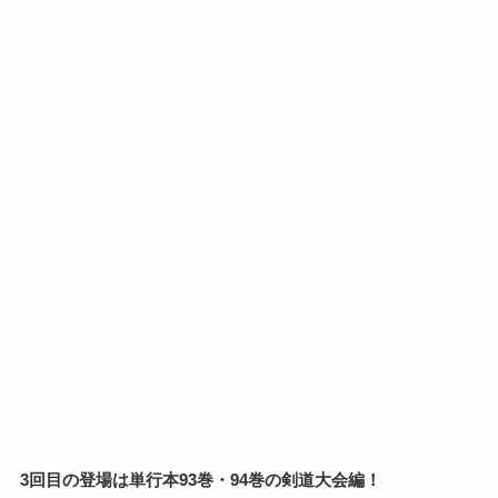
3回目の登場は単行本93巻・94巻の剣道大会編！