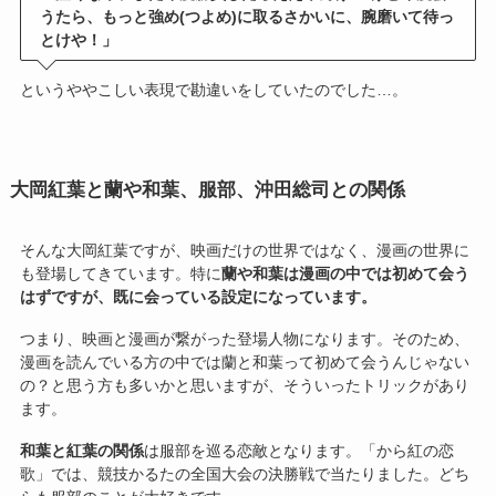
うたら、もっと強め(つよめ)に取るさかいに、腕磨いて待っ
とけや！」
というややこしい表現で勘違いをしていたのでした…。
大岡紅葉と蘭や和葉、服部、沖田総司との関係
そんな大岡紅葉ですが、映画だけの世界ではなく、漫画の世界に
も登場してきています。特に
蘭や和葉は漫画の中では初めて会う
はずですが、既に会っている設定になっています。
つまり、映画と漫画が繋がった登場人物になります。そのため、
漫画を読んでいる方の中では蘭と和葉って初めて会うんじゃない
の？と思う方も多いかと思いますが、そういったトリックがあり
ます。
和葉と紅葉の関係
は服部を巡る恋敵となります。「から紅の恋
歌」では、競技かるたの全国大会の決勝戦で当たりました。どち