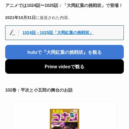
アニメでは1024話〜1025話：「
大岡紅葉の挑戦状
」で登場！
2021年10月31日
に放送された内容。
1024話・1025話「大岡紅葉の挑戦状」
huluで『大岡紅葉の挑戦状』を観る
Prime videoで観る
102巻：平次と小五郎の舞台のお話