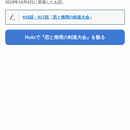
2018年10月6日に登場したお話。
916話・917話「恋と推理の剣道大会
」
Huluで『恋と推理の剣道大会』を観る