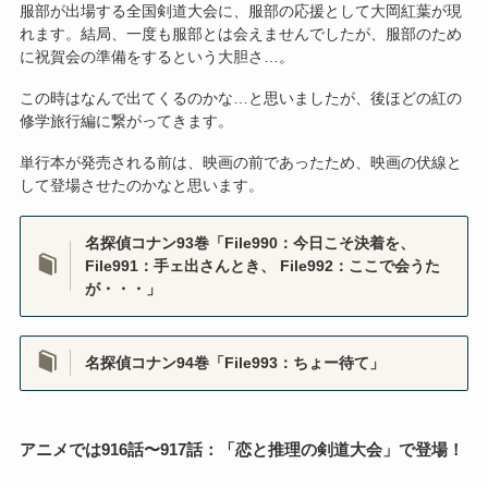
服部が出場する全国剣道大会に、服部の応援として大岡紅葉が現
れます。結局、一度も服部とは会えませんでしたが、服部のため
に祝賀会の準備をするという大胆さ…。
この時はなんで出てくるのかな…と思いましたが、後ほどの紅の
修学旅行編に繋がってきます。
単行本が発売される前は、映画の前であったため、映画の伏線と
して登場させたのかなと思います。
名探偵コナン93巻「File990：今日こそ決着を、
File991：手ェ出さんとき、 File992：ここで会うた
が・・・」
名探偵コナン94巻「File993：ちょー待て」
アニメでは916話〜917話：「恋と推理の剣道大会」で登場！