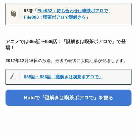
93巻「
File982：待ち合わせは喫茶ポアロで
、
File983：喫茶ポアロで謎解きを
」
アニメでは885話〜886話：「謎解きは喫茶ポアロで」で登
場！
2017年12月16日
の放送。最後の最後に大岡紅葉が登場します。
885話・
886話
「謎解きは喫茶ポアロで」
Huluで『謎解きは喫茶ポアロで』を観る