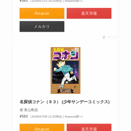
¥583
（2026/07/13 16:52時点 | Amazon調べ）
Amazon
楽天市場
メルカリ
ポチップ
名探偵コナン（９３） (少年サンデーコミックス)
著:青山剛昌
¥583
（2026/07/09 11:52時点 | Amazon調べ）
Amazon
楽天市場