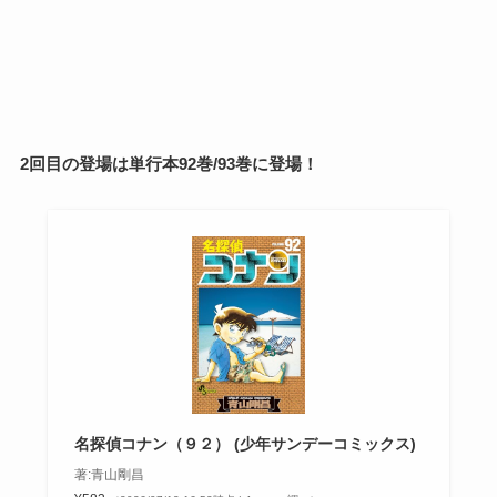
2回目の登場は単行本92巻/93巻に登場！
名探偵コナン（９２） (少年サンデーコミックス)
著:青山剛昌