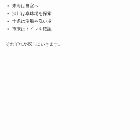
来海は自室へ
渋川は卓球場を探索
十条は湯船や洗い場
市来はトイレを確認
それぞれが探しにいきます。