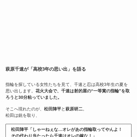
萩原千速が「高校3年の思い出」を語る
指輪を探している女性たちを見て、千速と忍は高校3年生の夏を
思い出します。
花火大会で、千速は射的屋の“一等賞の指輪”を取
ろうと30分粘っていました。
そこへ現れたのが、
松田陣平
と
萩原研二
。
松田は銃を取り、
松田陣平「しゃーねぇな…オレがあの指輪取ってやんよ！
その代わり当たったら千速はオレの嫁な！」