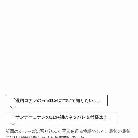
「漫画コナンのFile1154について知りたい！」
「サンデーコナンの1154話のネタバレ＆考察は？」
前回のシリーズは写り込んだ写真を巡る物語でした。最後の最後
にはRUMが登場したりと超重要回でした。