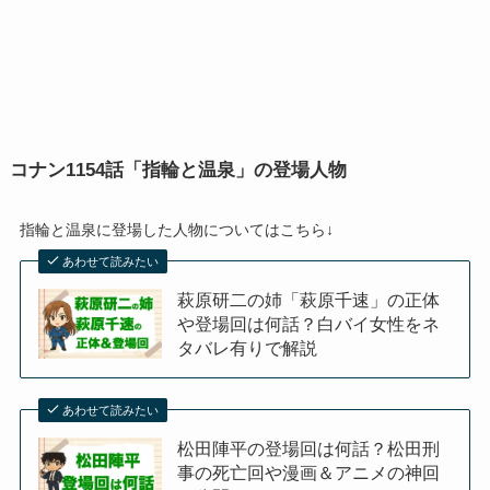
コナン1154話「指輪と温泉」の登場人物
指輪と温泉に登場した人物についてはこちら↓
あわせて読みたい
萩原研二の姉「萩原千速」の正体
や登場回は何話？白バイ女性をネ
タバレ有りで解説
あわせて読みたい
松田陣平の登場回は何話？松田刑
事の死亡回や漫画＆アニメの神回