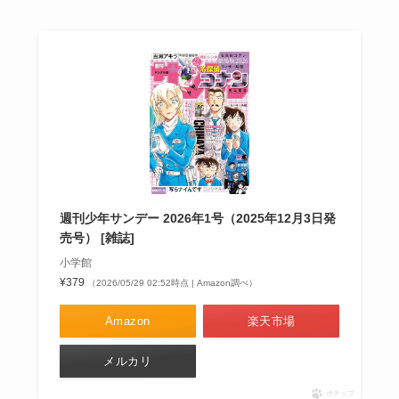
週刊少年サンデー 2026年1号（2025年12月3日発
売号） [雑誌]
小学館
¥379
（2026/05/29 02:52時点 | Amazon調べ）
Amazon
楽天市場
メルカリ
ポチップ