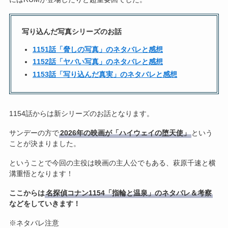
写り込んだ写真シリーズのお話
1151話「脅しの写真」のネタバレと感想
1152話「ヤバい写真」のネタバレと感想
1153話「写り込んだ真実」のネタバレと感想
1154話からは新シリーズのお話となります。
サンデーの方で
2026年の映画が「ハイウェイの堕天使」
という
ことが決まりました。
ということで今回の主役は映画の主人公でもある、萩原千速と横
溝重悟となります！
ここからは
名探偵コナン1154「指輪と温泉」のネタバレ＆考察
などをしていきます！
※ネタバレ注意