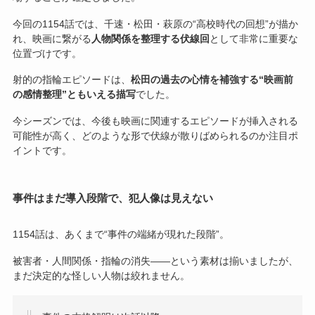
今回の1154話では、千速・松田・萩原の“高校時代の回想”が描か
れ、映画に繋がる
人物関係を整理する伏線回
として非常に重要な
位置づけです。
射的の指輪エピソードは、
松田の過去の心情を補強する“映画前
の感情整理”ともいえる描写
でした。
今シーズンでは、今後も映画に関連するエピソードが挿入される
可能性が高く、どのような形で伏線が散りばめられるのか注目ポ
イントです。
事件はまだ導入段階で、犯人像は見えない
1154話は、あくまで“事件の端緒が現れた段階”。
被害者・人間関係・指輪の消失——という素材は揃いましたが、
まだ決定的な怪しい人物は絞れません。