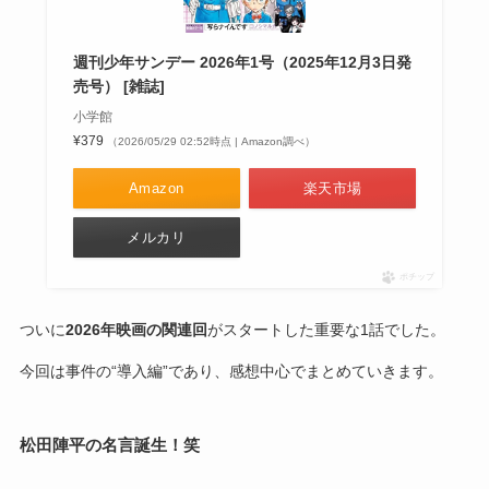
週刊少年サンデー 2026年1号（2025年12月3日発
売号） [雑誌]
小学館
¥379
（2026/05/29 02:52時点 | Amazon調べ）
Amazon
楽天市場
メルカリ
ポチップ
ついに
2026年映画の関連回
がスタートした重要な1話でした。
今回は事件の“導入編”であり、感想中心でまとめていきます。
松田陣平の名言誕生！笑