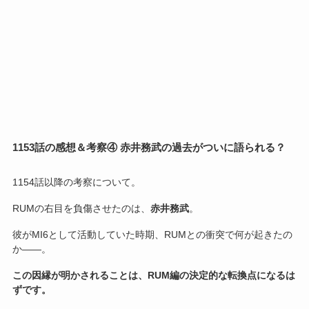
1153話の感想＆考察④ 赤井務武の過去がついに語られる？
1154話以降の考察について。
RUMの右目を負傷させたのは、
赤井務武
。
彼がMI6として活動していた時期、RUMとの衝突で何が起きたの
か——。
この因縁が明かされることは、RUM編の決定的な転換点になるは
ずです。