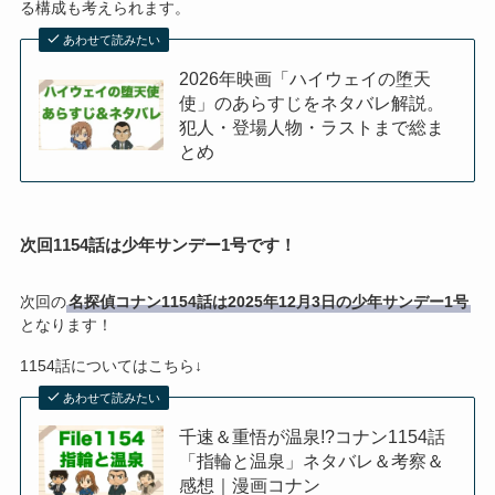
る構成も考えられます。
あわせて読みたい
2026年映画「ハイウェイの堕天
使」のあらすじをネタバレ解説。
犯人・登場人物・ラストまで総ま
とめ
次回1154話は少年サンデー1号です！
次回の
名探偵コナン1154話は2025年12月3日の少年サンデー1号
となります！
1154話についてはこちら↓
あわせて読みたい
千速＆重悟が温泉!?コナン1154話
「指輪と温泉」ネタバレ＆考察＆
感想｜漫画コナン