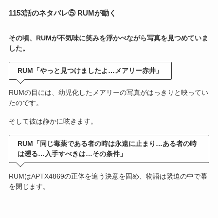
1153話のネタバレ⑤ RUMが動く
その頃、RUMが不気味に笑みを浮かべながら写真を見つめていま
した。
RUM「やっと見つけましたよ…メアリー赤井」
RUMの目には、幼児化したメアリーの写真がはっきりと映ってい
たのです。
そして彼は静かに呟きます。
RUM「同じ毒薬である者の時は永遠に止まり…ある者の時
は遡る…入手すべきは…その条件」
RUMはAPTX4869の正体を追う決意を固め、物語は緊迫の中で幕
を閉じます。