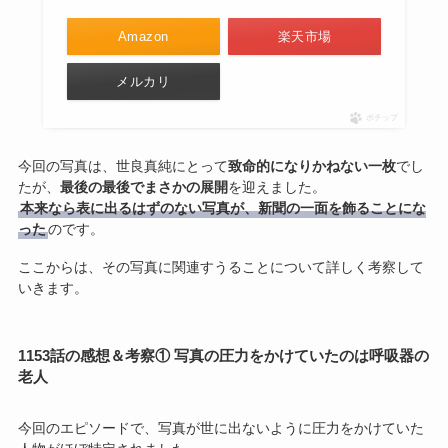
Amazon
楽天市場
メルカリ
ポチップ
今回の写真は、世良真純にとって
致命的になりかねない一枚
でし
たが、
最後の最後でまさかの展開
を迎えました。
本来なら表に出るはずのない写真が、新聞の一面を飾ることにな
った
のです。
ここからは、その写真に関連すうることについて詳しく考察して
いきます。
1153話の感想＆考察① 写真の圧力をかけていたのは呼吸器の
老人
今回のエピソードで、写真が世に出ないように圧力をかけていた