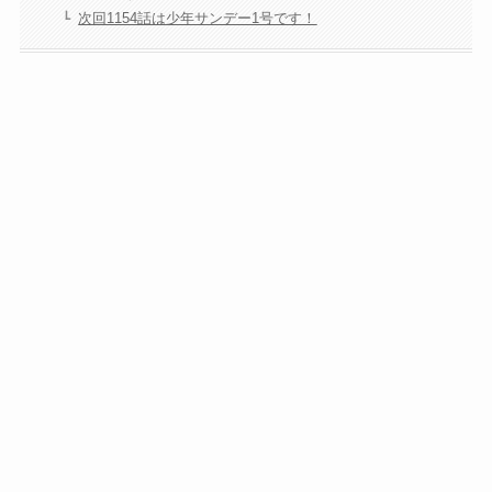
次回1154話は少年サンデー1号です！