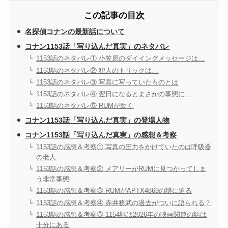
この記事の目次
名探偵コナンの最新話について
コナン1153話「写り込んだ真実」のネタバレ
1153話のネタバレ① 小笠原のダイイングメッセージは…
1153話のネタバレ② 犯人のトリックは…
1153話のネタバレ③ 写真に写っていたものとは
1153話のネタバレ④ 翌日になるとまさかの事態に…
1153話のネタバレ⑤ RUMが動く
コナン1153話「写り込んだ真実」の登場人物
コナン1153話「写り込んだ真実」の感想＆考察
1153話の感想＆考察① 写真の圧力をかけていたのは呼吸器
の老人
1153話の感想＆考察② メアリーがRUMに見つかってしま
う非常事態
1153話の感想＆考察③ RUMがAPTX4869の謎に迫る
1153話の感想＆考察④ 赤井務武の過去がついに語られる？
1153話の感想＆考察⑤ 1154話は2026年の映画関連の話は
十分にある