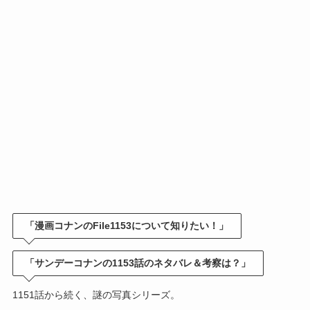
「漫画コナンのFile1153について知りたい！」
「サンデーコナンの1153話のネタバレ＆考察は？」
1151話から続く、謎の写真シリーズ。