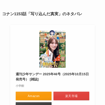
コナン1153話「写り込んだ真実」のネタバレ
週刊少年サンデー 2025年46号（2025年10月15日
発売号） [雑誌]
小学館
Amazon
楽天市場