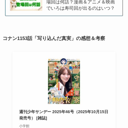
場回は何話？漫画＆アニメ＆映画
でいろは寿司回が出るのはいつ？
コナン1153話「写り込んだ真実」の感想＆考察
週刊少年サンデー 2025年46号（2025年10月15日
発売号） [雑誌]
小学館