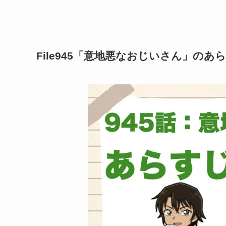
File945「意地悪なおじいさん」の