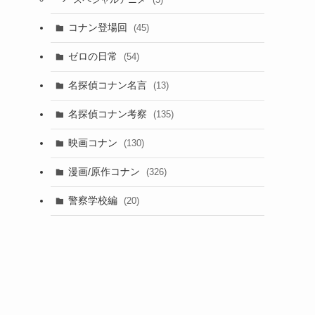
スペシャルアニメ
コナン登場回
(45)
ゼロの日常
(54)
名探偵コナン名言
(13)
名探偵コナン考察
(135)
映画コナン
(130)
漫画/原作コナン
(326)
警察学校編
(20)