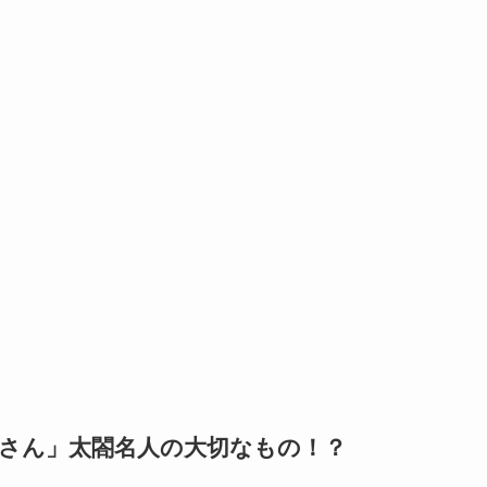
じいさん」太閤名人の大切なもの！？