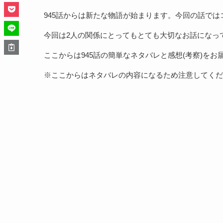
945話からは新たな物語が始まります。今回の話で
今回は2人の関係にとってもとても大切なお話になっ
ここからは945話の簡単なネタバレと感想(考察)をお
※ここからはネタバレの内容になるため注意してくだ