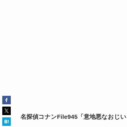
名探偵コナンFile945「意地悪なお