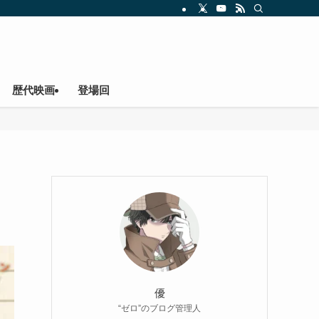
歴代映画
登場回
優
“ゼロ”のブログ管理人