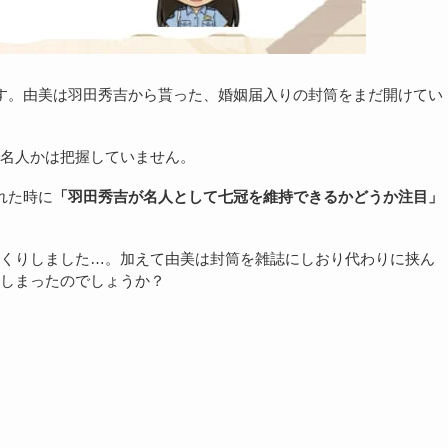
す。由美は羽田秀吉から貰った、婚姻届入りの封筒をまだ開けてい
名人かは把握していません。
れた時に
「羽田秀吉が名人として七冠を維持できるかどうか注目」
くりしました…。加えて由美は封筒を雑誌にしおり代わりに挟ん
しまったのでしょうか？