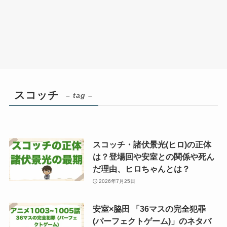
スコッチ
– tag –
スコッチ・諸伏景光(ヒロ)の正体
は？登場回や安室との関係や死ん
だ理由、ヒロちゃんとは？
2026年7月25日
安室×脇田 「36マスの完全犯罪
(パーフェクトゲーム)」のネタバ