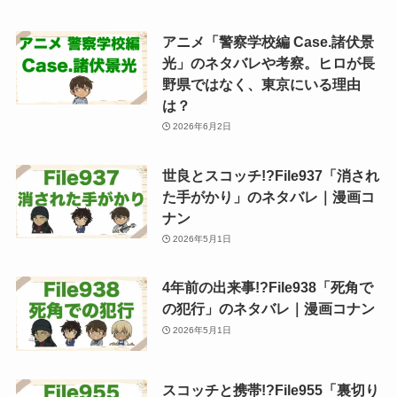
アニメ「警察学校編 Case.諸伏景
光」のネタバレや考察。ヒロが長
野県ではなく、東京にいる理由
は？
2026年6月2日
世良とスコッチ!?File937「消され
た手がかり」のネタバレ｜漫画コ
ナン
2026年5月1日
4年前の出来事!?File938「死角で
の犯行」のネタバレ｜漫画コナン
2026年5月1日
スコッチと携帯!?File955「裏切り