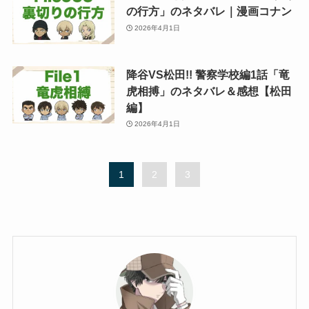
の行方」のネタバレ｜漫画コナン
2026年4月1日
降谷VS松田!! 警察学校編1話「竜
虎相搏」のネタバレ＆感想【松田
編】
2026年4月1日
1
2
3