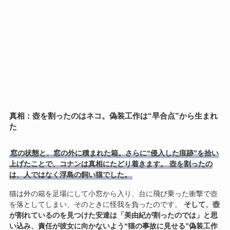
真相：壺を割ったのはネコ。偽装工作は“早合点”から生まれ
た
窓の状態と、窓の外に積まれた箱。さらに“侵入した痕跡”を拾い
上げたことで、コナンは真相にたどり着きます。 壺を割ったの
は、人ではなく浮島の飼い猫でした。
猫は外の箱を足場にして小窓から入り、台に飛び乗った衝撃で壺
を落としてしまい、そのときに怪我を負ったのです。
そして、壺
が割れているのを見つけた安達は「美由紀が割ったのでは」と思
い込み、責任が彼女に向かないよう“猫の事故に見せる”偽装工作