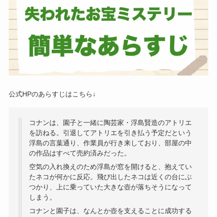
公式HPのあらすじはこちら↓
コナンは、園子と一緒に陶芸家・浮島賢造のアトリエ
を訪ねる。引退してアトリエを引き払う予定だという
浮島の言葉通り、作業員が行き来しており、部屋の中
の作品はすべて売約済みだった。
空気の入れ換えのため浮島が窓を開けると、抱えてい
たネコが何かに反応。飛び出したネコは近くの台にぶ
つかり、上に乗っていた大きな壺が落ちそうになって
しまう。
コナンと園子は、なんとか壺を支えることに成功する