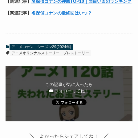
【関連記事】
名探偵コナンの神回TOP10｜面白い回のランキング
【関連記事】
名探偵コナンの最終回はいつ？
アニメコナン
シーズン29(2024年)
アニメオリジナルストーリー
プレストーリー
この記事が気に入ったら
フォローしてね！
よかったらシェアしてね！