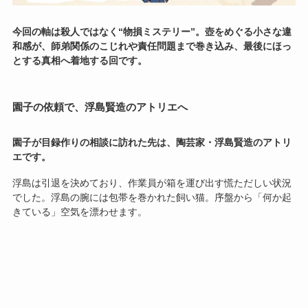
今回の軸は殺人ではなく“物損ミステリー”。壺をめぐる小さな違
和感が、師弟関係のこじれや責任問題まで巻き込み、最後にほっ
とする真相へ着地する回です。
園子の依頼で、浮島賢造のアトリエへ
園子が目録作りの相談に訪れた先は、陶芸家・浮島賢造のアトリ
エです。
浮島は引退を決めており、作業員が箱を運び出す慌ただしい状況
でした。浮島の腕には包帯を巻かれた飼い猫。序盤から「何か起
きている」空気を漂わせます。