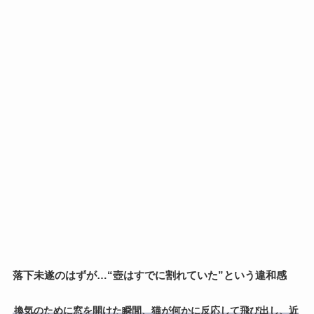
落下未遂のはずが…“壺はすでに割れていた”という違和感
換気のために窓を開けた瞬間、猫が何かに反応して飛び出し、近