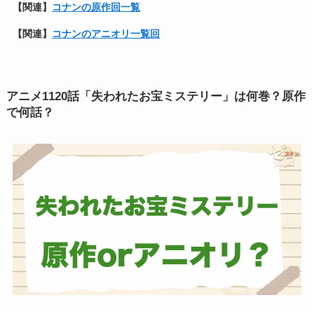
【関連】
コナンの原作回一覧
【関連】
コナンのアニオリ一覧回
アニメ1120話「失われたお宝ミステリー」は何巻？原作
で何話？