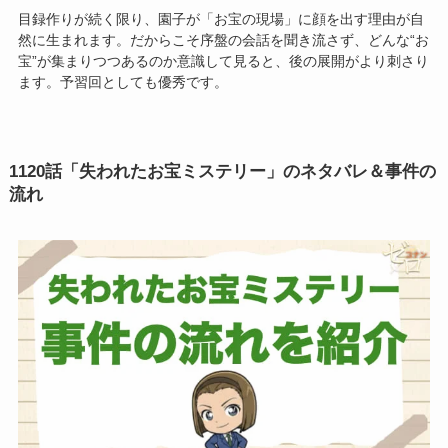
目録作りが続く限り、園子が「お宝の現場」に顔を出す理由が自
然に生まれます。だからこそ序盤の会話を聞き流さず、どんな“お
宝”が集まりつつあるのか意識して見ると、後の展開がより刺さり
ます。予習回としても優秀です。
1120話「失われたお宝ミステリー」のネタバレ＆事件の
流れ