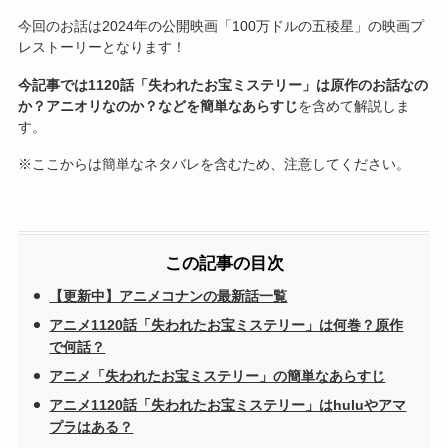
今回のお話は2024年の公開映画「100万ドルの五稜星」の映画プ
レストーリーとなります！
今記事では1120話「失われたお宝ミステリー」は原作のお話なの
か？アニオリなのか？などを簡単なあらすじ
を含めて解説しま
す。
※ここからは簡単なネタバレを含むため、注意してください。
この記事の目次
【更新中】アニメコナンの最新話一覧
アニメ1120話「失われたお宝ミステリー」は何巻？原作
で何話？
アニメ「失われたお宝ミステリー」の簡単なあらすじ
アニメ1120話「失われたお宝ミステリー」はhuluやアマ
プラはある？