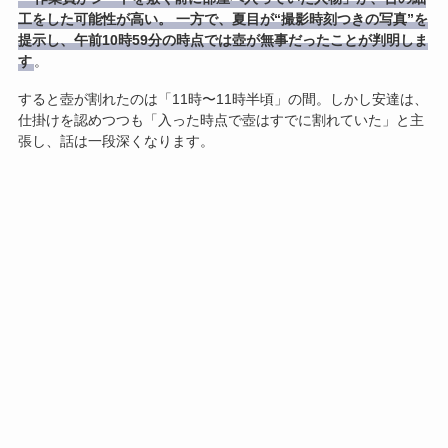
工をした可能性が高い。 一方で、夏目が“撮影時刻つきの写真”を
提示し、午前10時59分の時点では壺が無事だったことが判明しま
す
。
すると壺が割れたのは「11時〜11時半頃」の間。しかし安達は、
仕掛けを認めつつも「入った時点で壺はすでに割れていた」と主
張し、話は一段深くなります。