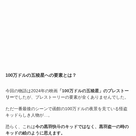
100万ドルの五稜星への要素とは？
今回の物語は2024年の映画
「100万ドルの五稜星」のプレストー
リー
でしたが、プレストーリーの要素が全くありませんでした。
ただ一番最後のシーンで函館の100万ドルの夜景を見ている怪盗
キッドらしき人物が…。
恐らく、これは
今の黒羽快斗のキッドではなく、黒羽盗一の時の
キッドの絵のように思えます。