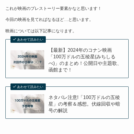
これが映画のプレストーリー要素かなと思います！
今回の映画を見てればなるほど…と思います。
映画については以下記事になります。
あわせて読みたい
【最新】2024年のコナン映画
「100万ドルの五稜星(みちしる
べ)」のまとめ！公開日や主題歌、
函館まで！
あわせて読みたい
ネタバレ注意!「100万ドルの五稜
星」の考察＆感想。伏線回収や暗
号の解説