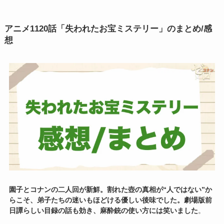
アニメ1120話「失われたお宝ミステリー」のまとめ/感
想
園子とコナンの二人回が新鮮。割れた壺の真相が“人ではない”か
らこそ、弟子たちの迷いもほどける優しい後味でした。劇場版前
日譚らしい目録の話も効き、麻酔銃の使い方には笑いました
。