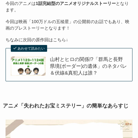
今回のアニメは
1話完結型のアニメオリジナルストーリー
となり
ます。
今回は映画「100万ドルの五稜星」の公開前のお話でもあり、映
画のプレストーリーとなります！
ちなみに次回の原作回はこちら↓
あわせて読みたい
山村とヒロの関係!?「群馬と長野
県境(ボーダー)の遺体」のネタバレ
＆伏線&真犯人は誰？
アニメ「失われたお宝ミステリー」の簡単なあらすじ