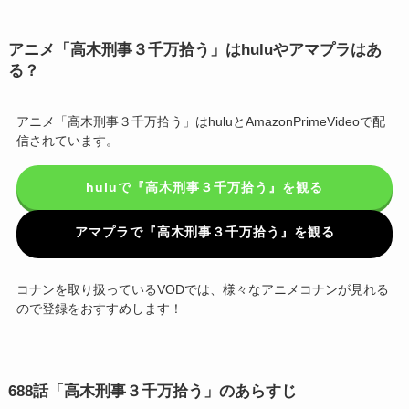
アニメ「高木刑事３千万拾う」はhuluやアマプラはあ
る？
アニメ「高木刑事３千万拾う」はhuluとAmazonPrimeVideoで配
信されています。
huluで『高木刑事３千万拾う』を観る
アマプラで『高木刑事３千万拾う』を観る
コナンを取り扱っているVODでは、様々なアニメコナンが見れる
ので登録をおすすめします！
688話「高木刑事３千万拾う」のあらすじ