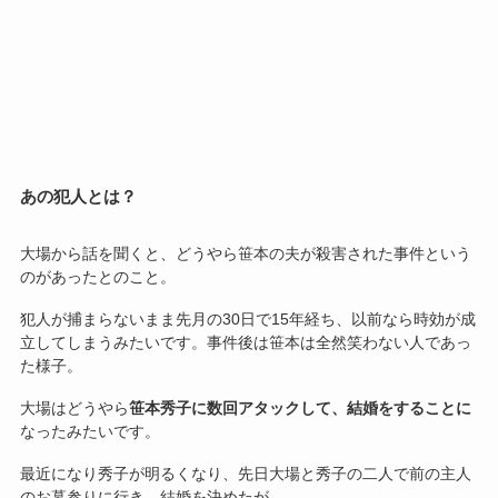
あの犯人とは？
大場から話を聞くと、どうやら笹本の夫が殺害された事件という
のがあったとのこと。
犯人が捕まらないまま先月の30日で15年経ち、以前なら時効が成
立してしまうみたいです。事件後は笹本は全然笑わない人であっ
た様子。
大場はどうやら
笹本秀子に数回アタックして、結婚をすることに
なったみたいです。
最近になり秀子が明るくなり、先日大場と秀子の二人で前の主人
のお墓参りに行き、結婚を決めたが…