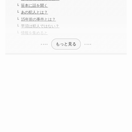
笹本に話を聞く
あの犯人とは？
15年前の事件とは？
平沼は犯人ではない？
情報を集めると
もっと見る