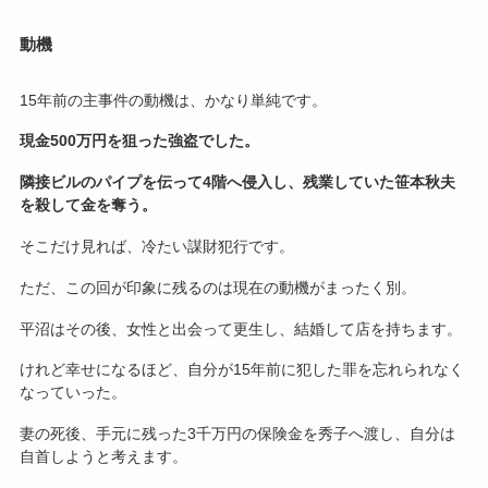
動機
15年前の主事件の動機は、かなり単純です。
現金500万円を狙った強盗でした。
隣接ビルのパイプを伝って4階へ侵入し、残業していた笹本秋夫
を殺して金を奪う。
そこだけ見れば、冷たい謀財犯行です。
ただ、この回が印象に残るのは現在の動機がまったく別。
平沼はその後、女性と出会って更生し、結婚して店を持ちます。
けれど幸せになるほど、自分が15年前に犯した罪を忘れられなく
なっていった。
妻の死後、手元に残った3千万円の保険金を秀子へ渡し、自分は
自首しようと考えます。