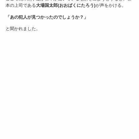
本の上司である
大場国太郎(おおばくにたろう)
が声をかける。
「あの犯人が見つかったのでしょうか？」
と聞かれました。