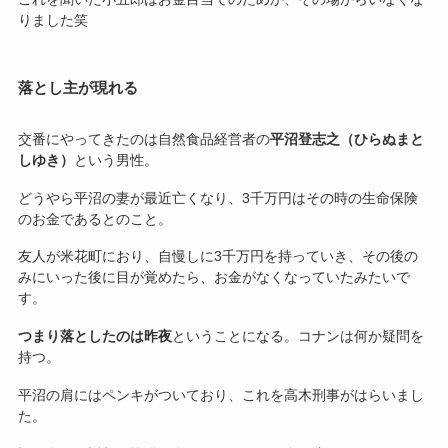
りました笑
落とし主が現れる
交番にやってきたのは自然食品経営者の
平沼登志之（ひらぬまと
しゆき）
という男性。
どうやら平沼の妻が最近亡くなり、3千万円はその時の生命保険
のお金であるとのこと。
友人が米花町におり、自慢しに3千万円を持っていき、その後の
みにいった後に目が覚めたら、お金がなくなっていたみたいで
す。
つまり落としたのは昨夜
ということになる。コナンは何か疑問を
持つ。
平沼の肩にはペンキがついており、これを高木刑事がはらいまし
た。