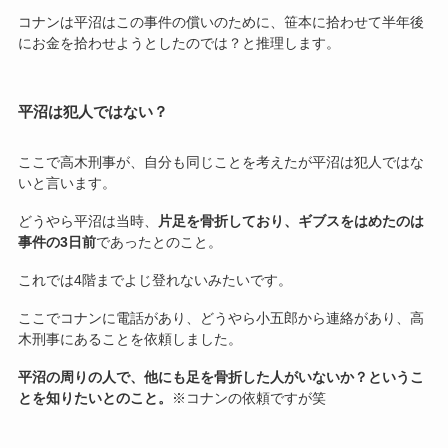
コナンは平沼はこの事件の償いのために、笹本に拾わせて半年後
にお金を拾わせようとしたのでは？と推理します。
平沼は犯人ではない？
ここで高木刑事が、自分も同じことを考えたが平沼は犯人ではな
いと言います。
どうやら平沼は当時、
片足を骨折しており、ギブスをはめたのは
事件の3日前
であったとのこと。
これでは4階までよじ登れないみたいです。
ここでコナンに電話があり、どうやら小五郎から連絡があり、高
木刑事にあることを依頼しました。
平沼の周りの人で、他にも足を骨折した人がいないか？というこ
とを知りたいとのこと。
※コナンの依頼ですが笑