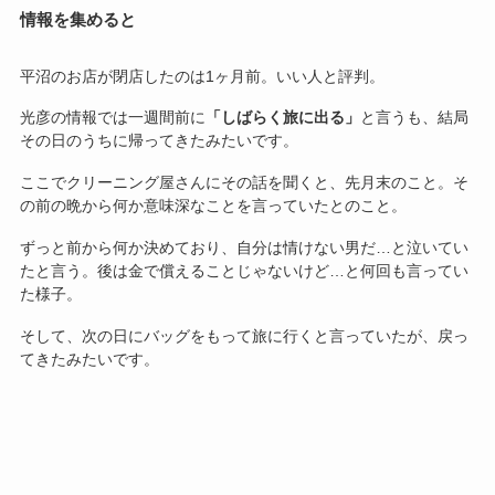
情報を集めると
平沼のお店が閉店したのは1ヶ月前。いい人と評判。
光彦の情報では一週間前に
「しばらく旅に出る」
と言うも、結局
その日のうちに帰ってきたみたいです。
ここでクリーニング屋さんにその話を聞くと、先月末のこと。そ
の前の晩から何か意味深なことを言っていたとのこと。
ずっと前から何か決めており、自分は情けない男だ…と泣いてい
たと言う。後は金で償えることじゃないけど…と何回も言ってい
た様子。
そして、次の日にバッグをもって旅に行くと言っていたが、戻っ
てきたみたいです。