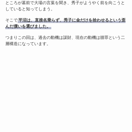
ところが墓前で大場の言葉を聞き、秀子がようやく前を向こうと
していると知ってしまう。
そこで
平沼は、直接名乗らず、秀子に金だけを拾わせるという歪
んだ償いを選びました。
つまりこの回は、過去の動機は謀財、現在の動機は贖罪という二
層構造になっています。