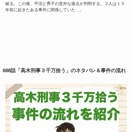
破る。この後、平沼と秀子の意外な接点が判明する。２人は１５
年前に起きたある事件に関係していた…。
688話「高木刑事３千万拾う」
のネタバレ＆事件の流れ