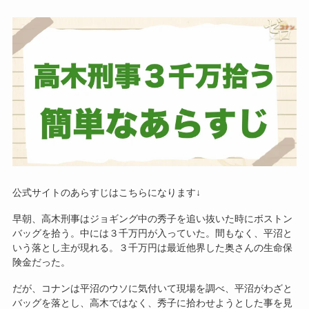
公式サイトのあらすじはこちらになります↓
早朝、高木刑事はジョギング中の秀子を追い抜いた時にボストン
バッグを拾う。中には３千万円が入っていた。間もなく、平沼と
いう落とし主が現れる。３千万円は最近他界した奥さんの生命保
険金だった。
だが、コナンは平沼のウソに気付いて現場を調べ、平沼がわざと
バッグを落とし、高木ではなく、秀子に拾わせようとした事を見