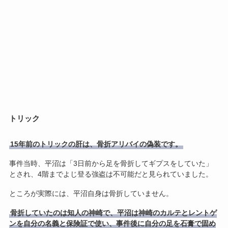
トリック
15年前のトリックの肝は、骨折アリバイの偽装です。
事件当時、平沼は「3日前から足を骨折してギプスをしていた」
とされ、4階までよじ登る強盗は不可能だと見られていました。
ところが実際には、平沼自身は骨折していません。
骨折していたのは知人の神崎で、平沼は神崎のカルテとレントゲ
ンを自分の名義と保険証で使い、事件後に自分の足を石膏で固め