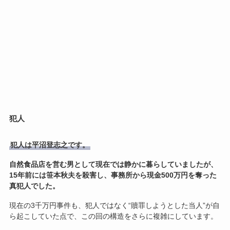
犯人
犯人は平沼登志之です。
自然食品店を営む男として現在では静かに暮らしていましたが、
15年前には笹本秋夫を殺害し、事務所から現金500万円を奪った
真犯人でした。
現在の3千万円事件も、犯人ではなく“贖罪しようとした当人”が自
ら起こしていた点で、この回の構造をさらに複雑にしています。