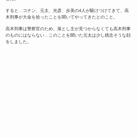
すると…コナン、元太、光彦、歩美の4人が駆けつけてきて、高
木刑事が大金を拾ったことを聞いてやってきたとのこと。
高木刑事は警察官のため、落とし主が見つからなくても高木刑事
のものにはならない…このことを聞いた元太は少し残念そうな顔
をしました。