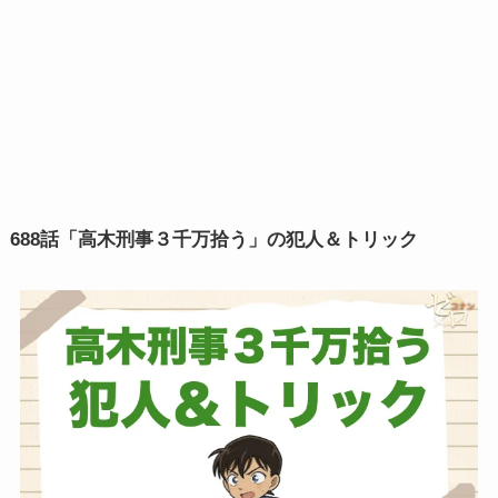
688話「高木刑事３千万拾う」の犯人＆トリック