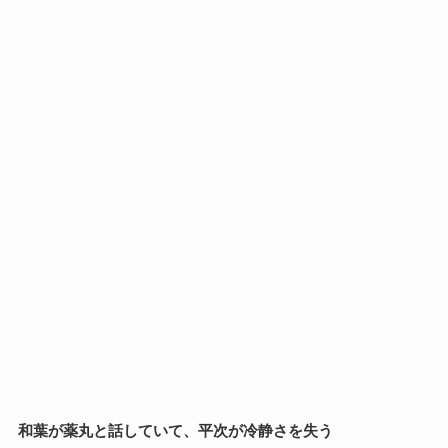
和葉が薬丸と話していて、平次が冷静さを失う