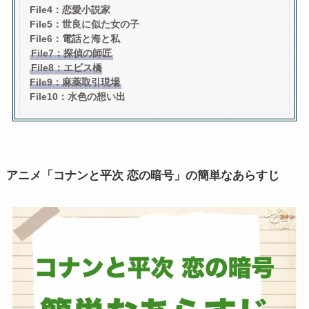
File4：恋愛小説家
File5：世良に似た女の子
File6：電話と海と私
File7：探偵の師匠
File8：エビス橋
File9：麻薬取引現場
File10：水色の想い出
アニメ「
コナンと平次 恋の暗号」の簡単なあらすじ