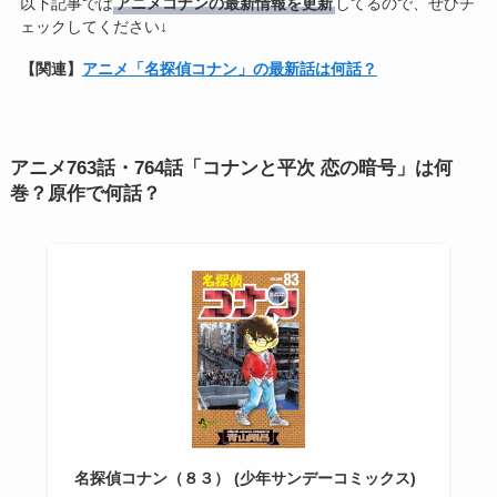
以下記事では
アニメコナンの最新情報を更新
してるので、ぜひチ
ェックしてください↓
【関連】
アニメ「名探偵コナン」の最新話は何話？
アニメ763話・764話「コナンと平次 恋の暗号」は何
巻？原作で何話？
名探偵コナン（８３） (少年サンデーコミックス)