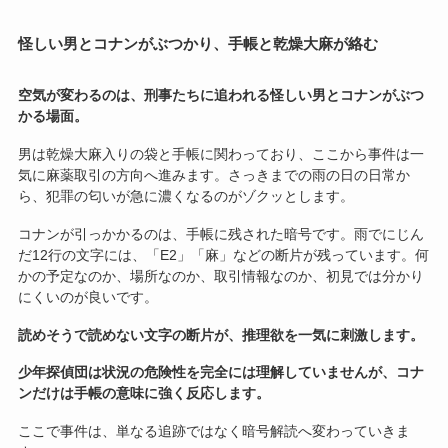
怪しい男とコナンがぶつかり、手帳と乾燥大麻が絡む
空気が変わるのは、刑事たちに追われる怪しい男とコナンがぶつ
かる場面。
男は乾燥大麻入りの袋と手帳に関わっており、ここから事件は一
気に麻薬取引の方向へ進みます。さっきまでの雨の日の日常か
ら、犯罪の匂いが急に濃くなるのがゾクッとします。
コナンが引っかかるのは、手帳に残された暗号です。雨でにじん
だ12行の文字には、「E2」「麻」などの断片が残っています。何
かの予定なのか、場所なのか、取引情報なのか、初見では分かり
にくいのが良いです。
読めそうで読めない文字の断片が、推理欲を一気に刺激します。
少年探偵団は状況の危険性を完全には理解していませんが、コナ
ンだけは手帳の意味に強く反応します。
ここで事件は、単なる追跡ではなく暗号解読へ変わっていきま