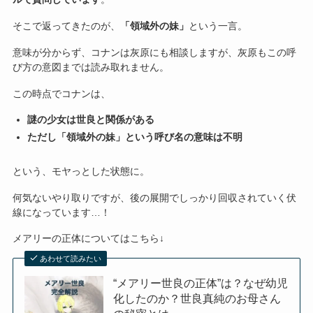
そこで返ってきたのが、
「領域外の妹」
という一言。
意味が分からず、コナンは灰原にも相談しますが、灰原もこの呼
び方の意図までは読み取れません。
この時点でコナンは、
謎の少女は世良と関係がある
ただし「領域外の妹」という呼び名の意味は不明
という、モヤっとした状態に。
何気ないやり取りですが、後の展開でしっかり回収されていく伏
線になっています…！
メアリーの正体についてはこちら↓
あわせて読みたい
“メアリー世良の正体”は？なぜ幼児
化したのか？世良真純のお母さん