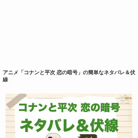
アニメ「
コナンと平次 恋の暗号」の簡単なネタバレ＆伏
線