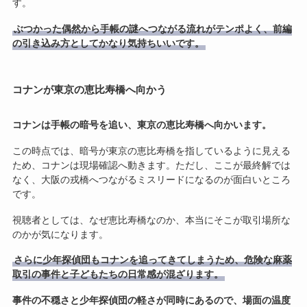
す。
ぶつかった偶然から手帳の謎へつながる流れがテンポよく、前編
の引き込み方としてかなり気持ちいいです。
コナンが東京の恵比寿橋へ向かう
コナンは手帳の暗号を追い、東京の恵比寿橋へ向かいます。
この時点では、暗号が東京の恵比寿橋を指しているように見える
ため、コナンは現場確認へ動きます。ただし、ここが最終解では
なく、大阪の戎橋へつながるミスリードになるのが面白いところ
です。
視聴者としては、なぜ恵比寿橋なのか、本当にそこが取引場所な
のかが気になります。
さらに少年探偵団もコナンを追ってきてしまうため、危険な麻薬
取引の事件と子どもたちの日常感が混ざります。
事件の不穏さと少年探偵団の軽さが同時にあるので、場面の温度