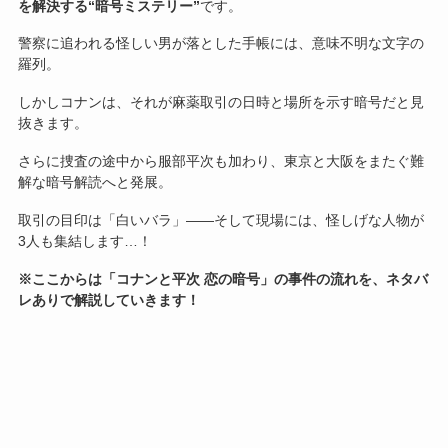
を解決する“暗号ミステリー”
です。
警察に追われる怪しい男が落とした手帳には、意味不明な文字の
羅列。
しかしコナンは、それが麻薬取引の日時と場所を示す暗号だと見
抜きます。
さらに捜査の途中から服部平次も加わり、東京と大阪をまたぐ難
解な暗号解読へと発展。
取引の目印は「白いバラ」――そして現場には、怪しげな人物が
3人も集結します…！
※ここからは「コナンと平次 恋の暗号」の事件の流れを、ネタバ
レありで解説していきます！