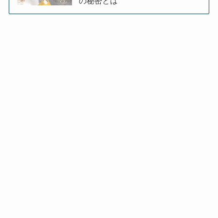
の秘密とは