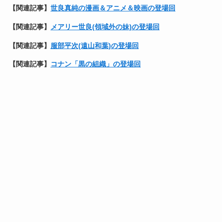
【
関連記事】
世良真純の漫画＆アニメ＆映画の登場回
【関連記事】
メアリー世良(領域外の妹)の登場回
【
関連記事】
服部平次(遠山和葉)の登場回
【
関連記事】
コナン「黒の組織」の登場回