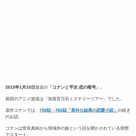
2015年1月10日
放送の
「コナンと平次 恋の暗号」
。
前回のアニメ放送は「加賀百万石ミステリーツアー」でした。
原作コナンでは、
759話・760話「意外な結果の恋愛小説」
の続き
のお話。
コナンは世良真純から領域外の妹という話を聞かされている状態
でスタート。