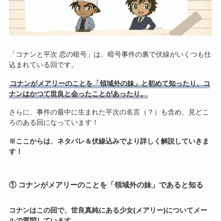
「コナンと平次 恋の暗号」は、暗号事件の裏で伏線がいくつも仕
込まれている回です。
コナンがメアリーのことを「領域外の妹」と初めて知ったり、コ
ナンはかつて世良と会ったことがあったり。
さらに、事件の最中に生まれた平次の名言（？）も含め、見どこ
ろのある回になっています！
※ここからは、ネタバレ＆伏線込みでより詳しく解説していきま
す！
① コナンがメアリーのことを「領域外の妹」であると知る
コナンはこの回で、世良真純にある少女(メアリー)についてメー
ルで質問しています
。