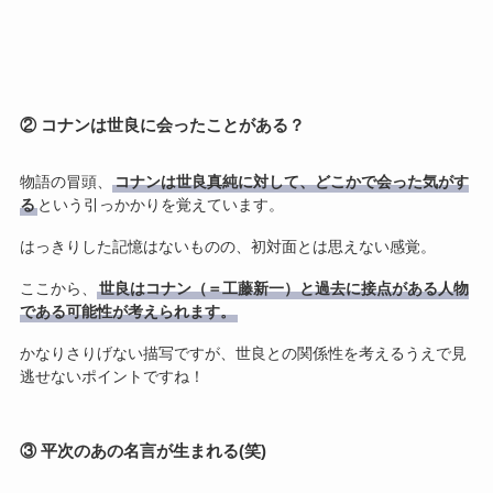
② コナンは世良に会ったことがある？
物語の冒頭、
コナンは世良真純に対して、どこかで会った気がす
る
という引っかかりを覚えています。
はっきりした記憶はないものの、初対面とは思えない感覚。
ここから、
世良はコナン（＝工藤新一）と過去に接点がある人物
である可能性が考えられます。
かなりさりげない描写ですが、世良との関係性を考えるうえで見
逃せないポイントですね！
③ 平次のあの名言が生まれる(笑)