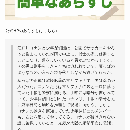
公式HPのあらすじはこちら↓
江戸川コナンと少年探偵団は、公園でサッカーをやろ
うと集まっていたが雨で中止に。博士の家に移動する
ことになり、道を歩いていると男がぶつかってくる。
その男は刑事らしき人たちに追われていて、葉っぱの
ようなものが入った袋を落としながら逃げて行った。
葉っぱの正体は乾燥麻薬のマリファナで、男は薬の売
人だった。コナンたちはマリファナの袋と一緒に落ち
ていた手帳を警察に届ける。手帳には暗号が書かれて
いて、少年探偵団と別れたコナンは、手帳の暗号を元
に麻薬日時と場所を推理して現場に向かう。しかし、
コナンの動きを察知していた少年探偵団のメンバー
も、あとを追ってやってくる。コナンが解けきれない
謎に苦戦していると、光彦が大阪の服部平次に電話す
る。