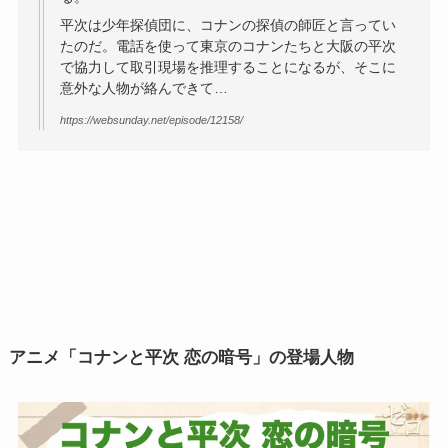
平次は少年探偵団に、コナンの探偵の師匠と言ってい
たのだ。電話を使って東京のコナンたちと大阪の平次
で協力して取引現場を推理することになるが、そこに
意外な人物が絡んできて…
https://websunday.net/episode/12158/
アニメ「
コナンと平次 恋の暗号」の登場人物