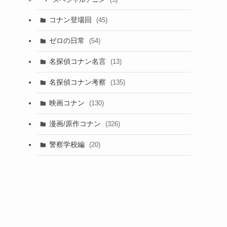
スペシャルアニメ
コナン登場回
(45)
ゼロの日常
(54)
名探偵コナン名言
(13)
名探偵コナン考察
(135)
映画コナン
(130)
漫画/原作コナン
(326)
警察学校編
(20)