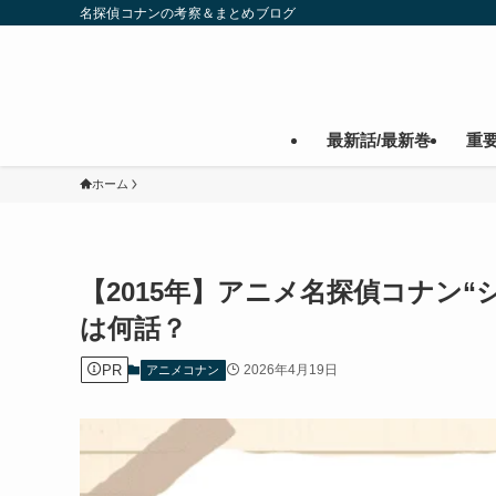
名探偵コナンの考察＆まとめブログ
最新話/最新巻
重
ホーム
【2015年】アニメ名探偵コナン“
は何話？
PR
2026年4月19日
アニメコナン