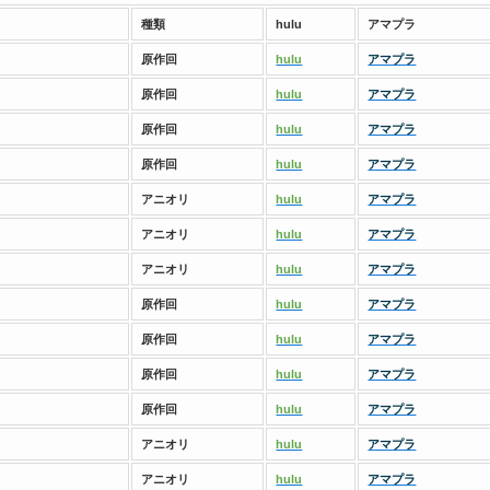
種類
hulu
アマプラ
原作回
hulu
アマプラ
原作回
hulu
アマプラ
原作回
hulu
アマプラ
原作回
hulu
アマプラ
アニオリ
hulu
アマプラ
アニオリ
hulu
アマプラ
アニオリ
hulu
アマプラ
原作回
hulu
アマプラ
原作回
hulu
アマプラ
原作回
hulu
アマプラ
原作回
hulu
アマプラ
アニオリ
hulu
アマプラ
アニオリ
hulu
アマプラ