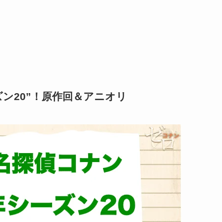
ズン20”！原作回＆アニオリ