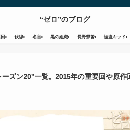
“ゼロ”のブログ
要回
伏線
名言
黒の組織
長野県警
怪盗キッド
シーズン20”一覧。2015年の重要回や原作