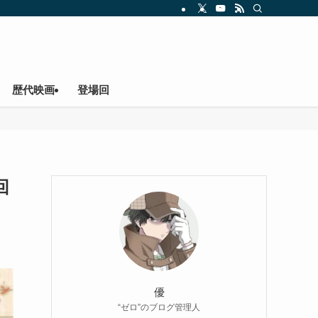
歴代映画
登場回
回
優
“ゼロ”のブログ管理人