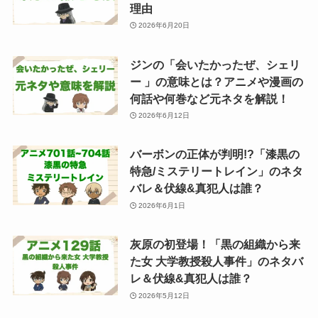
理由
2026年6月20日
ジンの「会いたかったぜ、シェリ
ー 」の意味とは？アニメや漫画の
何話や何巻など元ネタを解説！
2026年6月12日
バーボンの正体が判明!?「漆黒の
特急/ミステリートレイン」のネタ
バレ＆伏線&真犯人は誰？
2026年6月1日
灰原の初登場！「黒の組織から来
た女 大学教授殺人事件」のネタバ
レ＆伏線&真犯人は誰？
2026年5月12日