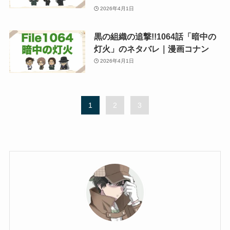
2026年4月1日
黒の組織の追撃!!1064話「暗中の
灯火」のネタバレ｜漫画コナン
2026年4月1日
1
2
3