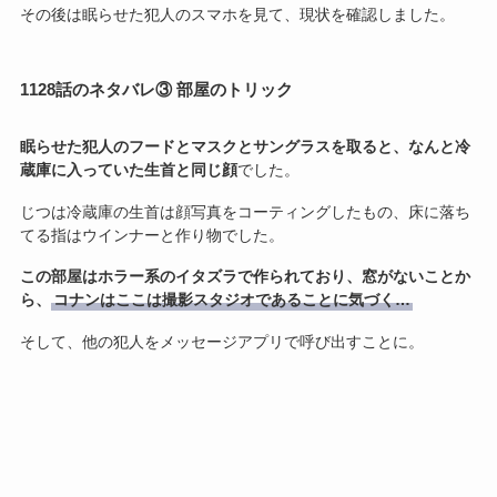
その後は眠らせた犯人のスマホを見て、現状を確認しました。
1128話のネタバレ③ 部屋のトリック
眠らせた犯人のフードとマスクとサングラスを取ると、なんと冷
蔵庫に入っていた生首と同じ顔
でした。
じつは冷蔵庫の生首は顔写真をコーティングしたもの、床に落ち
てる指はウインナーと作り物でした。
この部屋はホラー系のイタズラで作られており、窓がないことか
ら、
コナンはここは撮影スタジオであることに気づく…
そして、他の犯人をメッセージアプリで呼び出すことに。