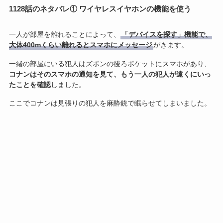
1128話のネタバレ① ワイヤレスイヤホンの機能を使う
一人が部屋を離れることによって、
「デバイスを探す」機能で、
大体400mくらい離れるとスマホにメッセージ
がきます。
一緒の部屋にいる犯人はズボンの後ろポケットにスマホがあり、
コナンはそのスマホの通知を見て、もう一人の犯人が遠くにいっ
たことを確認
しました。
ここでコナンは見張りの犯人を麻酔銃で眠らせてしまいました。