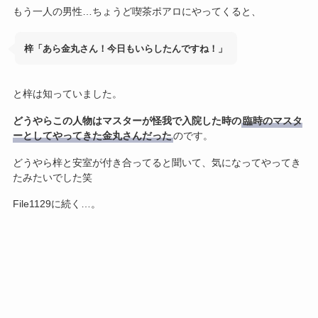
もう一人の男性…ちょうど喫茶ポアロにやってくると、
梓「あら金丸さん！今日もいらしたんですね！」
と梓は知っていました。
どうやらこの人物はマスターが怪我で入院した時の
臨時のマスタ
ーとしてやってきた金丸さんだった
のです。
どうやら梓と安室が付き合ってると聞いて、気になってやってき
たみたいでした笑
File1129に続く…。