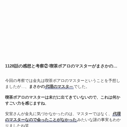
1128話の感想と考察② 喫茶ポアロのマスターがまさかの…
今回の考察では金丸は喫茶ポアロのマスターということを予想し
ましたが…、
まさかの
代理のマスタ
ー
でした。
喫茶ポアロのマスターは未だに出てきていないので、これは何か
すごい力を感じますね
。
安室さんが金丸に気づかなかったのは、マスターではなく、
代理
のマスターなので会ったことがなかった
みたいな謎の事実もわか
りましたね笑