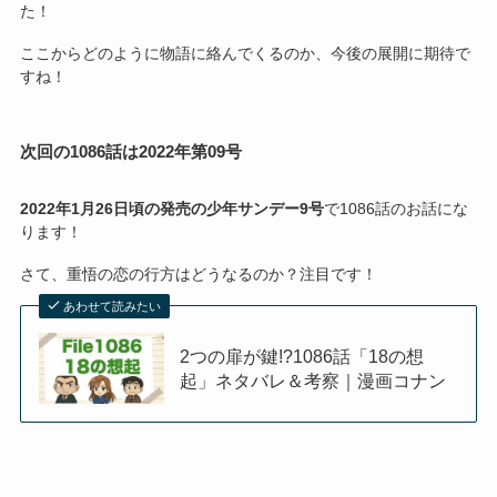
た！
ここからどのように物語に絡んでくるのか、今後の展開に期待で
すね！
次回の1086話は2022年第09号
2022年1月26日頃の発売の少年サンデー9号
で1086話のお話にな
ります！
さて、重悟の恋の行方はどうなるのか？注目です！
あわせて読みたい
2つの扉が鍵!?1086話「18の想
起」ネタバレ＆考察｜漫画コナン