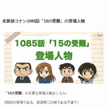
名探偵コナン
1085話「15の受難」
の登場人物
「
15の受難
」の主要な登場人物はこちら↓
2回目の登場である、萩原研二の姉である千速で↓