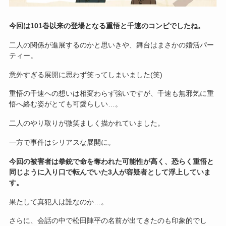
今回は101巻以来の登場となる重悟と千速のコンビでしたね。
二人の関係が進展するのかと思いきや、舞台はまさかの婚活パー
ティー。
意外すぎる展開に思わず笑ってしまいました(笑)
重悟の千速への想いは相変わらず強いですが、千速も無邪気に重
悟へ絡む姿がとても可愛らしい…。
二人のやり取りが微笑ましく描かれていました。
一方で事件はシリアスな展開に。
今回の被害者は拳銃で命を奪われた可能性が高く、恐らく重悟と
同じように入り口で転んでいた3人が容疑者として浮上していま
す。
果たして真犯人は誰なのか…。
さらに、会話の中で松田陣平の名前が出てきたのも印象的でし