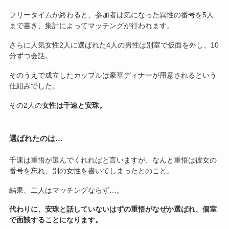
フリータイムが終わると、参加者は気になった異性の番号を5人
まで書き、集計によってマッチングが行われます。
さらに人気女性2人に選ばれた4人の男性は別室で仮面を外し、10
分ずつ会話。
そのうえで成立したカップルは豪華ディナーが用意されるという
仕組みでした。
その2人の
女性は千速と安珠。
選ばれたのは…
千速は重悟が選んでくれればと言いますが、なんと重悟は彼女の
番号を忘れ、別の女性を書いてしまったとのこと。
結果、二人はマッチングならず…。
代わりに、安珠と話していないはずの重悟がなぜか選ばれ、個室
で面談することになります。