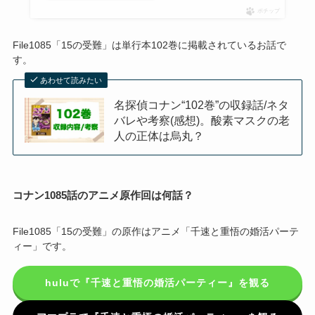
ポチップ
File1085「15の受難」は単行本102巻に掲載されているお話で
す。
あわせて読みたい
名探偵コナン“102巻”の収録話/ネタ
バレや考察(感想)。酸素マスクの老
人の正体は烏丸？
コナン1085話のアニメ原作回は何話？
File1085「15の受難」の原作はアニメ「千速と重悟の婚活パーテ
ィー」です。
huluで『千速と重悟の婚活パーティー』を観る