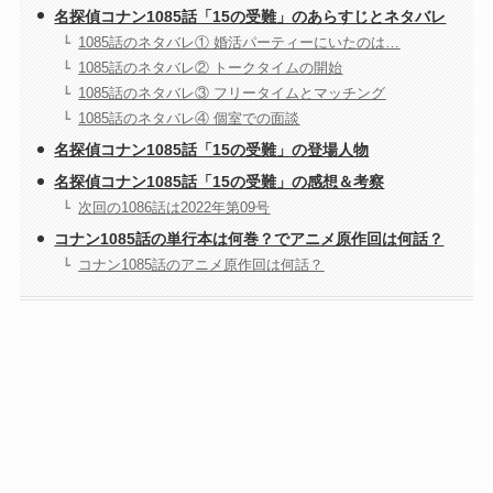
名探偵コナン1085話「15の受難」のあらすじとネタバレ
1085話のネタバレ① 婚活パーティーにいたのは…
1085話のネタバレ② トークタイムの開始
1085話のネタバレ③ フリータイムとマッチング
1085話のネタバレ④ 個室での面談
名探偵コナン1085話「15の受難」の登場人物
名探偵コナン1085話「15の受難」の感想＆考察
次回の1086話は2022年第09号
コナン1085話の単行本は何巻？でアニメ原作回は何話？
コナン1085話のアニメ原作回は何話？