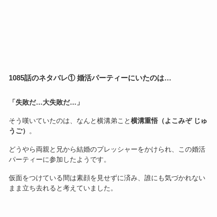
1085話のネタバレ① 婚活パーティーにいたのは…
「失敗だ…大失敗だ…」
そう嘆いていたのは、なんと横溝弟こと
横溝重悟（よこみぞ じゅ
うご）
。
どうやら両親と兄から結婚のプレッシャーをかけられ、この婚活
パーティーに参加したようです。
仮面をつけている間は素顔を見せずに済み、誰にも気づかれない
まま立ち去れると考えていました。