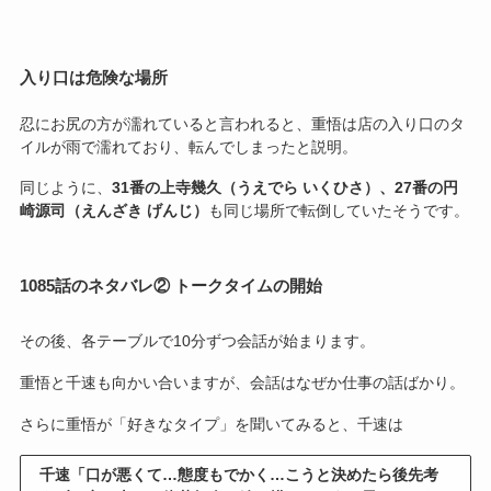
入り口は危険な場所
忍にお尻の方が濡れていると言われると、重悟は店の入り口のタ
イルが雨で濡れており、転んでしまったと説明。
同じように、
31番の上寺幾久（うえでら いくひさ）、27番の円
崎源司（えんざき げんじ）
も同じ場所で転倒していたそうです。
1085話のネタバレ② トークタイムの開始
その後、各テーブルで10分ずつ会話が始まります。
重悟と千速も向かい合いますが、会話はなぜか仕事の話ばかり。
さらに重悟が「好きなタイプ」を聞いてみると、千速は
千速「口が悪くて…態度もでかく…こうと決めたら後先考