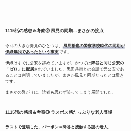
1115話の感想＆考察② 風見の同期…まさかの接点
今回の大きな発見のひとつは、
風見裕也の警察学校時代の同期が
伊織無我であったという事実
です。
伊織はすでに公安を辞めていますが、かつては
降谷と同じ公安の
「ゼロ」に配属
されていました。黒田兵衛との会話で元公安であ
ることは判明していましたが、まさか風見と同期だったとは驚き
です。
まさかの繋がりに、読者も思わず笑ってしまう展開でした。
1115話の感想＆考察③ ラスボス感たっぷりな老人登場
ラストで登場した、バーボン＝降谷と接触する謎の老人
。