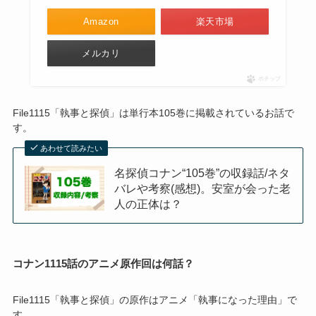
Amazon
楽天市場
メルカリ
ポチップ
File1115「執事と探偵」は単行本105巻に掲載されているお話で
す。
あわせて読みたい
名探偵コナン“105巻”の収録話/ネタ
バレや考察(感想)。安室が会った老
人の正体は？
コナン1115話のアニメ原作回は何話？
File1115「執事と探偵」の原作はアニメ「執事になった理由」で
す。