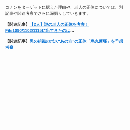
コナンをターゲットに据えた理由や、老人の正体については、別
記事や関連考察でさらに深掘りしていきます。
【関連記事】
【2人】謎の老人の正体を考察！
File1090/1102/1115に出てきたのは
…
【関連記事】
黒の組織のボス“あの方”の正体「烏丸蓮耶」を予想
考察