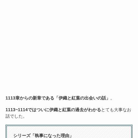
1113章からの新章である「伊織と紅葉の出会いの話」
。
1113~1114ではついに伊織と紅葉の過去がわかる
とても大事なお
話でした。
シリーズ「執事になった理由」