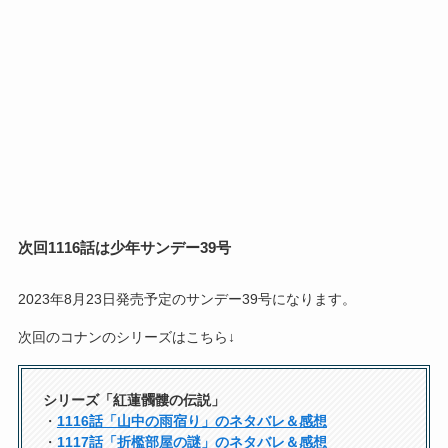
次回1116話は少年サンデー39号
2023年8月23日発売予定のサンデー39号になります。
次回のコナンのシリーズはこちら↓
シリーズ「紅蓮髑髏の伝説」
・
1116話「山中の雨宿り」のネタバレ＆感想
・
1117話「折檻部屋の謎」のネタバレ＆感想