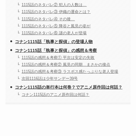
1115話のネタバレ② 犯人の人数は…
1115話のネタバレ③ 伊織の運命とは？
1115話のネタバレ④ その後…
1115話のネタバレ⑤ 降谷と風見の姿が
1115話のネタバレ⑥ 謎の老人が登場
コナン1115話「執事と探偵」の登場人物
コナン1115話「執事と探偵」の感想＆考察
1115話の感想＆考察① 平次は安定の失敗
1115話の感想＆考察② 風見の同期…まさかの接点
1115話の感想＆考察③ ラスボス感たっぷりな老人登場
次回1116話は少年サンデー39号
コナン1115話の単行本は何巻？でアニメ原作回は何話？
コナン1115話のアニメ原作回は何話？