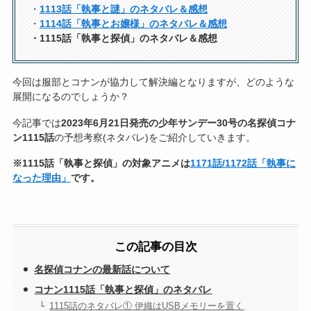
・
1113話「執事と謎」のネタバレ＆感想
・
1114話「執事とお嬢様」のネタバレ＆感想
・1115話「執事と探偵」のネタバレ＆感想
今回は服部とコナンが協力して解決編となりますが、どのような
展開になるのでしょうか？
今記事では
2023年6月21日発売の少年サンデー30号の名探偵コナ
ン1115話
の予想考察(ネタバレ)をご紹介していきます。
※1115話「執事と探偵」の対象アニメは
1171話/1172話「執事に
なった理由」
です。
この記事の目次
名探偵コナンの最新話について
コナン1115話「執事と探偵」のネタバレ
1115話のネタバレ① 伊織はUSBメモリーを置く