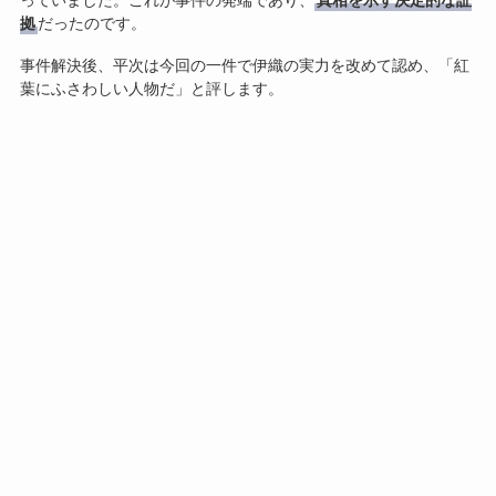
っていました。これが事件の発端であり、
真相を示す決定的な証
拠
だったのです。
事件解決後、平次は今回の一件で伊織の実力を改めて認め、「紅
葉にふさわしい人物だ」と評します。