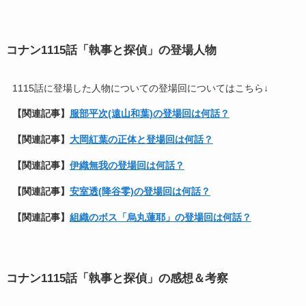
コナン
1115話「執事と探偵」
の登場人物
1115話に登場した人物についての登場回についてはこちら↓
【関連記事】
服部平次(遠山和葉)の登場回は何話？
【関連記事】
大岡紅葉の正体と登場回は何話？
【関連記事】
伊織無我の登場回は何話？
【関連記事】
安室透(降谷零)の登場回は何話？
【関連記事】
組織のボス「烏丸蓮耶」の登場回は何話？
コナン1115話「執事と探偵」の感想＆考察