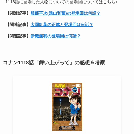
1118話に登場した人物についての登場回についてはこちら↓
【関連記事】
服部平次(遠山和葉)の登場回は何話？
【関連記事】
大岡紅葉の正体と登場回は何話？
【関連記事】
伊織無我の登場回は何話？
コナン1118話「舞い上がって」の感想＆考察