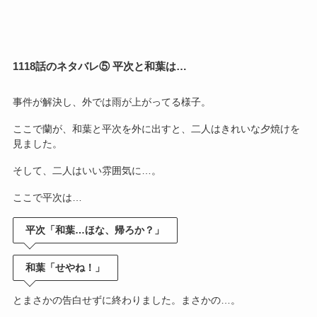
1118話のネタバレ⑤ 平次と和葉は…
事件が解決し、外では雨が上がってる様子。
ここで蘭が、和葉と平次を外に出すと、二人はきれいな夕焼けを
見ました。
そして、二人はいい雰囲気に…。
ここで平次は…
平次「和葉…ほな、帰ろか？」
和葉「せやね！」
とまさかの告白せずに終わりました。まさかの…。