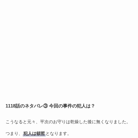
1118話のネタバレ③ 今回の事件の犯人は？
こうなると元々、平次のお守りは乾燥した後に無くなりました。
つまり、
犯人は頓哲
となります。