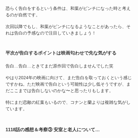
恐らく告白をするという条件は、和葉がピンチになった時と考え
るのが自然です。
次回以降でもし、和葉がピンチになるようなことがあったら、そ
れは告白の予感なので注目していきましょう！
平次が告白するポイントは映画匂わせで先な気がする
告白…告白…ときてまだ原作回で告白しませんでした笑
やはり2024年の映画に向けて、まだ告白を取っておくという感じ
ですかね。ただ映画で告白という可能性は少し低そうですが、ま
だここまでは告白しないのかな〜と思ったりもします。
特にまだ恋敵の紅葉もいるので、コナンと蘭よりは複雑な気がし
ています。
1118話の感想＆考察③ 安室と老人について…