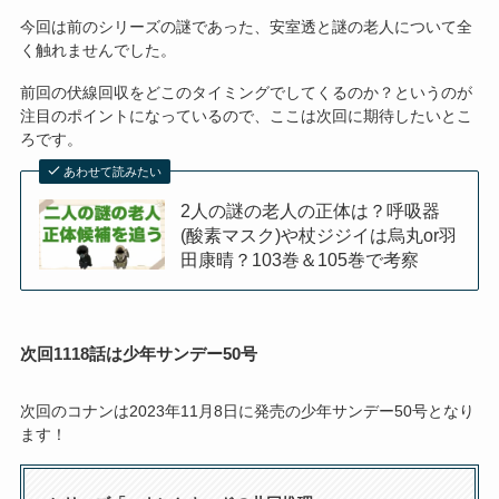
今回は前のシリーズの謎であった、安室透と謎の老人について全
く触れませんでした。
前回の伏線回収をどこのタイミングでしてくるのか？というのが
注目のポイントになっているので、ここは次回に期待したいとこ
ろです。
あわせて読みたい
2人の謎の老人の正体は？呼吸器
(酸素マスク)や杖ジジイは烏丸or羽
田康晴？103巻＆105巻で考察
次回1118話は少年サンデー50号
次回のコナンは2023年11月8日に発売の少年サンデー50号となり
ます！