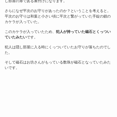
し部屋の扉である裏付けになります。
さらになぜ平次のお守りがあったのか？ということを考えると。
平次のお守りは和葉と小さい頃に平次と繋がっていた手錠の鎖の
カケラが入っていた。
このカケラが入っていたため、
犯人が持っていた磁石とくっつい
ていたみたい
です。
犯人は隠し部屋に入る時にくっついていたお守りが落ちたのでし
た。
そして磁石はお坊さんがもっている数珠が磁石となっていたみた
いです。