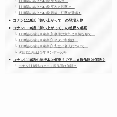
1118話のネタバレ④ 小五郎は…
1118話のネタバレ⑤ 平次と和葉は…
1118話のネタバレ⑥ 最後に紅葉が登場！
コナン1118話「舞い上がって」の登場人物
コナン1118話「舞い上がって」の感想＆考察
1118話の感想＆考察① 事件は意外と単純な形で…
1118話の感想＆考察② 平次と和葉は…
1118話の感想＆考察③ 安室と老人について…
次回1118話は少年サンデー50号
コナン1118話の単行本は何巻？でアニメ原作回は何話？
コナン1118話のアニメ原作回は何話？