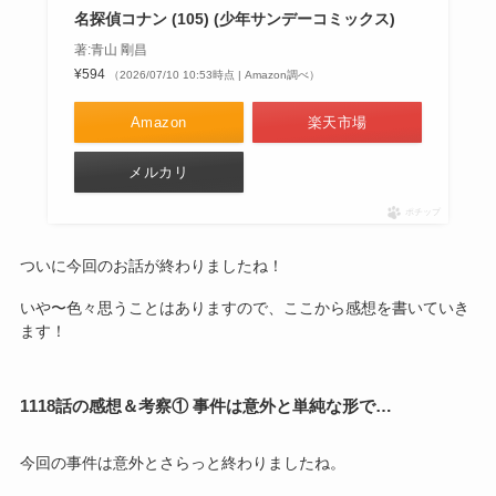
名探偵コナン (105) (少年サンデーコミックス)
著:青山 剛昌
¥594
（2026/07/10 10:53時点 | Amazon調べ）
Amazon
楽天市場
メルカリ
ポチップ
ついに今回のお話が終わりましたね！
いや〜色々思うことはありますので、ここから感想を書いていき
ます！
1118話の感想＆考察① 事件は意外と単純な形で…
今回の事件は意外とさらっと終わりましたね。