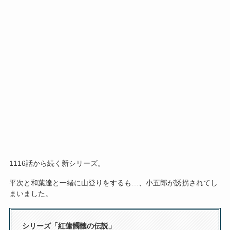
1116話から続く新シリーズ。
平次と和葉達と一緒に山登りをするも…、小五郎が誘拐されてし
まいました。
シリーズ「紅蓮髑髏の伝説」