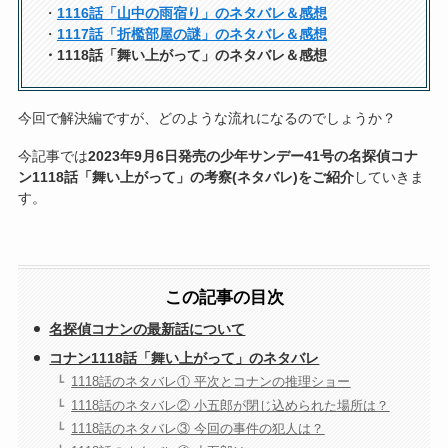
・
1116話「山中の雨宿り」のネタバレ＆感想
・
1117話「折檻部屋の謎」のネタバレ＆感想
・1118話「舞い上がって」のネタバレ＆感想
今回で解決編ですが、どのような流れになるのでしょうか？
今記事では
2023年9月6日発売の少年サンデー41号の名探偵コナ
ン1118話「舞い上がって」の考察(ネタバレ)をご紹介
していきま
す。
この記事の目次
名探偵コナンの最新話について
コナン1118話「舞い上がって」のネタバレ
1118話のネタバレ① 平次とコナンの推理ショー
1118話のネタバレ② 小五郎が閉じ込められた場所は？
1118話のネタバレ③ 今回の事件の犯人は？