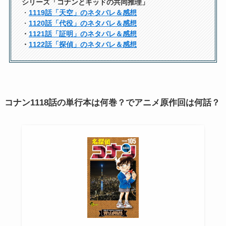
シリーズ「コナンとキッドの共同推理」
・
1119話「天空」のネタバレ＆感想
・
1120話「代役」のネタバレ＆感想
・
1121話「証明」のネタバレ＆感想
・
1122話「探偵」のネタバレ＆感想
コナン1118話の単行本は何巻？でアニメ原作回は何話？