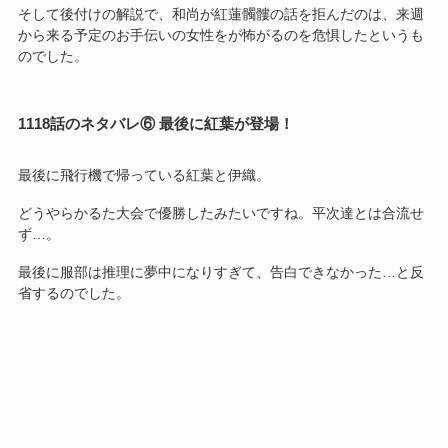
そして後付けの解説で、和尚が紅蓮髑髏の話を拒んだのは、来週
から来る予定のお手伝いの女性をが怖がるのを危惧したというも
のでした。
1118話のネタバレ⑥ 最後に紅葉が登場！
最後に飛行機で帰っている紅葉と伊織。
どうやらかるた大会で優勝したみたいですね。平次達とは合流せ
ず…。
最後に服部は推理に夢中になりすぎて、告白できなかった…と反
省するのでした。