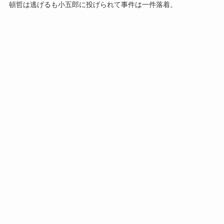
頓哲は逃げるも小五郎に投げられて事件は一件落着。