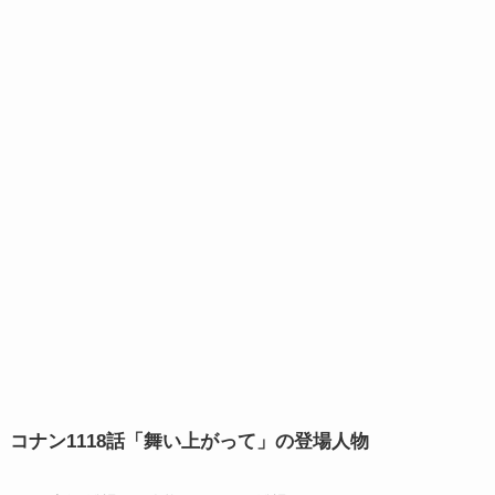
コナン
1118話「舞い上がって」
の登場人物